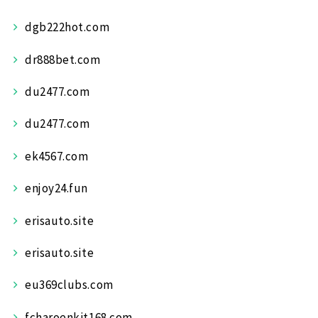
dgb222hot.com
dr888bet.com
du2477.com
du2477.com
ek4567.com
enjoy24.fun
erisauto.site
erisauto.site
eu369clubs.com
fcharoenkit168.com