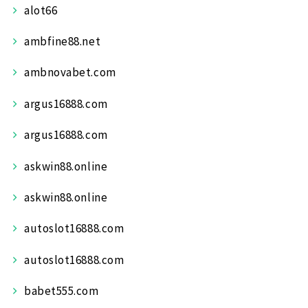
alot66
ambfine88.net
ambnovabet.com
argus16888.com
argus16888.com
askwin88.online
askwin88.online
autoslot16888.com
autoslot16888.com
babet555.com