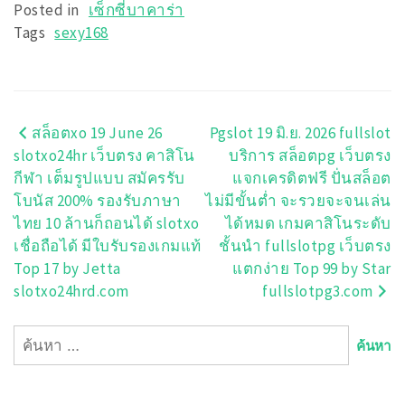
Posted in
เซ็กซี่บาคาร่า
Tags
sexy168
สล็อตxo 19 June 26
Pgslot 19 มิ.ย. 2026 fullslot
แนะแนว
slotxo24hr เว็บตรง คาสิโน
บริการ สล็อตpg เว็บตรง
เรื่อง
กีฬา เต็มรูปแบบ สมัครรับ
แจกเครดิตฟรี ปั่นสล็อต
โบนัส 200% รองรับภาษา
ไม่มีขั้นต่ำ จะรวยจะจนเล่น
ไทย 10 ล้านก็ถอนได้ slotxo
ได้หมด เกมคาสิโนระดับ
เชื่อถือได้ มีใบรับรองเกมแท้
ชั้นนำ fullslotpg เว็บตรง
Top 17 by Jetta
แตกง่าย Top 99 by Star
slotxo24hrd.com
fullslotpg3.com
ค้นหา
สำหรับ: