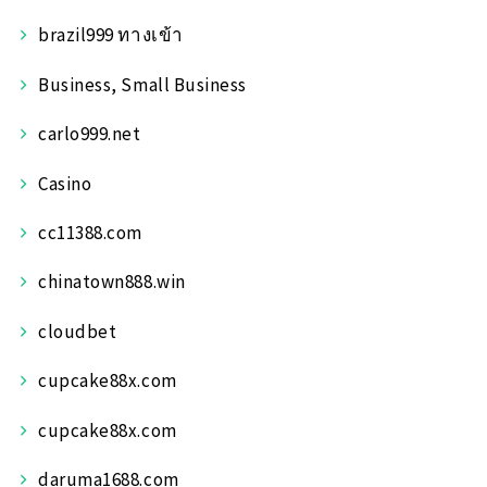
brazil999 ทางเข้า
Business, Small Business
carlo999.net
Casino
cc11388.com
chinatown888.win
cloudbet
cupcake88x.com
cupcake88x.com
daruma1688.com