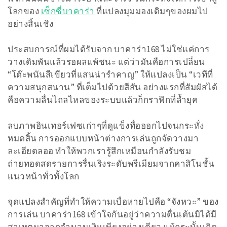
โลกของ
เซ็กซี่บาคาร่า
ที่แปลงมุมมองเดิมๆของผมไป
อย่างสิ้นเชิง
ประสบการณ์ที่ผมได้รับจาก บาคาร่า168 ไม่ใช่แค่การ
วางเดิมพันแล้วรอผลแพ้ชนะ แต่ว่ามันคือการเปลี่ยน
“โต๊ะพนันสีเขียวที่แสนน่ารำคาญ” ให้แปลงเป็น “เวทีที่
ความสนุกสนาน” ที่เต็มไปด้วยสีสัน อย่างแรกที่สัมผัสได้
คือความลื่นไถลไหลของระบบแล้วก็กราฟิกที่ล้ำยุค
ลบภาพอินเทอร์เฟซเก่าๆที่ดูแข็งทื่อออกไปจนกระทั่ง
หมดสิ้น การออกแบบหน้าต่างการเล่นถูกจัดวางมา
ละเอียดลออ ทำให้พวกเรารู้สึกเหมือนกำลังรับชม
ถ่ายทอดสดรายการรื่นเริงระดับพรีเมียมจากคาสิโนชั้น
แนวหน้าทั่วทั้งโลก
จุดแปลงสำคัญที่ทำให้ความเบื่อหายไปคือ “จังหวะ” ของ
การเล่น บาคาร่า168 เข้าใจกันอยู่ว่าความตื่นเต้นมิได้มี