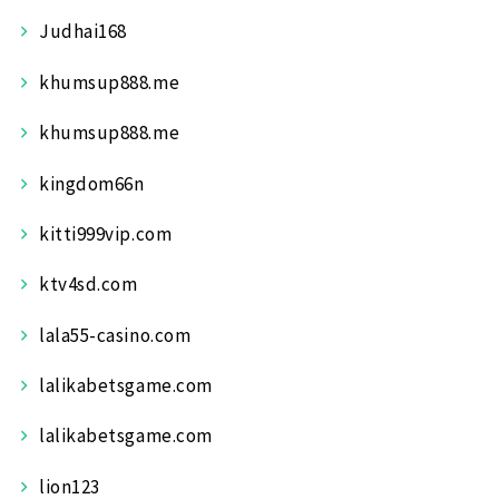
Judhai168
khumsup888.me
khumsup888.me
kingdom66n
kitti999vip.com
ktv4sd.com
lala55-casino.com
lalikabetsgame.com
lalikabetsgame.com
lion123