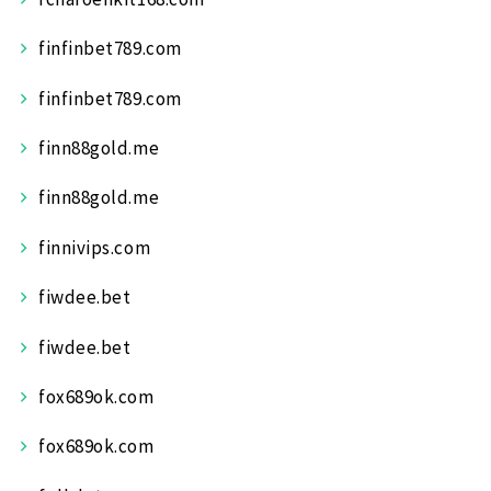
finfinbet789.com
finfinbet789.com
finn88gold.me
finn88gold.me
finnivips.com
fiwdee.bet
fiwdee.bet
fox689ok.com
fox689ok.com