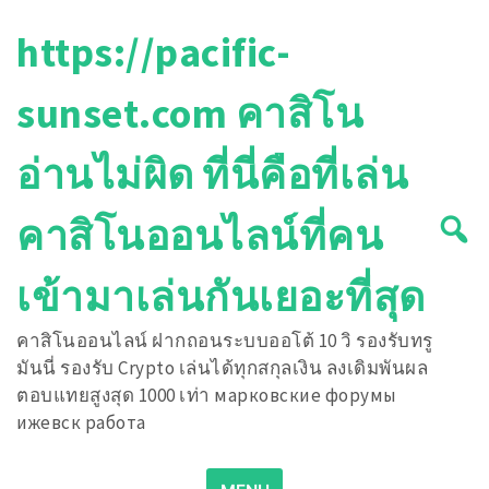
Skip
https://pacific-
to
content
sunset.com คาสิโน
อ่านไม่ผิด ที่นี่คือที่เล่น
คาสิโนออนไลน์ที่คน
เข้ามาเล่นกันเยอะที่สุด
คาสิโนออนไลน์ ฝากถอนระบบออโต้ 10 วิ รองรับทรู
มันนี่ รองรับ Crypto เล่นได้ทุกสกุลเงิน ลงเดิมพันผล
ตอบแทยสูงสุด 1000 เท่า марковские форумы
ижевск работа
Search