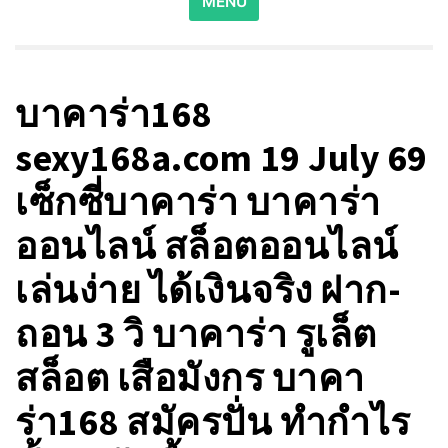
MENU
for:
บาคาร่า168
sexy168a.com 19 July 69
เซ็กซี่บาคาร่า บาคาร่า
ออนไลน์ สล็อตออนไลน์
เล่นง่าย ได้เงินจริง ฝาก-
ถอน 3 วิ บาคาร่า รูเล็ต
สล็อต เสือมังกร บาคา
ร่า168 สมัครปั่น ทำกำไร