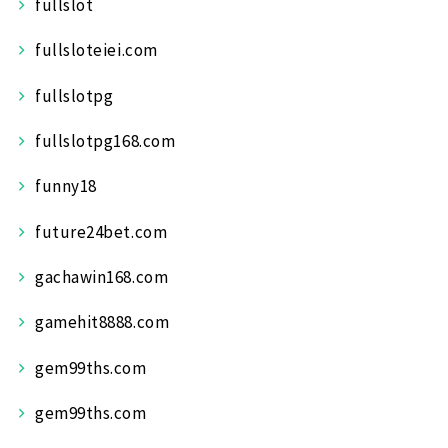
fullslot
fullsloteiei.com
fullslotpg
fullslotpg168.com
funny18
future24bet.com
gachawin168.com
gamehit8888.com
gem99ths.com
gem99ths.com