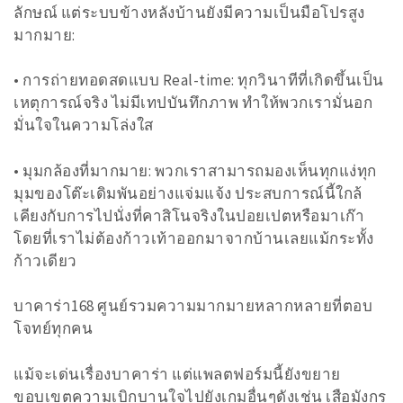
ลักษณ์ แต่ระบบข้างหลังบ้านยังมีความเป็นมือโปรสูง
มากมาย:
• การถ่ายทอดสดแบบ Real-time: ทุกวินาทีที่เกิดขึ้นเป็น
เหตุการณ์จริง ไม่มีเทปบันทึกภาพ ทำให้พวกเรามั่นอก
มั่นใจในความโล่งใส
• มุมกล้องที่มากมาย: พวกเราสามารถมองเห็นทุกแง่ทุก
มุมของโต๊ะเดิมพันอย่างแจ่มแจ้ง ประสบการณ์นี้ใกล้
เคียงกับการไปนั่งที่คาสิโนจริงในปอยเปตหรือมาเก๊า
โดยที่เราไม่ต้องก้าวเท้าออกมาจากบ้านเลยแม้กระทั้ง
ก้าวเดียว
บาคาร่า168 ศูนย์รวมความมากมายหลากหลายที่ตอบ
โจทย์ทุกคน
แม้จะเด่นเรื่องบาคาร่า แต่แพลตฟอร์มนี้ยังขยาย
ขอบเขตความเบิกบานใจไปยังเกมอื่นๆดังเช่น เสือมังกร