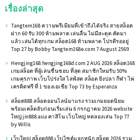
เรื่องล่าสุด
Tangtem168 ความพรีเมียมที่เข้าถึงได้จริง สายสล็อต
ฝาก 60 รับ 300 ห้ามพลาด เล่นลื่น ไม่มีสะดุด คัดมา
แล้ว เล่นได้ทุกเกม สล็อต168 ห้ามพลาด โปรดีรออยู่
Top 27 by Bobby Tangtem168e.com 7 August 2569
Hengjing168 hengjing168d.com 2 AUG 2026 สล็อต168
เกมสล็อต ที่ผู้เล่นชื่นชอบ ที่สุด สมาชิกใหม่รับ 50%
เกมคุรภาพ เว็บโปร่งใส ไลฟ์สด สล็อต ยิงปลา กีฬา ไพ่
เครดิตฟรี ที่ 1 ของเอเชีย Top 73 by Esperanza
สล็อต888 สล็อตออนไลน์มาแรง รวมเกมยอดนิยม
พร้อมเคล็ดลับก่อนเริ่มเล่น 6 กรกฎาคม 2026 website
ใหญ่ jin888.asia คาสิโน เว็บใหญ่ ทดลองเล่น Top 77
by Willis
เว็บใหญ่ สล็อต888 เว็บไซต์แจกหนัก สล็อต 2026 รวม