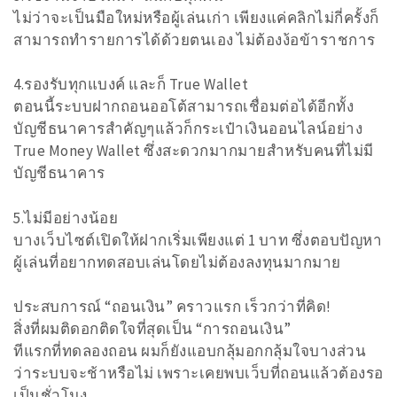
ไม่ว่าจะเป็นมือใหม่หรือผู้เล่นเก่า เพียงแค่คลิกไม่กี่ครั้งก็
สามารถทำรายการได้ด้วยตนเอง ไม่ต้องง้อข้าราชการ
4.รองรับทุกแบงค์ และก็ True Wallet
ตอนนี้ระบบฝากถอนออโต้สามารถเชื่อมต่อได้อีกทั้ง
บัญชีธนาคารสำคัญๆแล้วก็กระเป๋าเงินออนไลน์อย่าง
True Money Wallet ซึ่งสะดวกมากมายสำหรับคนที่ไม่มี
บัญชีธนาคาร
5.ไม่มีอย่างน้อย
บางเว็บไซต์เปิดให้ฝากเริ่มเพียงแต่ 1 บาท ซึ่งตอบปัญหา
ผู้เล่นที่อยากทดสอบเล่นโดยไม่ต้องลงทุนมากมาย
ประสบการณ์ “ถอนเงิน” คราวแรก เร็วกว่าที่คิด!
สิ่งที่ผมติดอกติดใจที่สุดเป็น “การถอนเงิน”
ทีแรกที่ทดลองถอน ผมก็ยังแอบกลุ้มอกกลุ้มใจบางส่วน
ว่าระบบจะช้าหรือไม่ เพราะเคยพบเว็บที่ถอนแล้วต้องรอ
เป็นชั่วโมง