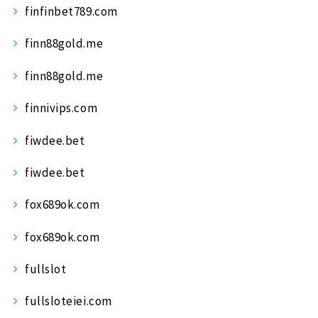
finfinbet789.com
finn88gold.me
finn88gold.me
finnivips.com
fiwdee.bet
fiwdee.bet
fox689ok.com
fox689ok.com
fullslot
fullsloteiei.com