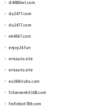
dr888bet.com
du2477.com
du2477.com
ek4567.com
enjoy24.fun
erisauto.site
erisauto.site
eu369clubs.com
fcharoenkit168.com
finfinbet789.com