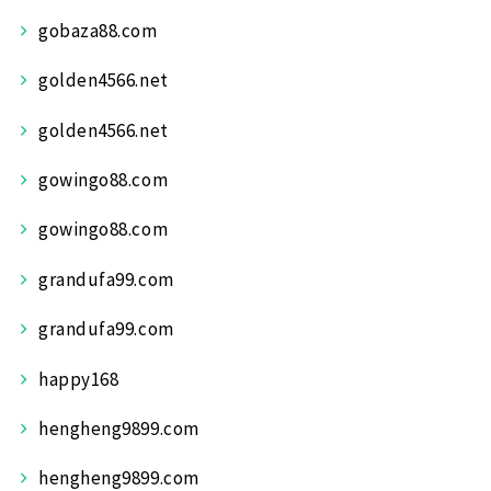
gobaza88.com
golden4566.net
golden4566.net
gowingo88.com
gowingo88.com
grandufa99.com
grandufa99.com
happy168
hengheng9899.com
hengheng9899.com