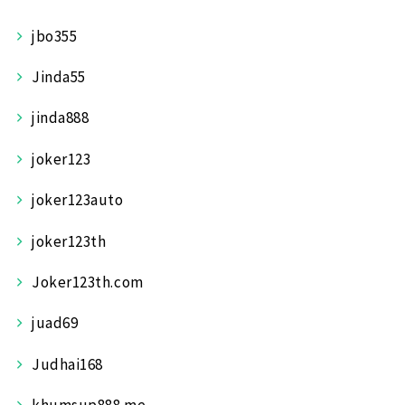
jbo355
Jinda55
jinda888
joker123
joker123auto
joker123th
Joker123th.com
juad69
Judhai168