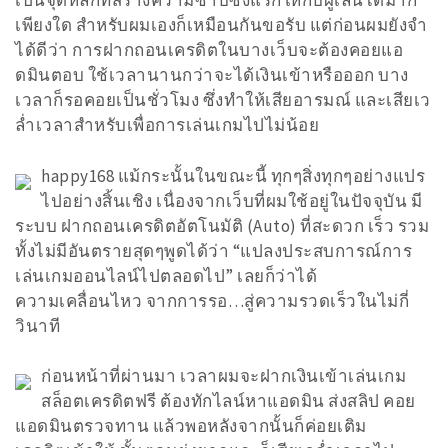
เป็นจุดหลักที่สร้างความซาบซึ้งแรกให้กับผู้เล่นได้มาก
เพียงใด สำหรับผมเองก็เหมือนกันขอรับ แต่ก่อนผมยังจำ
ได้ดีว่า การฝากถอนเครดิตในบางเว็บจะต้องคอยแอ
ดมินตอบ ใช้เวลานานกว่าจะได้เงินเข้าหรือออก บาง
เวลาก็รอคอยเป็นชั่วโมง ซึ่งทำให้เสียอารมณ์ และเสียเว
ล่ำเวลาสำหรับเพื่อการเล่นเกมไปไม่น้อย
happy168 แม้กระนั้นในขณะนี้ ทุกๆสิ่งทุกๆอย่างแปร
ไปอย่างสิ้นเชิง เนื่องจากเว็บที่ผมใช้อยู่ในปัจจุบัน มี
ระบบ ฝากถอนเครดิตอัตโนมัติ (Auto) ที่สะดวก เร็ว รวม
ทั้งไม่มีอันตรายสุดๆพูดได้ว่า “แปลงประสบการณ์การ
เล่นเกมออนไลน์ไปตลอดไป” เลยก็ว่าได้
ความเคลื่อนไหว จากการรอ…สู่ความรวดเร็วในไม่กี่
วินาที
ก่อนหน้าที่ผ่านมา เวลาผมจะฝากเงินเข้าเล่นเกม
สล็อตเครดิตฟรี ต้องทักไลน์หาแอดมิน ส่งสลิป คอย
แอดมินตรวจทาน แล้วพอหลังจากนั้นก็ค่อยเติม