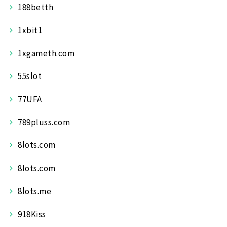
188betth
1xbit1
1xgameth.com
55slot
77UFA
789pluss.com
8lots.com
8lots.com
8lots.me
918Kiss