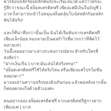
ควรมีงบหลักร้อยหลักพันถึงจะเริ่มเล่นได้ แต่ว่าใครจะ
รู้สึกว่าขณะนี้ สล็อตเครดิตฟรี เพียงแค่มีเงินในบัญชี 1
บาท ก็สามารถเข้าไปหมุนสล็อตลุ้นโบนัสหลักร้อยหลัก
พันได้จริง!
และก็ที่น่าทึ่งกว่านั้นเป็น ฉันได้เริ่มต้นจากเครดิตฟรี
เพียงเล็กน้อย จนกลายเป็นผลกำไรที่มากกว่าที่คิดไว้
หลายเท่า
วันนี้เลยอยากมาเล่าประสบการณ์ตรง สำหรับใครที่
สงสัยว่า
“ฝากเงินเริ่ม 1 บาท มันเล่นได้จริงหรอ?”
“สล็อตเครดิตฟรีใช้ได้จริงไหม หรือเพียงแค่โปรโมชั่น
หลอกตา?”
มาลองอ่านความจริงของฉันกันก่อน แล้วพอหลังจากนั้น
ก็ค่อยตกลงใจด้วยตัวเองค่ะ
คนอยากลอง สล็อตเครดิตฟรี จากเครดิตฟรีสู่การฝาก
เพียงแค่ 1 บาท