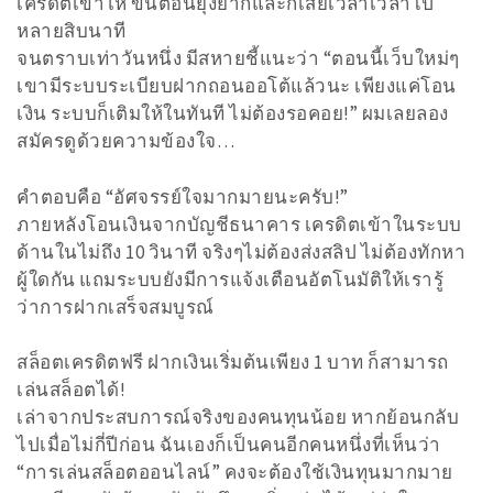
เครดิตเข้าให้ ขั้นตอนยุ่งยากและก็เสียเวล่ำเวลาไป
หลายสิบนาที
จนตราบเท่าวันหนึ่ง มีสหายชี้แนะว่า “ตอนนี้เว็บใหม่ๆ
เขามีระบบระเบียบฝากถอนออโต้แล้วนะ เพียงแค่โอน
เงิน ระบบก็เติมให้ในทันที ไม่ต้องรอคอย!” ผมเลยลอง
สมัครดูด้วยความข้องใจ…
คำตอบคือ “อัศจรรย์ใจมากมายนะครับ!”
ภายหลังโอนเงินจากบัญชีธนาคาร เครดิตเข้าในระบบ
ด้านในไม่ถึง 10 วินาที จริงๆไม่ต้องส่งสลิป ไม่ต้องทักหา
ผู้ใดกัน แถมระบบยังมีการแจ้งเตือนอัตโนมัติให้เรารู้
ว่าการฝากเสร็จสมบูรณ์
สล็อตเครดิตฟรี ฝากเงินเริ่มต้นเพียง 1 บาท ก็สามารถ
เล่นสล็อตได้!
เล่าจากประสบการณ์จริงของคนทุนน้อย หากย้อนกลับ
ไปเมื่อไม่กี่ปีก่อน ฉันเองก็เป็นคนอีกคนหนึ่งที่เห็นว่า
“การเล่นสล็อตออนไลน์” คงจะต้องใช้เงินทุนมากมาย