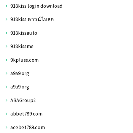
918kiss login download
918kiss ดาวน์โหลด
918kissauto
918kissme
9kpluss.com
a9a9.org
a9a9.org
ABAGroup2
abbet789.com
acebet789.com