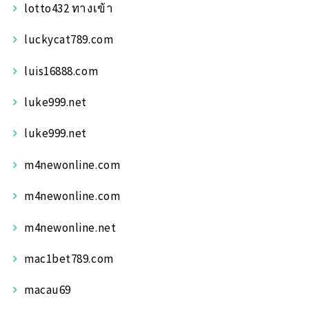
lotto432 ทางเข้า
luckycat789.com
luis16888.com
luke999.net
luke999.net
m4newonline.com
m4newonline.com
m4newonline.net
mac1bet789.com
macau69