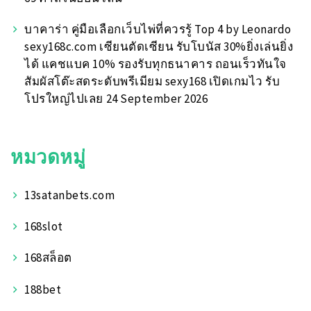
บาคาร่า คู่มือเลือกเว็บไพ่ที่ควรรู้ Top 4 by Leonardo
sexy168c.com เซียนตัดเซียน รับโบนัส 30%ยิ่งเล่นยิ่ง
ได้ แคชแบค 10% รองรับทุกธนาคาร ถอนเร็วทันใจ
สัมผัสโต๊ะสดระดับพรีเมียม sexy168 เปิดเกมไว รับ
โปรใหญ่ไปเลย 24 September 2026
หมวดหมู่
13satanbets.com
168slot
168สล็อต
188bet