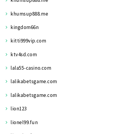
khumsup888.me
khumsup888.me
kingdom66n
kitti999vip.com
ktv4sd.com
lala55-casino.com
lalikabetsgame.com
lalikabetsgame.com
lion123
lionel99.fun