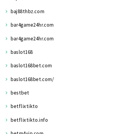
baj88thbz.com
bar4game24hr.com
bar4game24hr.com
baslot168
baslot168bet.com
baslot168bet.com/
bestbet
betflixtikto
betflixtikto.info
betm4vip.com