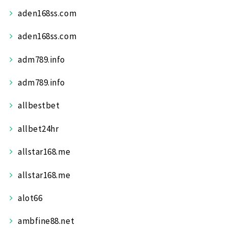
aden168ss.com
aden168ss.com
adm789.info
adm789.info
allbestbet
allbet24hr
allstar168.me
allstar168.me
alot66
ambfine88.net