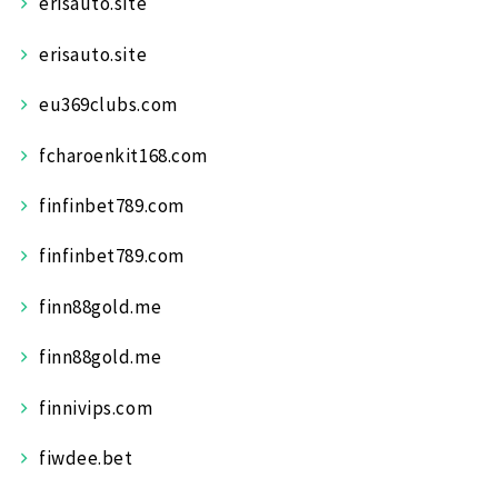
erisauto.site
erisauto.site
eu369clubs.com
fcharoenkit168.com
finfinbet789.com
finfinbet789.com
finn88gold.me
finn88gold.me
finnivips.com
fiwdee.bet