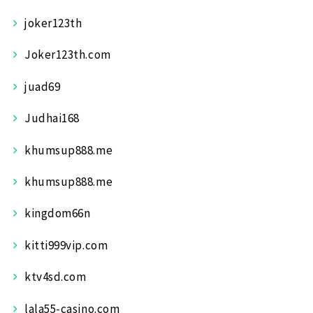
joker123th
Joker123th.com
juad69
Judhai168
khumsup888.me
khumsup888.me
kingdom66n
kitti999vip.com
ktv4sd.com
lala55-casino.com