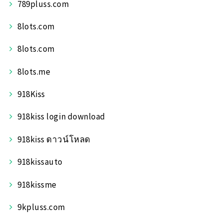
789pluss.com
8lots.com
8lots.com
8lots.me
918Kiss
918kiss login download
918kiss ดาวน์โหลด
918kissauto
918kissme
9kpluss.com