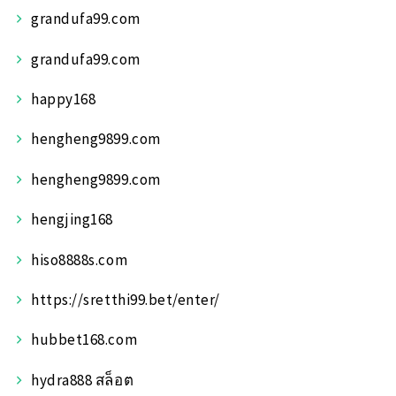
grandufa99.com
grandufa99.com
happy168
hengheng9899.com
hengheng9899.com
hengjing168
hiso8888s.com
https://sretthi99.bet/enter/
hubbet168.com
hydra888 สล็อต