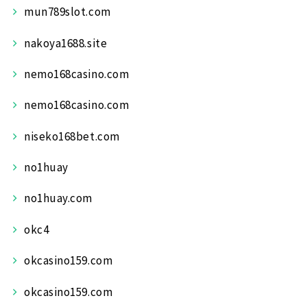
mun789slot.com
nakoya1688.site
nemo168casino.com
nemo168casino.com
niseko168bet.com
no1huay
no1huay.com
okc4
okcasino159.com
okcasino159.com