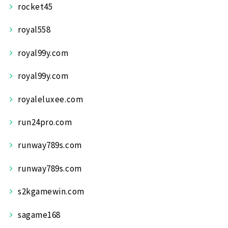
rocket45
royal558
royal99y.com
royal99y.com
royaleluxee.com
run24pro.com
runway789s.com
runway789s.com
s2kgamewin.com
sagame168