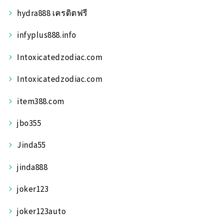
hydra888 เครดิตฟรี
infyplus888.info
Intoxicatedzodiac.com
Intoxicatedzodiac.com
item388.com
jbo355
Jinda55
jinda888
joker123
joker123auto