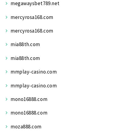
megawaysbet789.net
mercyrosa168.com
mercyrosa168.com
mia88th.com
mia88th.com
mmplay-casino.com
mmplay-casino.com
mono16888.com
mono16888.com
moza888.com