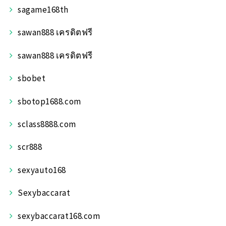
sagame168th
sawan888 เครดิตฟรี
sawan888 เครดิตฟรี
sbobet
sbotop1688.com
sclass8888.com
scr888
sexyauto168
Sexybaccarat
sexybaccarat168.com