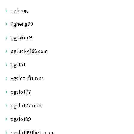
pgheng
Pgheng99
pgjoker69
pglucky168.com
pgslot
Pgslot เว็บตรง
pgslot77
pgslot77.com
pgslot99
pgslot999bets.com