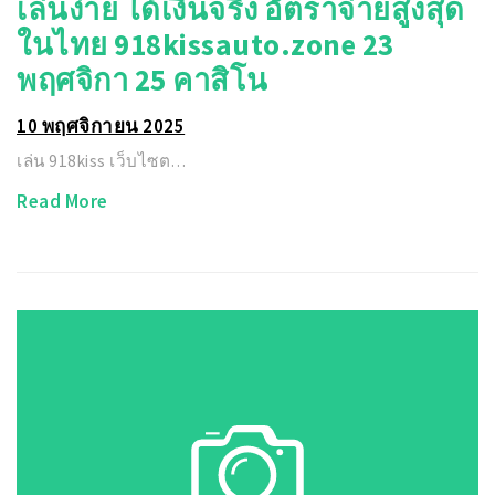
เล่นง่าย ได้เงินจริง อัตราจ่ายสูงสุด
ในไทย 918kissauto.zone 23
พฤศจิกา 25 คาสิโน
10 พฤศจิกายน 2025
เล่น 918kiss เว็บไซต…
Read More