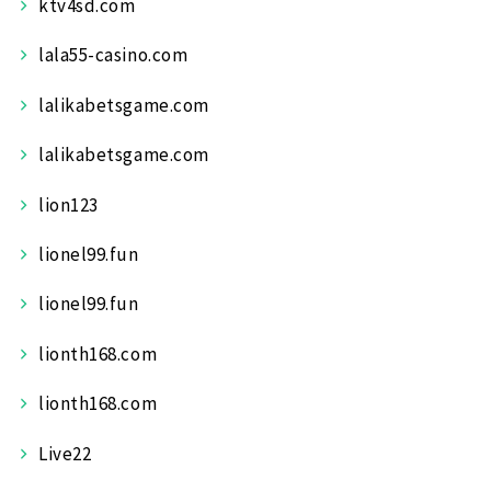
ktv4sd.com
lala55-casino.com
lalikabetsgame.com
lalikabetsgame.com
lion123
lionel99.fun
lionel99.fun
lionth168.com
lionth168.com
Live22