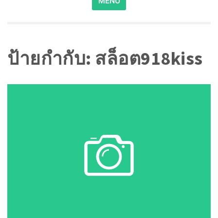
MENU
for:
ป้ายกำกับ:
สล็อต918kiss