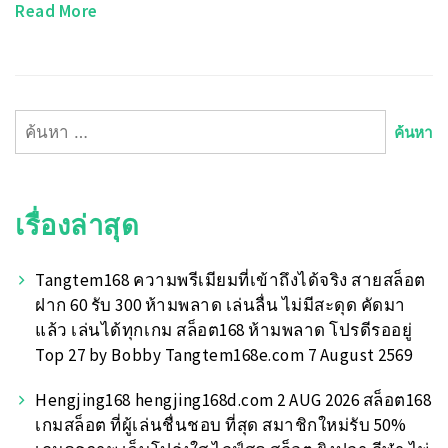
Read More
ค้นหา
สำหรับ:
เรื่องล่าสุด
Tangtem168 ความพรีเมียมที่เข้าถึงได้จริง สายสล็อต
ฝาก 60 รับ 300 ห้ามพลาด เล่นลื่น ไม่มีสะดุด คัดมา
แล้ว เล่นได้ทุกเกม สล็อต168 ห้ามพลาด โปรดีรออยู่
Top 27 by Bobby Tangtem168e.com 7 August 2569
Hengjing168 hengjing168d.com 2 AUG 2026 สล็อต168
เกมสล็อต ที่ผู้เล่นชื่นชอบ ที่สุด สมาชิกใหม่รับ 50%