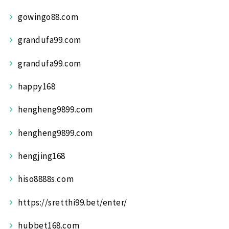
gowingo88.com
grandufa99.com
grandufa99.com
happy168
hengheng9899.com
hengheng9899.com
hengjing168
hiso8888s.com
https://sretthi99.bet/enter/
hubbet168.com