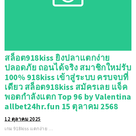
สล็อต918kiss ยิงปลาแตกง่าย
ปลอดภัย ถอนได้จริง สมาชิกใหม่รับ
100% 918kiss เข้าสู่ระบบ ครบจบที่
เดียว สล็อต918kiss สมัครเลย แจ็ค
พอตกำลังแตก Top 96 by Valentina
allbet24hr.fun 15 ตุลาคม 2568
12 ตุลาคม 2025
เกม 918kiss แตกง่าย …