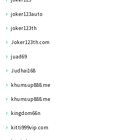
joker123auto
joker123th
Joker123th.com
juad69
Judhai168
khumsup888.me
khumsup888.me
kingdom66n
kitti999vip.com