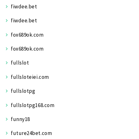
fiwdee.bet
fiwdee.bet
fox689ok.com
fox689ok.com
fullslot
fullsloteiei.com
fullslotpg
fullslotpg168.com
funny18
future24bet.com