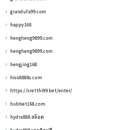
grandufa99.com
happy168
hengheng9899.com
hengheng9899.com
hengjing168
hiso8888s.com
https://sretthi99.bet/enter/
hubbet168.com
hydra888 สล็อต