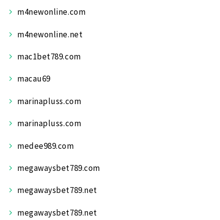
m4newonline.com
m4newonline.net
mac1bet789.com
macau69
marinapluss.com
marinapluss.com
medee989.com
megawaysbet789.com
megawaysbet789.net
megawaysbet789.net