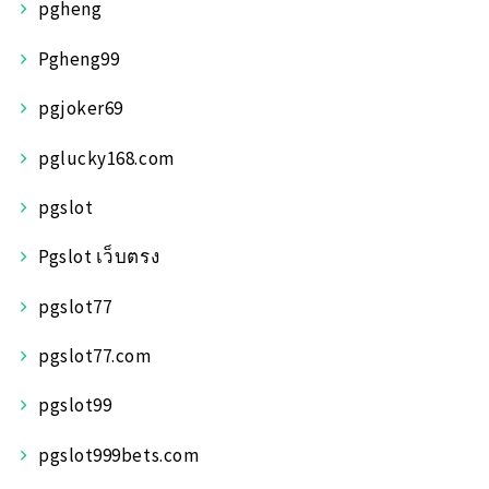
pgheng
Pgheng99
pgjoker69
pglucky168.com
pgslot
Pgslot เว็บตรง
pgslot77
pgslot77.com
pgslot99
pgslot999bets.com