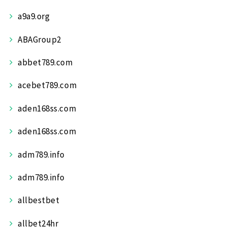
a9a9.org
ABAGroup2
abbet789.com
acebet789.com
aden168ss.com
aden168ss.com
adm789.info
adm789.info
allbestbet
allbet24hr