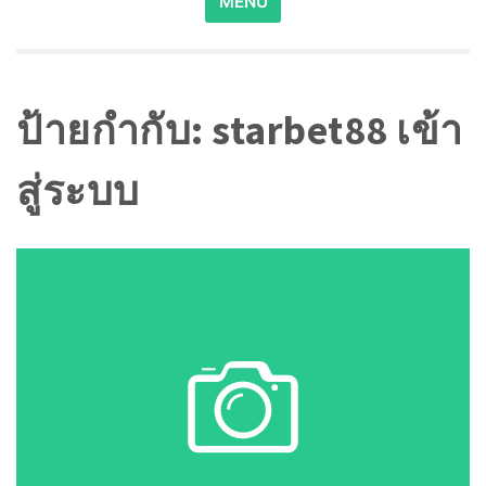
MENU
for:
ป้ายกำกับ:
starbet88 เข้า
สู่ระบบ