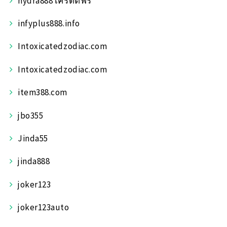
hydra888 เครดิตฟรี
infyplus888.info
Intoxicatedzodiac.com
Intoxicatedzodiac.com
item388.com
jbo355
Jinda55
jinda888
joker123
joker123auto