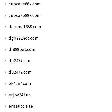
cupcake88x.com
cupcake88x.com
daruma1688.com
dgb222hot.com
dr888bet.com
du2477.com
du2477.com
ek4567.com
enjoy24.fun
erisauto.site