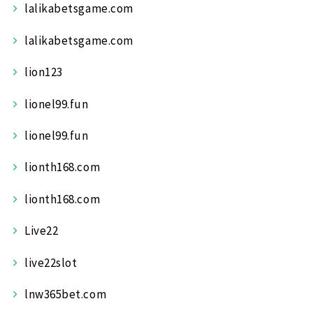
lalikabetsgame.com
lalikabetsgame.com
lion123
lionel99.fun
lionel99.fun
lionth168.com
lionth168.com
Live22
live22slot
lnw365bet.com