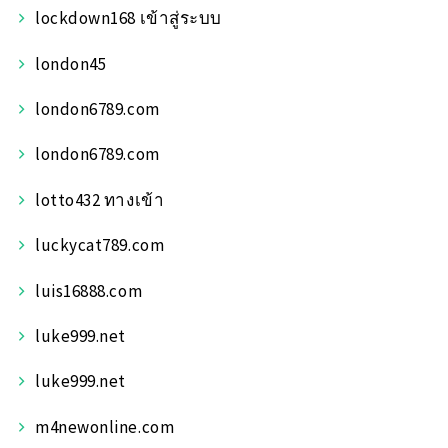
lockdown168 เข้าสู่ระบบ
london45
london6789.com
london6789.com
lotto432 ทางเข้า
luckycat789.com
luis16888.com
luke999.net
luke999.net
m4newonline.com