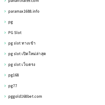
pananthai99.com
paramax1688.info
pg
PG Slot
pg slot ทางเข้า
pg slot เปิดใหม่ล่าสุด
pg slot เว็บตรง
pg168
pg77
pggold168bet.com