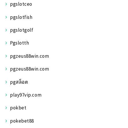
pgslotceo
pgslotfish
pgslotgolf
Pgslotth
pgzeus88win.com
pgzeus88win.com
pgสล็อต
play97vip.com
pokbet
pokebet88