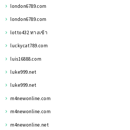
london6789.com
london6789.com
lotto432 ทางเข้า
luckycat789.com
luis16888.com
luke999.net
luke999.net
m4newonline.com
m4newonline.com
m4newonline.net