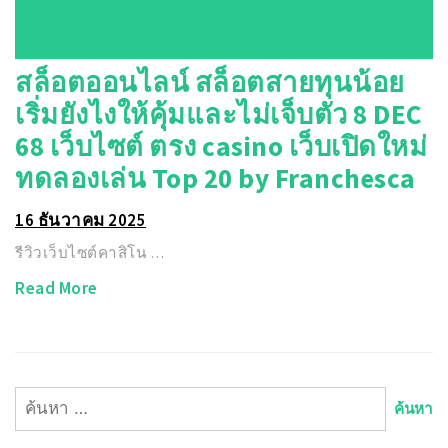
สล็อตออนไลน์ สล็อตสายทุนน้อย
เริ่มยังไงให้คุ้มและไม่เจ็บตัว 8 DEC
68 เว็บไซต์ ตรง casino เว็บเปิดใหม่
ทดลองเล่น Top 20 by Franchesca
16 ธันวาคม 2025
รีวิวเว็บไซต์คาสิโน …
Read More
ค้นหา
สำหรับ: