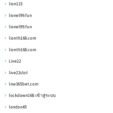
lion123
lionel99.fun
lionel99.fun
lionth168.com
lionth168.com
Live22
live22slot
lnw365bet.com
lockdown168 เข้าสู่ระบบ
london45