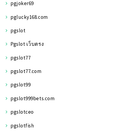
pgjoker69
pglucky168.com
pgslot
Pgslot เว็บตรง
pgslot77
pgslot77.com
pgslot99
pgslot999bets.com
pgslotceo
pgslotfish