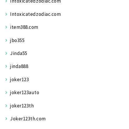
Intoxicatedzodiac.com
Intoxicatedzodiac.com
item388.com
jbo355
Jinda55
jinda888
joker123
joker123auto
joker123th
Joker123th.com