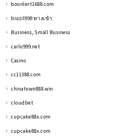
boonlert1688.com
brazil999 ทางเข้า
Business, Small Business
carlo999.net
Casino
cc11388.com
chinatown888.win
cloudbet
cupcake88x.com
cupcake88x.com