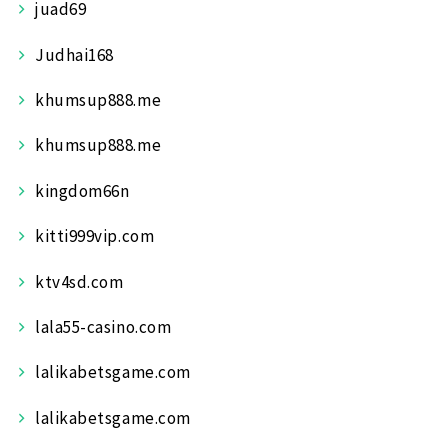
juad69
Judhai168
khumsup888.me
khumsup888.me
kingdom66n
kitti999vip.com
ktv4sd.com
lala55-casino.com
lalikabetsgame.com
lalikabetsgame.com