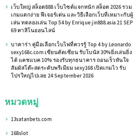
เว็บใหญ่ สล็อต888 เว็บไซต์แจกหนัก สล็อต 2026 รวม
เกมแตกง่าย ฟีเจอร์เด่น และวิธีเลือกเว็บที่เหมาะกับผู้
เล่น ทดลองเล่น Top 54 by Enrique jin888.asia 21 SEP
69 คาสิโนออนไลน์
บาคาร่า คู่มือเลือกเว็บไพ่ที่ควรรู้ Top 4 by Leonardo
sexy168c.com เซียนตัดเซียน รับโบนัส 30%ยิ่งเล่นยิ่ง
ได้ แคชแบค 10% รองรับทุกธนาคาร ถอนเร็วทันใจ
สัมผัสโต๊ะสดระดับพรีเมียม sexy168 เปิดเกมไว รับ
โปรใหญ่ไปเลย 24 September 2026
หมวดหมู่
13satanbets.com
168slot