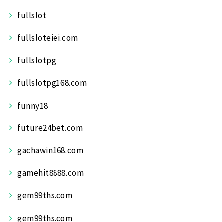
fullslot
fullsloteiei.com
fullslotpg
fullslotpg168.com
funny18
future24bet.com
gachawin168.com
gamehit8888.com
gem99ths.com
gem99ths.com