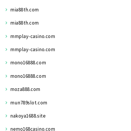
mia88th.com
mia88th.com
mmplay-casino.com
mmplay-casino.com
mono16888.com
mono16888.com
moza888.com
mun789slot.com
nakoya1688.site
nemo168casino.com