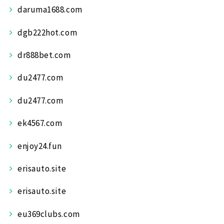
daruma1688.com
dgb222hot.com
dr888bet.com
du2477.com
du2477.com
ek4567.com
enjoy24.fun
erisauto.site
erisauto.site
eu369clubs.com