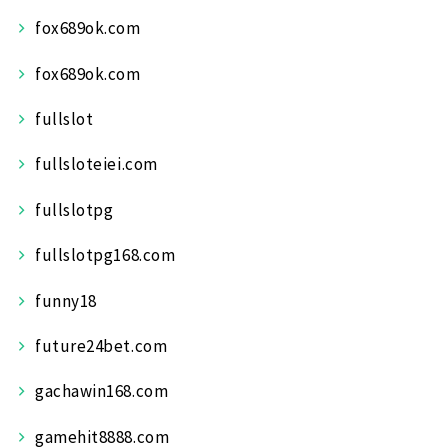
fox689ok.com
fox689ok.com
fullslot
fullsloteiei.com
fullslotpg
fullslotpg168.com
funny18
future24bet.com
gachawin168.com
gamehit8888.com