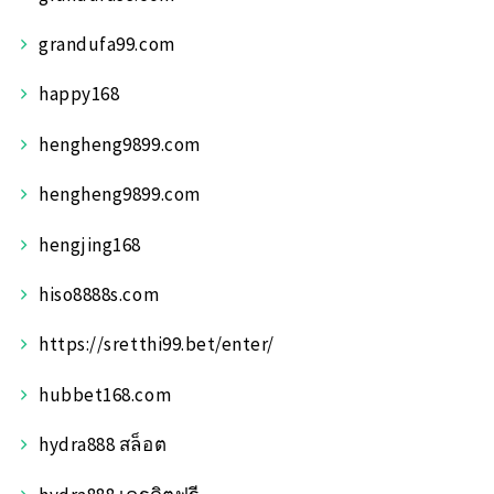
grandufa99.com
happy168
hengheng9899.com
hengheng9899.com
hengjing168
hiso8888s.com
https://sretthi99.bet/enter/
hubbet168.com
hydra888 สล็อต