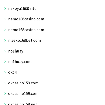
nakoya1688.site
nemo168casino.com
nemo168casino.com
niseko168bet.com
no1huay
no1huay.com
okc4
okcasino159.com
okcasino159.com
okcasino159.net