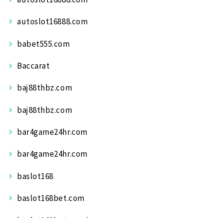
autoslot16888.com
babet555.com
Baccarat
baj88thbz.com
baj88thbz.com
bar4game24hr.com
bar4game24hr.com
baslot168
baslot168bet.com