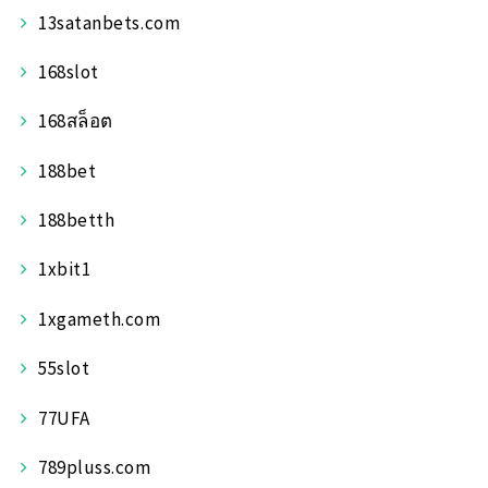
13satanbets.com
168slot
168สล็อต
188bet
188betth
1xbit1
1xgameth.com
55slot
77UFA
789pluss.com