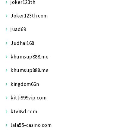
joker123th
Joker123th.com
juad69
Judhai168
khumsup888.me
khumsup888.me
kingdom66n
kitti999vip.com
ktv4sd.com
lala55-casino.com