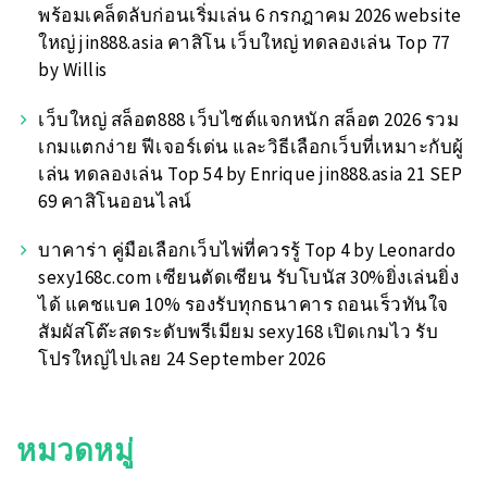
พร้อมเคล็ดลับก่อนเริ่มเล่น 6 กรกฎาคม 2026 website
ใหญ่ jin888.asia คาสิโน เว็บใหญ่ ทดลองเล่น Top 77
by Willis
เว็บใหญ่ สล็อต888 เว็บไซต์แจกหนัก สล็อต 2026 รวม
เกมแตกง่าย ฟีเจอร์เด่น และวิธีเลือกเว็บที่เหมาะกับผู้
เล่น ทดลองเล่น Top 54 by Enrique jin888.asia 21 SEP
69 คาสิโนออนไลน์
บาคาร่า คู่มือเลือกเว็บไพ่ที่ควรรู้ Top 4 by Leonardo
sexy168c.com เซียนตัดเซียน รับโบนัส 30%ยิ่งเล่นยิ่ง
ได้ แคชแบค 10% รองรับทุกธนาคาร ถอนเร็วทันใจ
สัมผัสโต๊ะสดระดับพรีเมียม sexy168 เปิดเกมไว รับ
โปรใหญ่ไปเลย 24 September 2026
หมวดหมู่