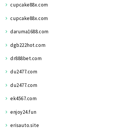
cupcake88x.com
cupcake88x.com
daruma1688.com
dgb222hot.com
dr888bet.com
du2477.com
du2477.com
ek4567.com
enjoy24.fun
erisauto.site