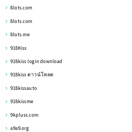
8lots.com
8lots.com
8lots.me
918Kiss
918kiss login download
918kiss ดาวน์โหลด
918kissauto
918kissme
9kpluss.com
a9a9.org