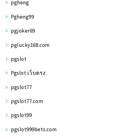
pgheng
Pgheng99
pgjoker69
pglucky168.com
pgslot
Pgslot เว็บตรง
pgslot77
pgslot77.com
pgslot99
pgslot999bets.com