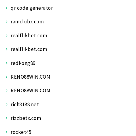
qr code generator
ramclubx.com
realflikbet.com
realflikbet.com
redkong89
RENO88WIN.COM
RENO88WIN.COM
rich8188.net
rizzbetx.com
rocket45