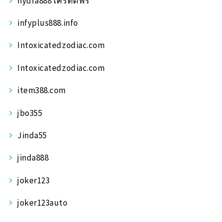
hydra888 เครดิตฟรี
infyplus888.info
Intoxicatedzodiac.com
Intoxicatedzodiac.com
item388.com
jbo355
Jinda55
jinda888
joker123
joker123auto