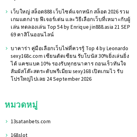
เว็บใหญ่ สล็อต888 เว็บไซต์แจกหนัก สล็อต 2026 รวม
เกมแตกง่าย ฟีเจอร์เด่น และวิธีเลือกเว็บที่เหมาะกับผู้
เล่น ทดลองเล่น Top 54 by Enrique jin888.asia 21 SEP
69 คาสิโนออนไลน์
บาคาร่า คู่มือเลือกเว็บไพ่ที่ควรรู้ Top 4 by Leonardo
sexy168c.com เซียนตัดเซียน รับโบนัส 30%ยิ่งเล่นยิ่ง
ได้ แคชแบค 10% รองรับทุกธนาคาร ถอนเร็วทันใจ
สัมผัสโต๊ะสดระดับพรีเมียม sexy168 เปิดเกมไว รับ
โปรใหญ่ไปเลย 24 September 2026
หมวดหมู่
13satanbets.com
168slot