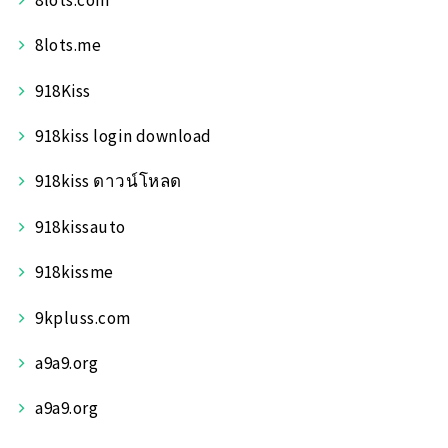
8lots.me
918Kiss
918kiss login download
918kiss ดาวน์โหลด
918kissauto
918kissme
9kpluss.com
a9a9.org
a9a9.org