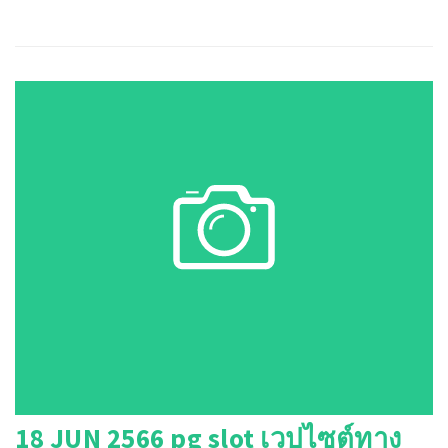
18 JUN 2566 pg slot เวปไซต์ทาง