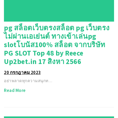
pg สล็อตเว็บตรงสล็อต pg เว็บตรง
ไม่ผ่านเอเย่นต์ ทางเข้าเล่นpg
slotโบนัส100% สล็อต จากบริษัท
PG SLOT Top 48 by Reece
Up2bet.in 17 สิงหา 2566
20 กรกฎาคม 2023
อย่าพลาดทุกความสนุกท…
Read More