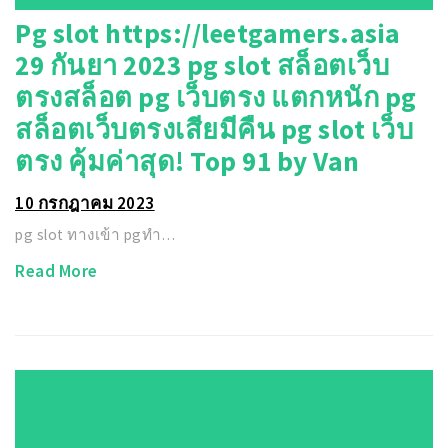
Pg slot https://leetgamers.asia
29 กันยา 2023 pg slot สล็อตเว็บ
ตรงสล็อต pg เว็บตรง แตกหนัก pg
สล็อตเว็บตรงเสียมีคืน pg slot เว็บ
ตรง คุ้มค่าสุด! Top 91 by Van
10 กรกฎาคม 2023
pg slot ทางเข้า pgทำ…
Read More