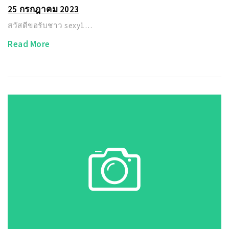
25 กรกฎาคม 2023
สวัสดีขอรับชาว sexy1…
Read More