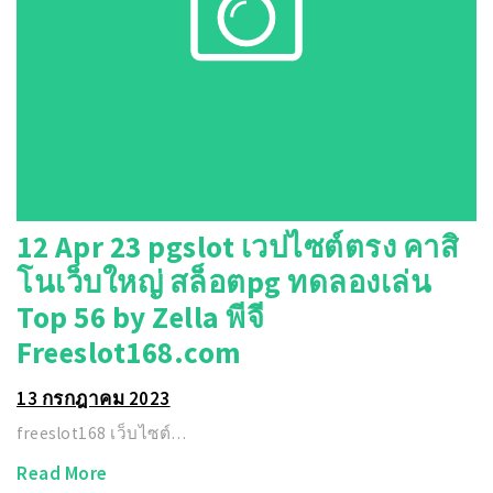
12 Apr 23 pgslot เวปไซต์ตรง คาสิ
โนเว็บใหญ่ สล็อตpg ทดลองเล่น
Top 56 by Zella พีจี
Freeslot168.com
13 กรกฎาคม 2023
freeslot168 เว็บไซต์…
Read More