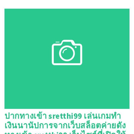
ปากทางเข้า sretthi99 เล่นเกมทำ
เงินนานัปการจากเว็บสล็อตค่ายดัง