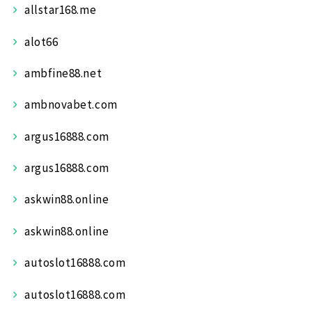
allstar168.me
alot66
ambfine88.net
ambnovabet.com
argus16888.com
argus16888.com
askwin88.online
askwin88.online
autoslot16888.com
autoslot16888.com