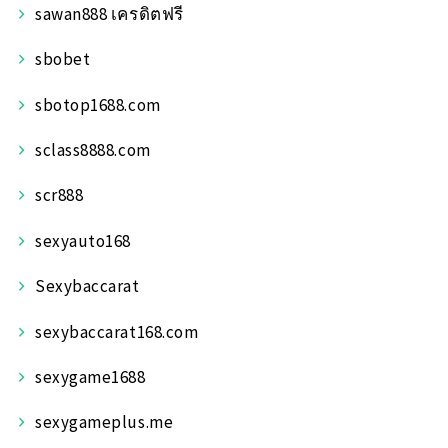
sawan888 เครดิตฟรี
sbobet
sbotop1688.com
sclass8888.com
scr888
sexyauto168
Sexybaccarat
sexybaccarat168.com
sexygame1688
sexygameplus.me