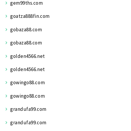
gem99ths.com
goatza888fin.com
gobaza88.com
gobaza88.com
golden4566.net
golden4566.net
gowingo88.com
gowingo88.com
grandufa99.com
grandufa99.com