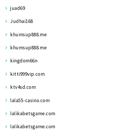
juad69
Judhai168
khumsup888.me
khumsup888.me
kingdom66n
kitti999vip.com
ktv4sd.com
lala55-casino.com
lalikabetsgame.com
lalikabetsgame.com