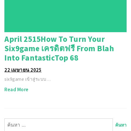
April 2515How To Turn Your
Six9game เครดิตฟรี From Blah
Into FantasticTop 68
22 เมษายน 2025
six9game เข้าสู่ระบบ…
Read More
ค้นหา
สำหรับ: