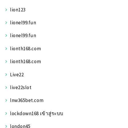
lion123
lionel99.fun
lionel99.fun
lionth168.com
lionth168.com
Live22
live22slot
lnw365bet.com
lockdown168 เข้าสู่ระบบ
london45