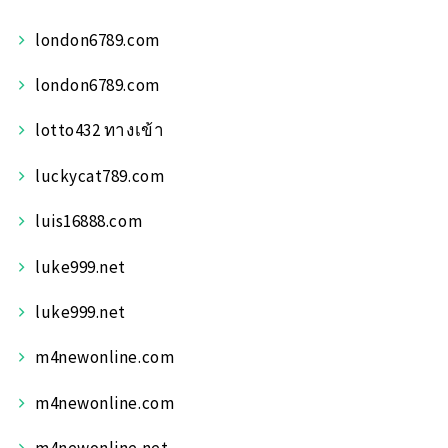
london6789.com
london6789.com
lotto432 ทางเข้า
luckycat789.com
luis16888.com
luke999.net
luke999.net
m4newonline.com
m4newonline.com