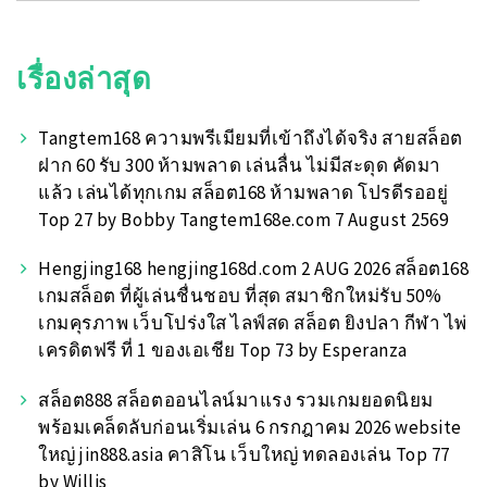
เรื่องล่าสุด
Tangtem168 ความพรีเมียมที่เข้าถึงได้จริง สายสล็อต
ฝาก 60 รับ 300 ห้ามพลาด เล่นลื่น ไม่มีสะดุด คัดมา
แล้ว เล่นได้ทุกเกม สล็อต168 ห้ามพลาด โปรดีรออยู่
Top 27 by Bobby Tangtem168e.com 7 August 2569
Hengjing168 hengjing168d.com 2 AUG 2026 สล็อต168
เกมสล็อต ที่ผู้เล่นชื่นชอบ ที่สุด สมาชิกใหม่รับ 50%
เกมคุรภาพ เว็บโปร่งใส ไลฟ์สด สล็อต ยิงปลา กีฬา ไพ่
เครดิตฟรี ที่ 1 ของเอเชีย Top 73 by Esperanza
สล็อต888 สล็อตออนไลน์มาแรง รวมเกมยอดนิยม
พร้อมเคล็ดลับก่อนเริ่มเล่น 6 กรกฎาคม 2026 website
ใหญ่ jin888.asia คาสิโน เว็บใหญ่ ทดลองเล่น Top 77
by Willis