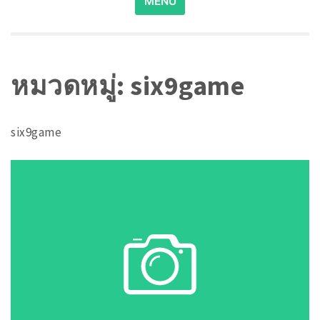
MENU
for:
หมวดหมู่:
six9game
six9game