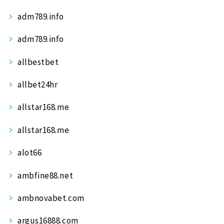
adm789.info
adm789.info
allbestbet
allbet24hr
allstar168.me
allstar168.me
alot66
ambfine88.net
ambnovabet.com
argus16888.com