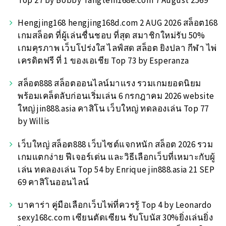
Hengjing168 hengjing168d.com 2 AUG 2026 สล็อต168
เกมสล็อต ที่ผู้เล่นชื่นชอบ ที่สุด สมาชิกใหม่รับ 50%
เกมคุรภาพ เว็บโปร่งใส ไลฟ์สด สล็อต ยิงปลา กีฬา ไพ่
เครดิตฟรี ที่ 1 ของเอเชีย Top 73 by Esperanza
สล็อต888 สล็อตออนไลน์มาแรง รวมเกมยอดนิยม
พร้อมเคล็ดลับก่อนเริ่มเล่น 6 กรกฎาคม 2026 website
ใหญ่ jin888.asia คาสิโน เว็บใหญ่ ทดลองเล่น Top 77
by Willis
เว็บใหญ่ สล็อต888 เว็บไซต์แจกหนัก สล็อต 2026 รวม
เกมแตกง่าย ฟีเจอร์เด่น และวิธีเลือกเว็บที่เหมาะกับผู้
เล่น ทดลองเล่น Top 54 by Enrique jin888.asia 21 SEP
69 คาสิโนออนไลน์
บาคาร่า คู่มือเลือกเว็บไพ่ที่ควรรู้ Top 4 by Leonardo
sexy168c.com เซียนตัดเซียน รับโบนัส 30%ยิ่งเล่นยิ่ง