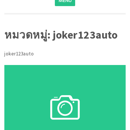
MENU
for:
หมวดหมู่:
joker123auto
joker123auto