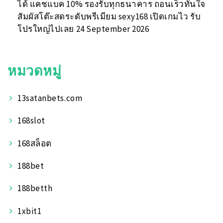
ได้ แคชแบค 10% รองรับทุกธนาคาร ถอนเร็วทันใจ
สัมผัสโต๊ะสดระดับพรีเมียม sexy168 เปิดเกมไว รับ
โปรใหญ่ไปเลย 24 September 2026
หมวดหมู่
13satanbets.com
168slot
168สล็อต
188bet
188betth
1xbit1