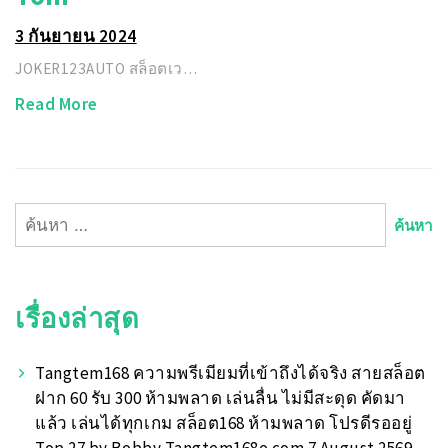
3 กันยายน 2024
JOKER123AUTO สล็อตเว…
Read More
ค้นหา
สำหรับ:
เรื่องล่าสุด
Tangtem168 ความพรีเมียมที่เข้าถึงได้จริง สายสล็อต
ฝาก 60 รับ 300 ห้ามพลาด เล่นลื่น ไม่มีสะดุด คัดมา
แล้ว เล่นได้ทุกเกม สล็อต168 ห้ามพลาด โปรดีรออยู่
Top 27 by Bobby Tangtem168e.com 7 August 2569