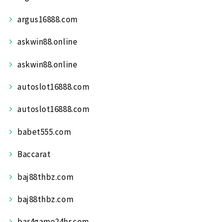
argus16888.com
askwin88.online
askwin88.online
autoslot16888.com
autoslot16888.com
babet555.com
Baccarat
baj88thbz.com
baj88thbz.com
bar4game24hr.com