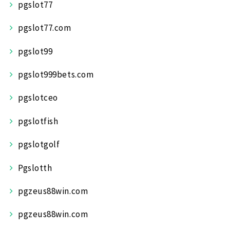
pgslot77
pgslot77.com
pgslot99
pgslot999bets.com
pgslotceo
pgslotfish
pgslotgolf
Pgslotth
pgzeus88win.com
pgzeus88win.com