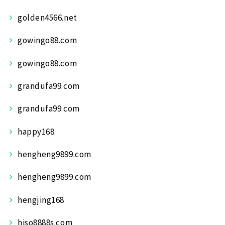
golden4566.net
gowingo88.com
gowingo88.com
grandufa99.com
grandufa99.com
happy168
hengheng9899.com
hengheng9899.com
hengjing168
hiso8888s.com