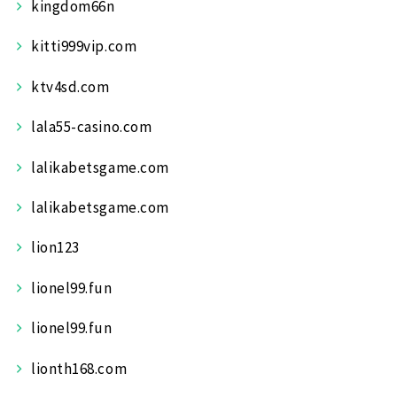
kingdom66n
kitti999vip.com
ktv4sd.com
lala55-casino.com
lalikabetsgame.com
lalikabetsgame.com
lion123
lionel99.fun
lionel99.fun
lionth168.com