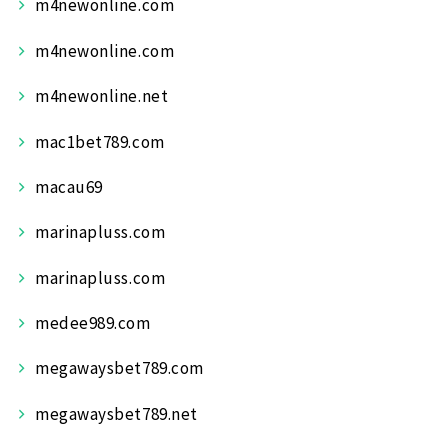
m4newonline.com
m4newonline.com
m4newonline.net
mac1bet789.com
macau69
marinapluss.com
marinapluss.com
medee989.com
megawaysbet789.com
megawaysbet789.net