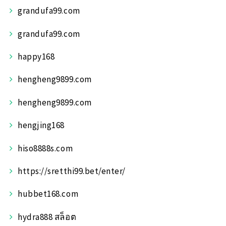
grandufa99.com
grandufa99.com
happy168
hengheng9899.com
hengheng9899.com
hengjing168
hiso8888s.com
https://sretthi99.bet/enter/
hubbet168.com
hydra888 สล็อต