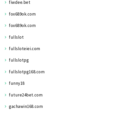
fiwdee.bet
fox689ok.com
fox689ok.com
fullslot
fullsloteiei.com
fullslotpg
fullslotpg168.com
funny18
future24bet.com
gachawin168.com