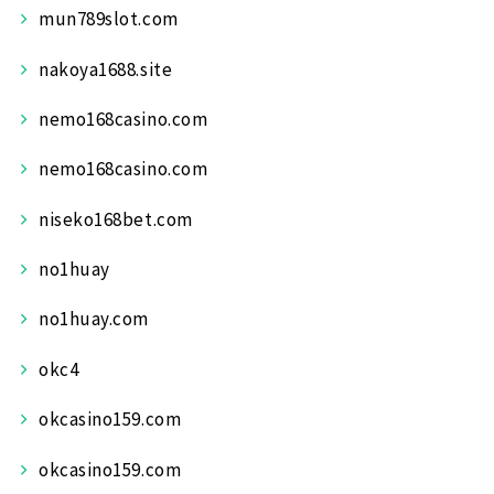
mun789slot.com
nakoya1688.site
nemo168casino.com
nemo168casino.com
niseko168bet.com
no1huay
no1huay.com
okc4
okcasino159.com
okcasino159.com