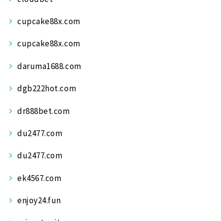
cupcake88x.com
cupcake88x.com
daruma1688.com
dgb222hot.com
dr888bet.com
du2477.com
du2477.com
ek4567.com
enjoy24.fun