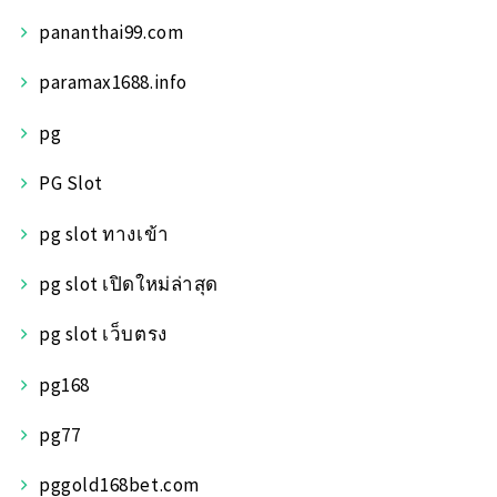
pananthai99.com
paramax1688.info
pg
PG Slot
pg slot ทางเข้า
pg slot เปิดใหม่ล่าสุด
pg slot เว็บตรง
pg168
pg77
pggold168bet.com