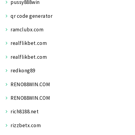
pussy888win
qr code generator
ramclubx.com
realflikbet.com
realflikbet.com
redkong89
RENO88WIN.COM
RENO88WIN.COM
rich8188.net
rizzbetx.com