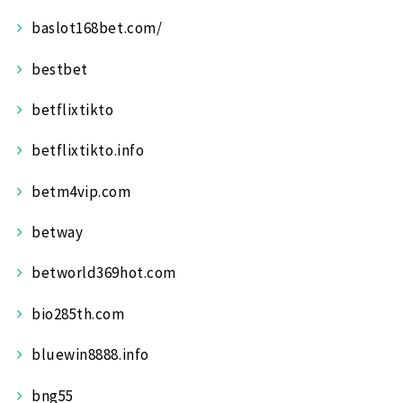
baslot168bet.com/
bestbet
betflixtikto
betflixtikto.info
betm4vip.com
betway
betworld369hot.com
bio285th.com
bluewin8888.info
bng55