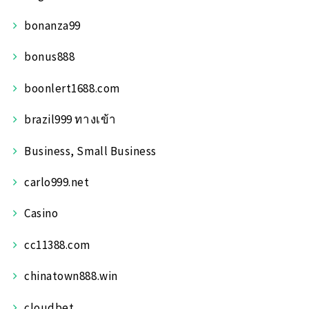
bonanza99
bonus888
boonlert1688.com
brazil999 ทางเข้า
Business, Small Business
carlo999.net
Casino
cc11388.com
chinatown888.win
cloudbet