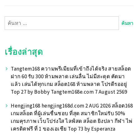
ค้นหา
สำหรับ:
เรื่องล่าสุด
Tangtem168 ความพรีเมียมที่เข้าถึงได้จริง สายสล็อต
ฝาก 60 รับ 300 ห้ามพลาด เล่นลื่น ไม่มีสะดุด คัดมา
แล้ว เล่นได้ทุกเกม สล็อต168 ห้ามพลาด โปรดีรออยู่
Top 27 by Bobby Tangtem168e.com 7 August 2569
Hengjing168 hengjing168d.com 2 AUG 2026 สล็อต168
เกมสล็อต ที่ผู้เล่นชื่นชอบ ที่สุด สมาชิกใหม่รับ 50%
เกมคุรภาพ เว็บโปร่งใส ไลฟ์สด สล็อต ยิงปลา กีฬา ไพ่
เครดิตฟรี ที่ 1 ของเอเชีย Top 73 by Esperanza