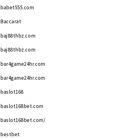
babet555.com
Baccarat
baj88thbz.com
baj88thbz.com
bar4game24hr.com
bar4game24hr.com
baslot168
baslot168bet.com
baslot168bet.com/
bestbet