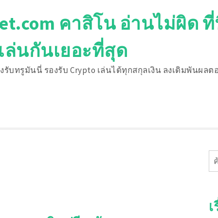
t.com คาสิโน อ่านไม่ผิด ที่น
ล่นกันเยอะที่สุด
บทรูมันนี่ รองรับ Crypto เล่นได้ทุกสกุลเงิน ลงเดิมพันผล
Search
for:
ค้
8
สำ
เ