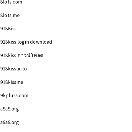
8lots.com
8lots.me
918Kiss
918kiss login download
918kiss ดาวน์โหลด
918kissauto
918kissme
9kpluss.com
a9a9.org
a9a9.org