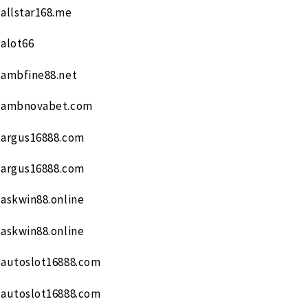
allstar168.me
alot66
ambfine88.net
ambnovabet.com
argus16888.com
argus16888.com
askwin88.online
askwin88.online
autoslot16888.com
autoslot16888.com