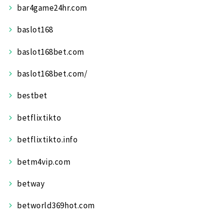
bar4game24hr.com
baslot168
baslot168bet.com
baslot168bet.com/
bestbet
betflixtikto
betflixtikto.info
betm4vip.com
betway
betworld369hot.com