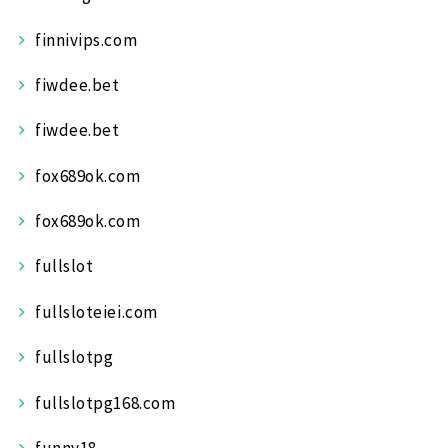
finnivips.com
fiwdee.bet
fiwdee.bet
fox689ok.com
fox689ok.com
fullslot
fullsloteiei.com
fullslotpg
fullslotpg168.com