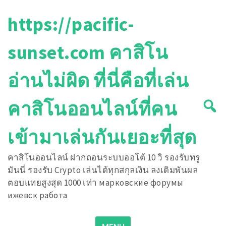
Skip
https://pacific-
to
content
sunset.com คาสิโน
อ่านไม่ผิด ที่นี่คือที่เล่น
คาสิโนออนไลน์ที่คน
เข้ามาเล่นกันเยอะที่สุด
คาสิโนออนไลน์ ฝากถอนระบบออโต้ 10 วิ รองรับทรู
มันนี่ รองรับ Crypto เล่นได้ทุกสกุลเงิน ลงเดิมพันผล
ตอบแทยสูงสุด 1000 เท่า марковские форумы
ижевск работа
Search