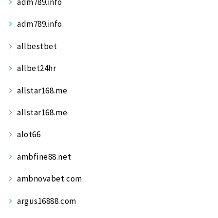
adm789.info
adm789.info
allbestbet
allbet24hr
allstar168.me
allstar168.me
alot66
ambfine88.net
ambnovabet.com
argus16888.com