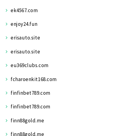
ek4567.com
enjoy24.fun
erisauto.site
erisauto.site
eu369clubs.com
fcharoenkit168.com
finfinbet789.com
finfinbet789.com
finn88gold.me
finn88gold.me