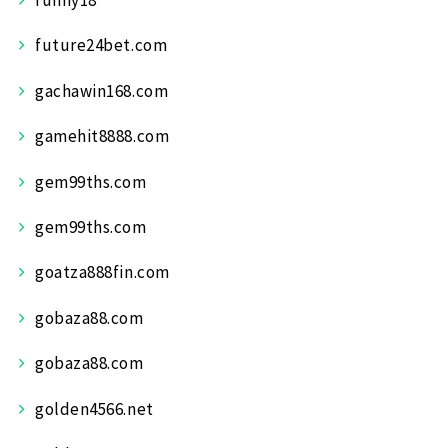
funny18
future24bet.com
gachawin168.com
gamehit8888.com
gem99ths.com
gem99ths.com
goatza888fin.com
gobaza88.com
gobaza88.com
golden4566.net