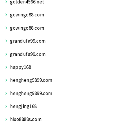
golden4566.net
gowingo88.com
gowingo88.com
grandufa99.com
grandufa99.com
happy168
hengheng9899.com
hengheng9899.com
hengjing168
hiso8888s.com