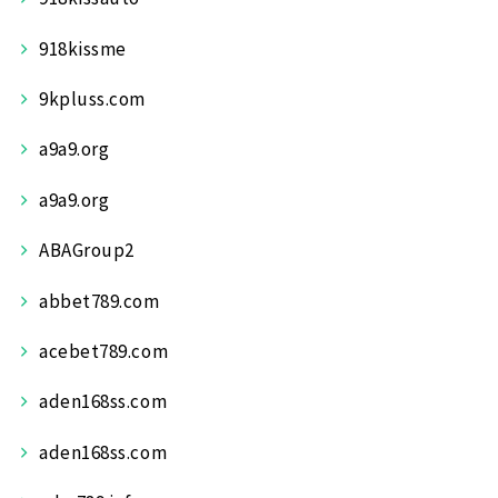
918kissme
9kpluss.com
a9a9.org
a9a9.org
ABAGroup2
abbet789.com
acebet789.com
aden168ss.com
aden168ss.com