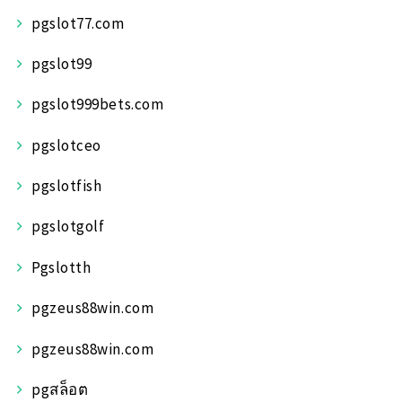
pgslot77.com
pgslot99
pgslot999bets.com
pgslotceo
pgslotfish
pgslotgolf
Pgslotth
pgzeus88win.com
pgzeus88win.com
pgสล็อต