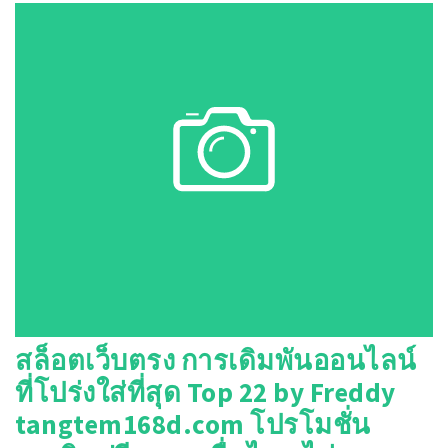
สล็อตเว็บตรง การเดิมพันออนไลน์
ที่โปร่งใส่ที่สุด Top 22 by Freddy
tangtem168d.com โปรโมชั่น