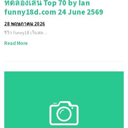
ทดลองเล่น Top 70 by Ian
funny18d.com 24 June 2569
28 พฤษภาคม 2026
รีวิว funny18 เว็บสล…
Read More