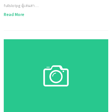
fullslotpg ผู้เล่นสา…
Read More