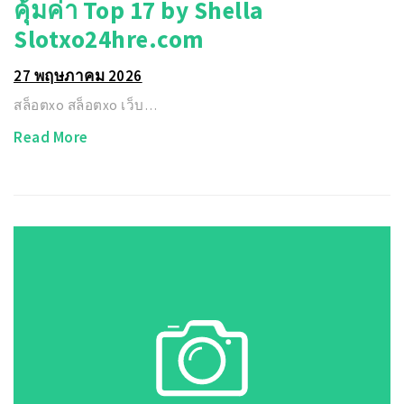
คุ้มค่า Top 17 by Shella
Slotxo24hre.com
27 พฤษภาคม 2026
สล็อตxo สล็อตxo เว็บ…
Read More