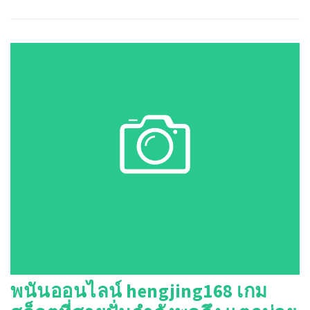
พนันออนไลน์ hengjing168 เกม