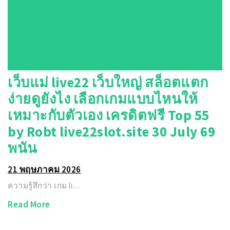
เว็บแม่ live22 เว็บใหญ่ สล็อตแตก
ง่ายดูยังไง เลือกเกมแบบไหนให้
เหมาะกับตัวเอง เครดิตฟรี Top 55
by Robt live22slot.site 30 July 69
พนัน
21 พฤษภาคม 2026
ความรู้สึกว่า เกม li…
Read More