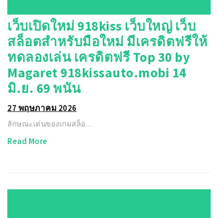
เว็บเปิดใหม่ 918kiss เว็บใหญ่ เว็บ
สล็อตสำหรับมือใหม่ มีเครดิตฟรีให้
ทดลองเล่น เครดิตฟรี Top 30 by
Magaret 918kissauto.mobi 14
มิ.ย. 69 พนัน
27 พฤษภาคม 2026
ลักษณะเด่นของเกมสล็อ…
Read More