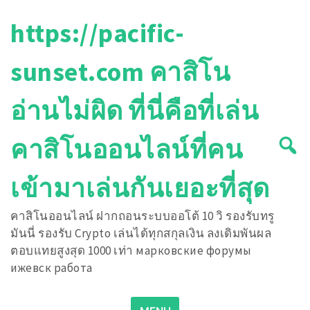
Skip
https://pacific-
to
content
sunset.com คาสิโน
อ่านไม่ผิด ที่นี่คือที่เล่น
คาสิโนออนไลน์ที่คน
เข้ามาเล่นกันเยอะที่สุด
คาสิโนออนไลน์ ฝากถอนระบบออโต้ 10 วิ รองรับทรู
มันนี่ รองรับ Crypto เล่นได้ทุกสกุลเงิน ลงเดิมพันผล
ตอบแทยสูงสุด 1000 เท่า марковские форумы
ижевск работа
Search