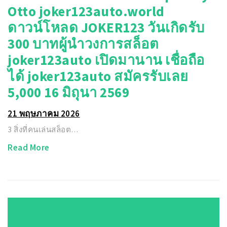
Otto joker123auto.world
ดาวน์โหลด JOKER123 วันเกิดรับ
300 บาทผู้นำวงการสล็อต
joker123auto เปิดมานาน เชื่อถือ
ได้ joker123auto สมัครรับเลย
5,000 16 มิถุนา 2569
21 พฤษภาคม 2026
3 สิ่งที่คนเล่นสล็อต…
Read More