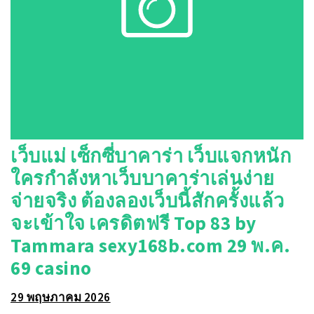
เว็บแม่ เซ็กซี่บาคาร่า เว็บแจกหนัก
ใครกำลังหาเว็บบาคาร่าเล่นง่าย
จ่ายจริง ต้องลองเว็บนี้สักครั้งแล้ว
จะเข้าใจ เครดิตฟรี Top 83 by
Tammara sexy168b.com 29 พ.ค.
69 casino
29 พฤษภาคม 2026