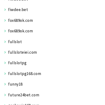
fiwdee.bet
fox689ok.com
fox689ok.com
fullslot
fullsloteiei.com
fullslotpg
fullslotpg168.com
funny18
future24bet.com