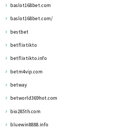
baslot168bet.com
baslot168bet.com/
bestbet
betflixtikto
betflixtikto.info
betm4vip.com
betway
betworld369hot.com
bio285th.com
bluewin8888.info