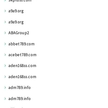
9kpluss.com
a9a9.org
a9a9.org
ABAGroup2
abbet789.com
acebet789.com
aden168ss.com
aden168ss.com
adm789.info
adm789.info