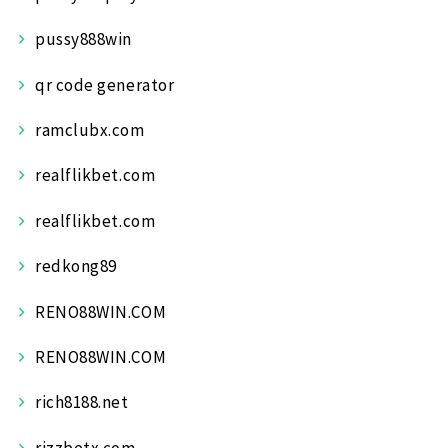
pussy888win
qr code generator
ramclubx.com
realflikbet.com
realflikbet.com
redkong89
RENO88WIN.COM
RENO88WIN.COM
rich8188.net
rizzbetx.com