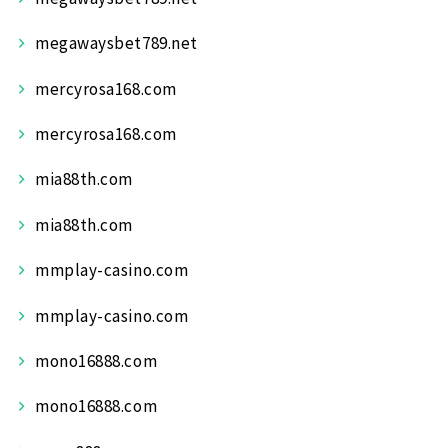
megawaysbet789.net
mercyrosa168.com
mercyrosa168.com
mia88th.com
mia88th.com
mmplay-casino.com
mmplay-casino.com
mono16888.com
mono16888.com