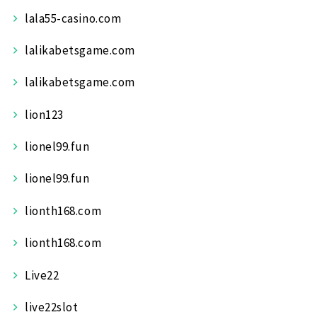
lala55-casino.com
lalikabetsgame.com
lalikabetsgame.com
lion123
lionel99.fun
lionel99.fun
lionth168.com
lionth168.com
Live22
live22slot