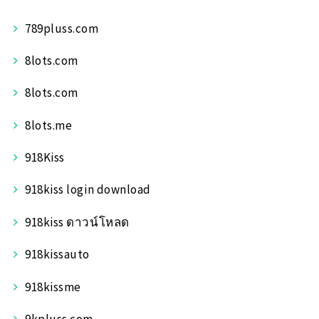
789pluss.com
8lots.com
8lots.com
8lots.me
918Kiss
918kiss login download
918kiss ดาวน์โหลด
918kissauto
918kissme