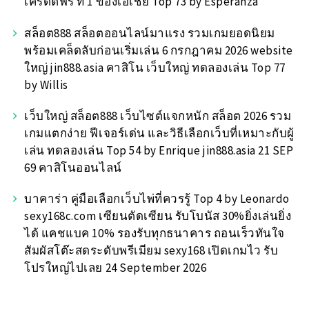
เครดิตฟรี ที่ 1 ของเอเชีย Top 73 by Esperanza
สล็อต888 สล็อตออนไลน์มาแรง รวมเกมยอดนิยม
พร้อมเคล็ดลับก่อนเริ่มเล่น 6 กรกฎาคม 2026 website
ใหญ่ jin888.asia คาสิโน เว็บใหญ่ ทดลองเล่น Top 77
by Willis
เว็บใหญ่ สล็อต888 เว็บไซต์แจกหนัก สล็อต 2026 รวม
เกมแตกง่าย ฟีเจอร์เด่น และวิธีเลือกเว็บที่เหมาะกับผู้
เล่น ทดลองเล่น Top 54 by Enrique jin888.asia 21 SEP
69 คาสิโนออนไลน์
บาคาร่า คู่มือเลือกเว็บไพ่ที่ควรรู้ Top 4 by Leonardo
sexy168c.com เซียนตัดเซียน รับโบนัส 30%ยิ่งเล่นยิ่ง
ได้ แคชแบค 10% รองรับทุกธนาคาร ถอนเร็วทันใจ
สัมผัสโต๊ะสดระดับพรีเมียม sexy168 เปิดเกมไว รับ
โปรใหญ่ไปเลย 24 September 2026