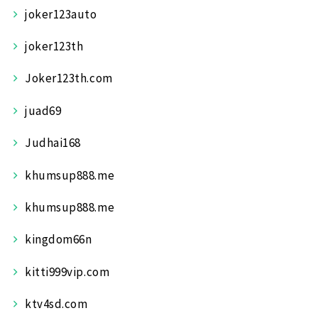
joker123auto
joker123th
Joker123th.com
juad69
Judhai168
khumsup888.me
khumsup888.me
kingdom66n
kitti999vip.com
ktv4sd.com