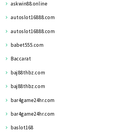
askwin88.online
autoslot16888.com
autoslot16888.com
babet555.com
Baccarat
baj88thbz.com
baj88thbz.com
bar4game24hr.com
bar4game24hr.com
baslot168