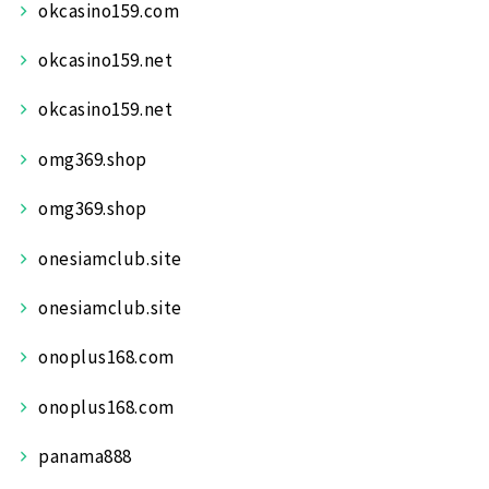
okcasino159.com
okcasino159.net
okcasino159.net
omg369.shop
omg369.shop
onesiamclub.site
onesiamclub.site
onoplus168.com
onoplus168.com
panama888