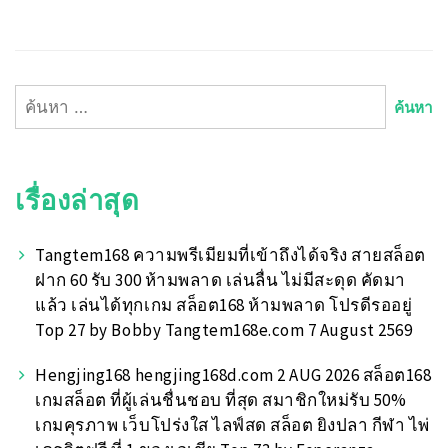
ค้นหา
สำหรับ:
เรื่องล่าสุด
Tangtem168 ความพรีเมียมที่เข้าถึงได้จริง สายสล็อต
ฝาก 60 รับ 300 ห้ามพลาด เล่นลื่น ไม่มีสะดุด คัดมา
แล้ว เล่นได้ทุกเกม สล็อต168 ห้ามพลาด โปรดีรออยู่
Top 27 by Bobby Tangtem168e.com 7 August 2569
Hengjing168 hengjing168d.com 2 AUG 2026 สล็อต168
เกมสล็อต ที่ผู้เล่นชื่นชอบ ที่สุด สมาชิกใหม่รับ 50%
เกมคุรภาพ เว็บโปร่งใส ไลฟ์สด สล็อต ยิงปลา กีฬา ไพ่