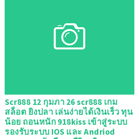
Scr888 12 กุมภา 26 scr888 เกม
สล็อต ยิงปลา เล่นง่ายได้เงินเร็ว ทุน
น้อย ถอนหนัก 918kiss เข้าสู่ระบบ
รองรับระบบ IOS และ Andriod