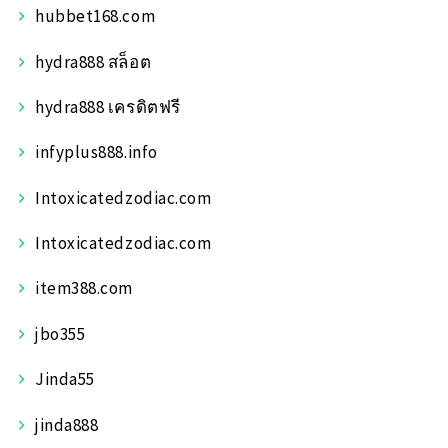
hubbet168.com
hydra888 สล็อต
hydra888 เครดิตฟรี
infyplus888.info
Intoxicatedzodiac.com
Intoxicatedzodiac.com
item388.com
jbo355
Jinda55
jinda888