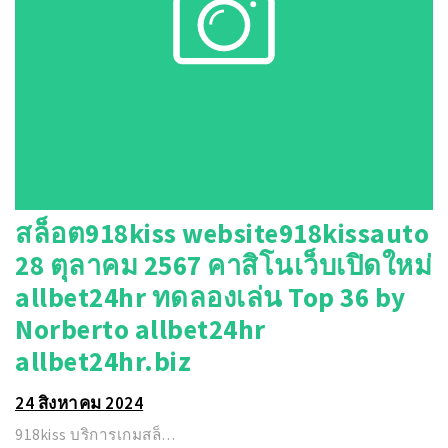
สล็อต918kiss website918kissauto
28 ตุลาคม 2567 คาสิโนเว็บเปิดใหม่
allbet24hr ทดลองเล่น Top 36 by
Norberto allbet24hr
allbet24hr.biz
24 สิงหาคม 2024
918kiss บริการเกมสล็…