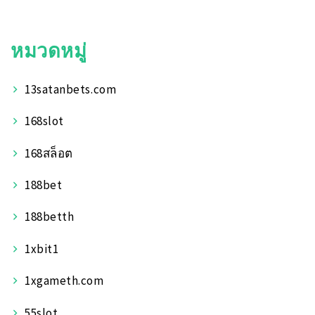
หมวดหมู่
13satanbets.com
168slot
168สล็อต
188bet
188betth
1xbit1
1xgameth.com
55slot