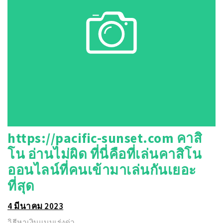
https://pacific-sunset.com คาสิ
โน อ่านไม่ผิด ที่นี่คือที่เล่นคาสิโน
ออนไลน์ที่คนเข้ามาเล่นกันเยอะ
ที่สุด
4 มีนาคม 2023
วิธีหาเงินแบบเร่งด่ว…