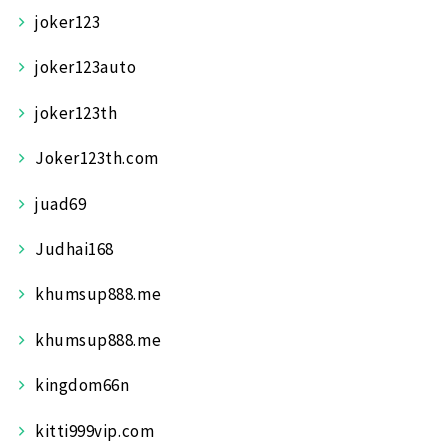
joker123
joker123auto
joker123th
Joker123th.com
juad69
Judhai168
khumsup888.me
khumsup888.me
kingdom66n
kitti999vip.com