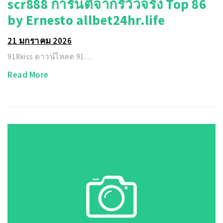
scr888 การันตีจากรีวิวจริง Top 86
by Ernesto allbet24hr.life
21 มกราคม 2026
918kiss ดาวน์โหลด 91…
Read More