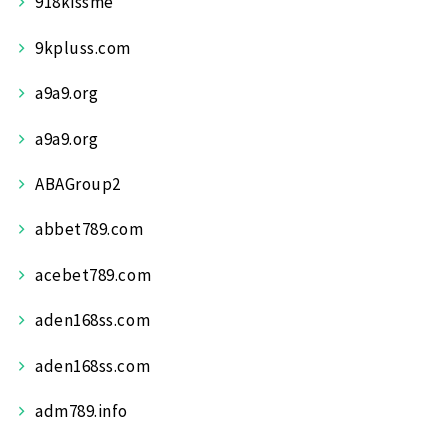
918kissme
9kpluss.com
a9a9.org
a9a9.org
ABAGroup2
abbet789.com
acebet789.com
aden168ss.com
aden168ss.com
adm789.info