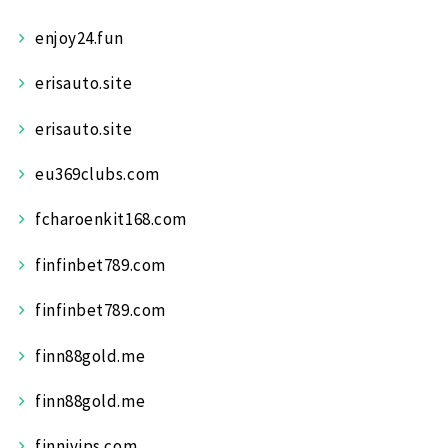
enjoy24.fun
erisauto.site
erisauto.site
eu369clubs.com
fcharoenkit168.com
finfinbet789.com
finfinbet789.com
finn88gold.me
finn88gold.me
finnivips.com