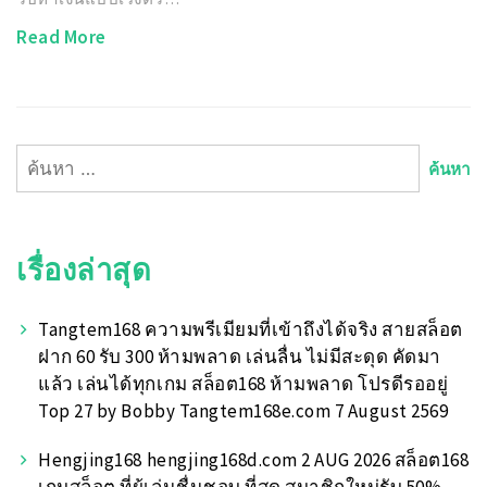
Read More
ค้นหา
สำหรับ:
เรื่องล่าสุด
Tangtem168 ความพรีเมียมที่เข้าถึงได้จริง สายสล็อต
ฝาก 60 รับ 300 ห้ามพลาด เล่นลื่น ไม่มีสะดุด คัดมา
แล้ว เล่นได้ทุกเกม สล็อต168 ห้ามพลาด โปรดีรออยู่
Top 27 by Bobby Tangtem168e.com 7 August 2569
Hengjing168 hengjing168d.com 2 AUG 2026 สล็อต168