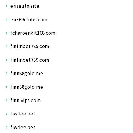
erisauto.site
eu369clubs.com
fcharoenkit168.com
finfinbet789.com
finfinbet789.com
finn88gold.me
finn88gold.me
finnivips.com
fiwdee.bet
fiwdee.bet