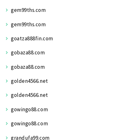
gem99ths.com
gem99ths.com
goatza888fin.com
gobaza88.com
gobaza88.com
golden4566.net
golden4566.net
gowingo88.com
gowingo88.com
grandufa99.com