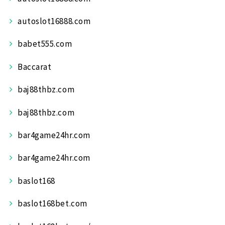
autoslot16888.com
babet555.com
Baccarat
baj88thbz.com
baj88thbz.com
bar4game24hr.com
bar4game24hr.com
baslot168
baslot168bet.com