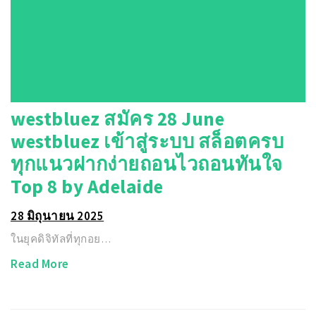
westbluez สมัคร 28 June
westbluez เข้าสู่ระบบ สล็อตครบ
ทุกแนวฝากง่ายถอนไวถอนทันใจ
Top 8 by Adelaide
28 มิถุนายน 2025
ในยุคดิจิทัลที่ทุกอย…
Read More