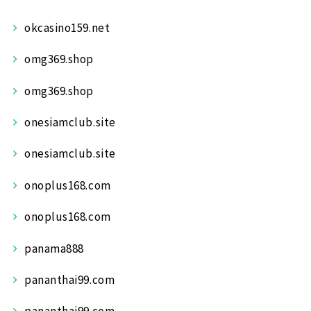
okcasino159.net
omg369.shop
omg369.shop
onesiamclub.site
onesiamclub.site
onoplus168.com
onoplus168.com
panama888
pananthai99.com