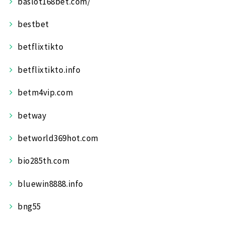
baslot168bet.com/
bestbet
betflixtikto
betflixtikto.info
betm4vip.com
betway
betworld369hot.com
bio285th.com
bluewin8888.info
bng55