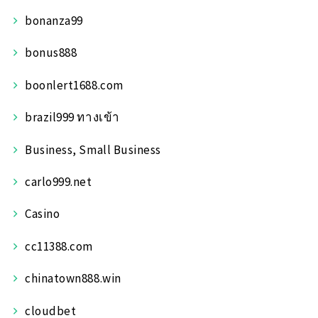
bonanza99
bonus888
boonlert1688.com
brazil999 ทางเข้า
Business, Small Business
carlo999.net
Casino
cc11388.com
chinatown888.win
cloudbet