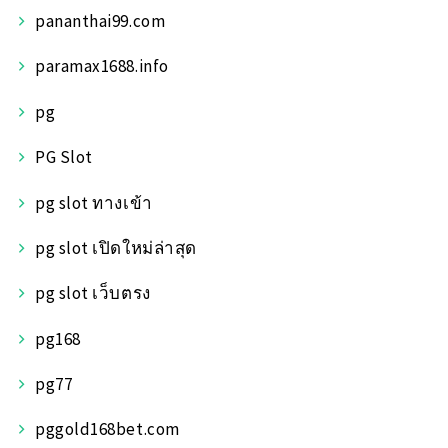
pananthai99.com
paramax1688.info
pg
PG Slot
pg slot ทางเข้า
pg slot เปิดใหม่ล่าสุด
pg slot เว็บตรง
pg168
pg77
pggold168bet.com