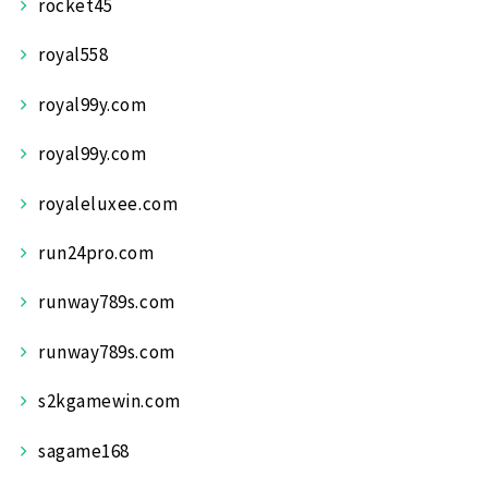
rocket45
royal558
royal99y.com
royal99y.com
royaleluxee.com
run24pro.com
runway789s.com
runway789s.com
s2kgamewin.com
sagame168