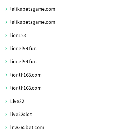
lalikabetsgame.com
lalikabetsgame.com
lion123
lionel99.fun
lionel99.fun
lionth168.com
lionth168.com
Live22
live22slot
lnw365bet.com