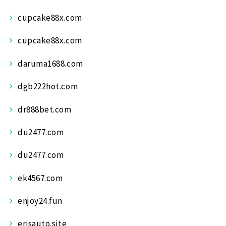
cupcake88x.com
cupcake88x.com
daruma1688.com
dgb222hot.com
dr888bet.com
du2477.com
du2477.com
ek4567.com
enjoy24.fun
erisauto.site