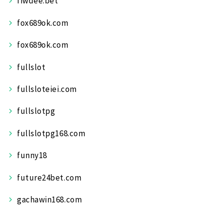
fiwdee.bet
fox689ok.com
fox689ok.com
fullslot
fullsloteiei.com
fullslotpg
fullslotpg168.com
funny18
future24bet.com
gachawin168.com