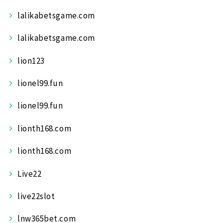
lalikabetsgame.com
lalikabetsgame.com
lion123
lionel99.fun
lionel99.fun
lionth168.com
lionth168.com
Live22
live22slot
lnw365bet.com