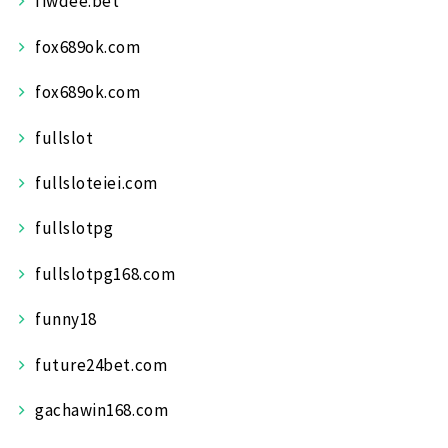
fiwdee.bet
fox689ok.com
fox689ok.com
fullslot
fullsloteiei.com
fullslotpg
fullslotpg168.com
funny18
future24bet.com
gachawin168.com