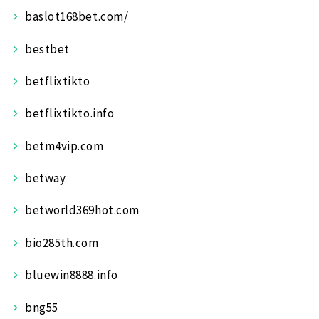
baslot168bet.com/
bestbet
betflixtikto
betflixtikto.info
betm4vip.com
betway
betworld369hot.com
bio285th.com
bluewin8888.info
bng55