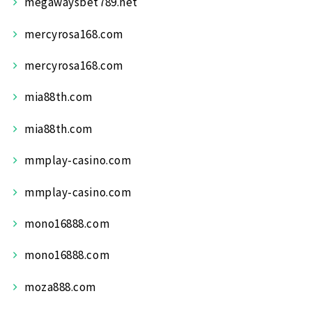
megawaysbet789.net
mercyrosa168.com
mercyrosa168.com
mia88th.com
mia88th.com
mmplay-casino.com
mmplay-casino.com
mono16888.com
mono16888.com
moza888.com