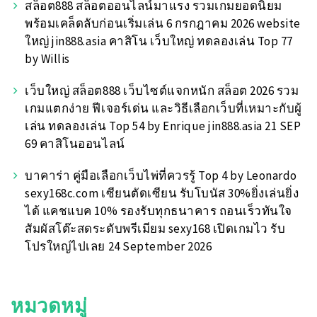
สล็อต888 สล็อตออนไลน์มาแรง รวมเกมยอดนิยม
พร้อมเคล็ดลับก่อนเริ่มเล่น 6 กรกฎาคม 2026 website
ใหญ่ jin888.asia คาสิโน เว็บใหญ่ ทดลองเล่น Top 77
by Willis
เว็บใหญ่ สล็อต888 เว็บไซต์แจกหนัก สล็อต 2026 รวม
เกมแตกง่าย ฟีเจอร์เด่น และวิธีเลือกเว็บที่เหมาะกับผู้
เล่น ทดลองเล่น Top 54 by Enrique jin888.asia 21 SEP
69 คาสิโนออนไลน์
บาคาร่า คู่มือเลือกเว็บไพ่ที่ควรรู้ Top 4 by Leonardo
sexy168c.com เซียนตัดเซียน รับโบนัส 30%ยิ่งเล่นยิ่ง
ได้ แคชแบค 10% รองรับทุกธนาคาร ถอนเร็วทันใจ
สัมผัสโต๊ะสดระดับพรีเมียม sexy168 เปิดเกมไว รับ
โปรใหญ่ไปเลย 24 September 2026
หมวดหมู่