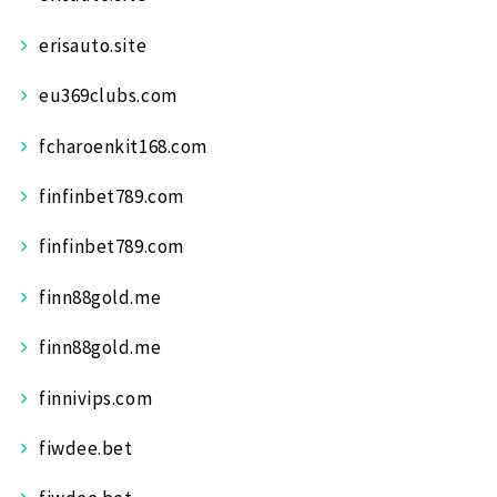
erisauto.site
eu369clubs.com
fcharoenkit168.com
finfinbet789.com
finfinbet789.com
finn88gold.me
finn88gold.me
finnivips.com
fiwdee.bet