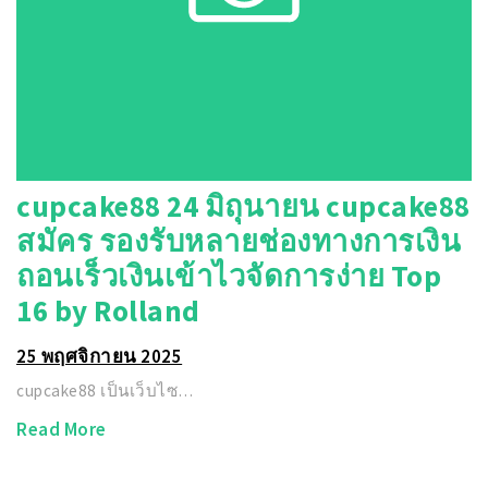
cupcake88 24 มิถุนายน cupcake88
สมัคร รองรับหลายช่องทางการเงิน
ถอนเร็วเงินเข้าไวจัดการง่าย Top
16 by Rolland
25 พฤศจิกายน 2025
cupcake88 เป็นเว็บไซ…
Read More