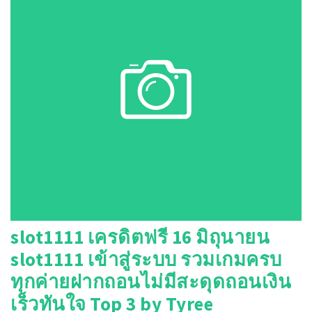
slot1111 เครดิตฟรี 16 มิถุนายน
slot1111 เข้าสู่ระบบ รวมเกมครบ
ทุกค่ายฝากถอนไม่มีสะดุดถอนเงิน
เร็วทันใจ Top 3 by Tyree