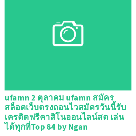
ufamn 2 ตุลาคม ufamn สมัคร
สล็อตเว็บตรงถอนไวสมัครวันนี้รับ
เครดิตฟรีคาสิโนออนไลน์สด เล่น
ได้ทุกที่Top 84 by Ngan