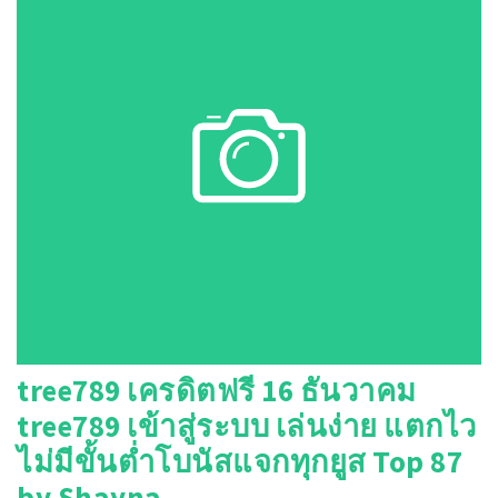
tree789 เครดิตฟรี 16 ธันวาคม
tree789 เข้าสู่ระบบ เล่นง่าย แตกไว
ไม่มีขั้นต่ำโบนัสแจกทุกยูส Top 87
by Shayna