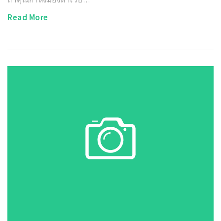
Read More