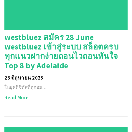
westbluez สมัคร 28 June
westbluez เข้าสู่ระบบ สล็อตครบ
ทุกแนวฝากง่ายถอนไวถอนทันใจ
Top 8 by Adelaide
28 มิถุนายน 2025
ในยุคดิจิทัลที่ทุกอย…
Read More