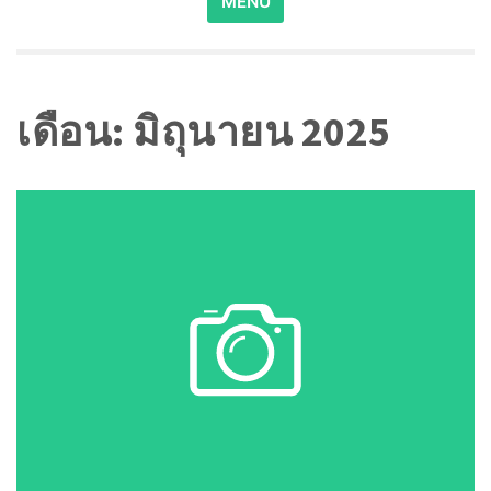
MENU
for:
เดือน:
มิถุนายน 2025