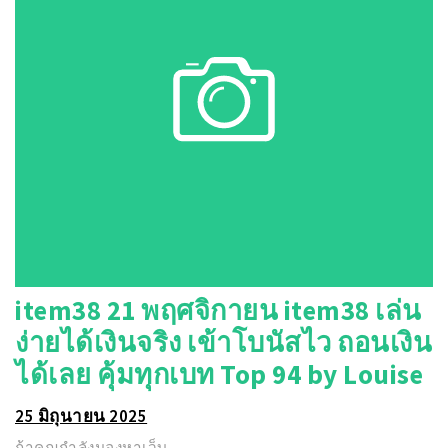
item38 21 พฤศจิกายน item38 เล่น
ง่ายได้เงินจริง เข้าโบนัสไว ถอนเงิน
ได้เลย คุ้มทุกเบท Top 94 by Louise
25 มิถุนายน 2025
ถ้าคุณกำลังมองหาเว็บ…