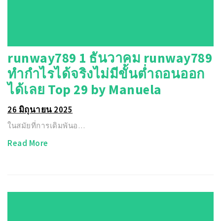
runway789 1 ธันวาคม runway789
ทำกำไรได้จริงไม่มีขั้นต่ำถอนออก
ได้เลย Top 29 by Manuela
26 มิถุนายน 2025
ในสมัยที่การเดิมพันอ…
Read More