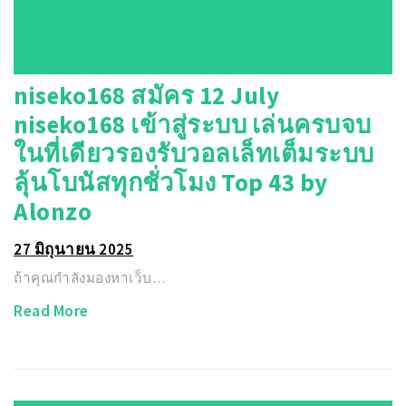
niseko168 สมัคร 12 July
niseko168 เข้าสู่ระบบ เล่นครบจบ
ในที่เดียวรองรับวอลเล็ทเต็มระบบ
ลุ้นโบนัสทุกชั่วโมง Top 43 by
Alonzo
27 มิถุนายน 2025
ถ้าคุณกำลังมองหาเว็บ…
Read More