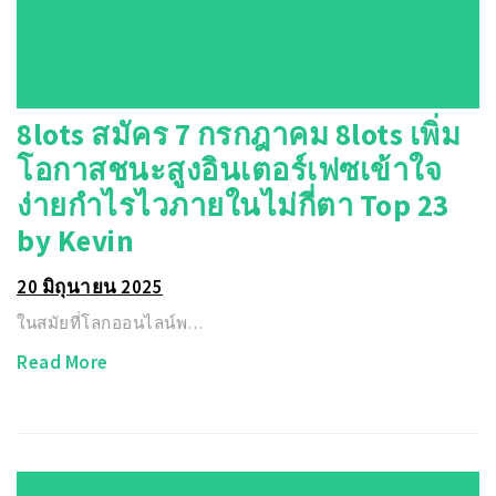
8lots สมัคร 7 กรกฎาคม 8lots เพิ่ม
โอกาสชนะสูงอินเตอร์เฟซเข้าใจ
ง่ายกำไรไวภายในไม่กี่ตา Top 23
by Kevin
20 มิถุนายน 2025
ในสมัยที่โลกออนไลน์พ…
Read More