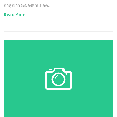
ถ้าคุณกำลังมองหาแพลต…
Read More