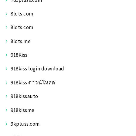
8lots.com
8lots.com
8lots.me
918Kiss
918kiss login download
918kiss ดาวน์โหลด
918kissauto
918kissme
9kpluss.com