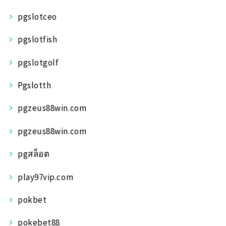
pgslotceo
pgslotfish
pgslotgolf
Pgslotth
pgzeus88win.com
pgzeus88win.com
pgสล็อต
play97vip.com
pokbet
pokebet88