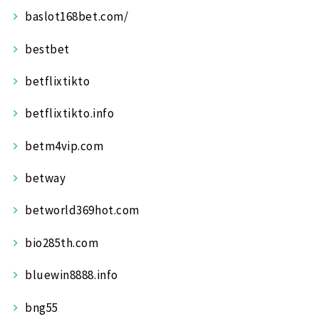
baslot168bet.com/
bestbet
betflixtikto
betflixtikto.info
betm4vip.com
betway
betworld369hot.com
bio285th.com
bluewin8888.info
bng55