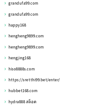
grandufa99.com
grandufa99.com
happy168
hengheng9899.com
hengheng9899.com
hengjing168
hiso8888s.com
https://sretthi99.bet/enter/
hubbet168.com
hydra888 สล็อต