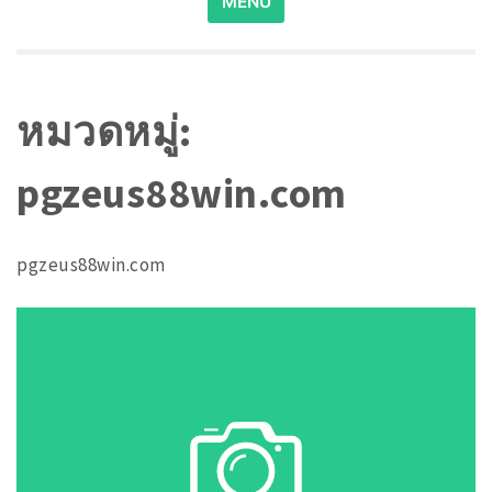
MENU
for:
หมวดหมู่:
pgzeus88win.com
pgzeus88win.com