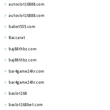
autoslot16888.com
autoslot16888.com
babet555.com
Baccarat
baj88thbz.com
baj88thbz.com
bar4game24hr.com
bar4game24hr.com
baslot168
baslot168bet.com