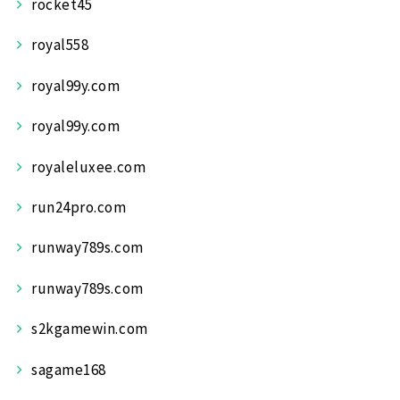
rocket45
royal558
royal99y.com
royal99y.com
royaleluxee.com
run24pro.com
runway789s.com
runway789s.com
s2kgamewin.com
sagame168