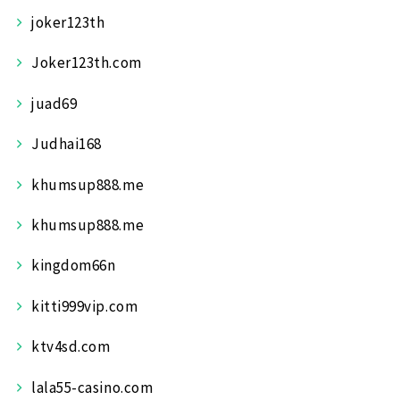
joker123th
Joker123th.com
juad69
Judhai168
khumsup888.me
khumsup888.me
kingdom66n
kitti999vip.com
ktv4sd.com
lala55-casino.com