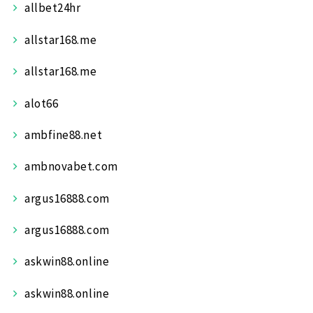
allbet24hr
allstar168.me
allstar168.me
alot66
ambfine88.net
ambnovabet.com
argus16888.com
argus16888.com
askwin88.online
askwin88.online