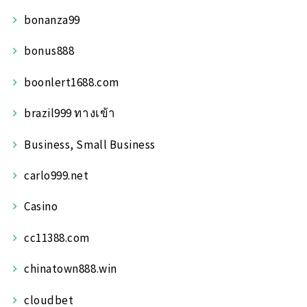
bonanza99
bonus888
boonlert1688.com
brazil999 ทางเข้า
Business, Small Business
carlo999.net
Casino
cc11388.com
chinatown888.win
cloudbet