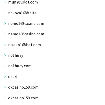
mun789slot.com
nakoya1688.site
nemo168casino.com
nemo168casino.com
niseko168bet.com
no1huay
no1huay.com
okc4
okcasino159.com
okcasino159.com