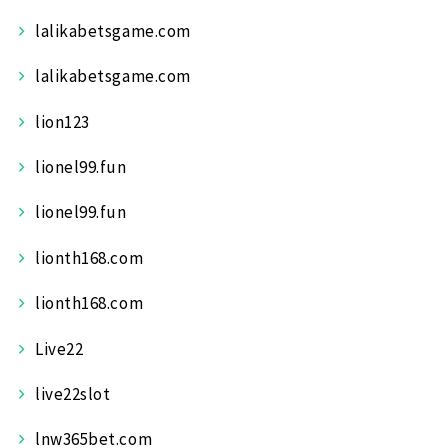
lalikabetsgame.com
lalikabetsgame.com
lion123
lionel99.fun
lionel99.fun
lionth168.com
lionth168.com
Live22
live22slot
lnw365bet.com