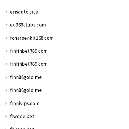
erisauto.site
eu369clubs.com
fcharoenkit168.com
finfinbet789.com
finfinbet789.com
finn88gold.me
finn88gold.me
finnivips.com
fiwdee.bet