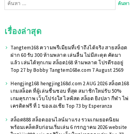
ค้นหา
สำหรับ:
เรื่องล่าสุด
Tangtem168 ความพรีเมียมที่เข้าถึงได้จริง สายสล็อต
ฝาก 60 รับ 300 ห้ามพลาด เล่นลื่น ไม่มีสะดุด คัดมา
แล้ว เล่นได้ทุกเกม สล็อต168 ห้ามพลาด โปรดีรออยู่
Top 27 by Bobby Tangtem168e.com 7 August 2569
Hengjing168 hengjing168d.com 2 AUG 2026 สล็อต168
เกมสล็อต ที่ผู้เล่นชื่นชอบ ที่สุด สมาชิกใหม่รับ 50%
เกมคุรภาพ เว็บโปร่งใส ไลฟ์สด สล็อต ยิงปลา กีฬา ไพ่
เครดิตฟรี ที่ 1 ของเอเชีย Top 73 by Esperanza
สล็อต888 สล็อตออนไลน์มาแรง รวมเกมยอดนิยม
พร้อมเคล็ดลับก่อนเริ่มเล่น 6 กรกฎาคม 2026 website