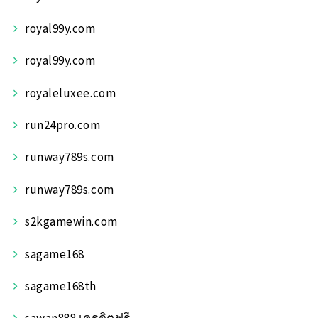
royal99y.com
royal99y.com
royaleluxee.com
run24pro.com
runway789s.com
runway789s.com
s2kgamewin.com
sagame168
sagame168th