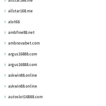
allstar168.me
allstar168.me
alot66
ambfine88.net
ambnovabet.com
argus16888.com
argus16888.com
askwin88.online
askwin88.online
autoslot16888.com