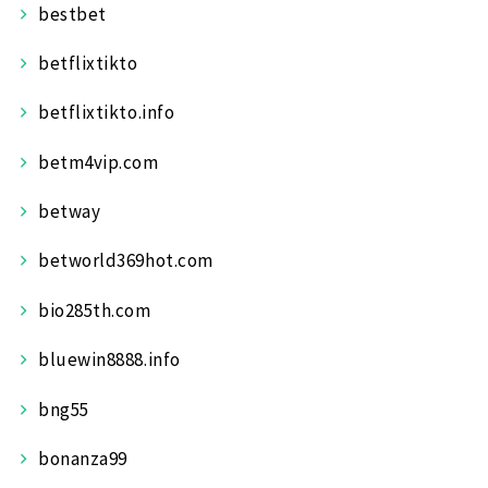
bestbet
betflixtikto
betflixtikto.info
betm4vip.com
betway
betworld369hot.com
bio285th.com
bluewin8888.info
bng55
bonanza99