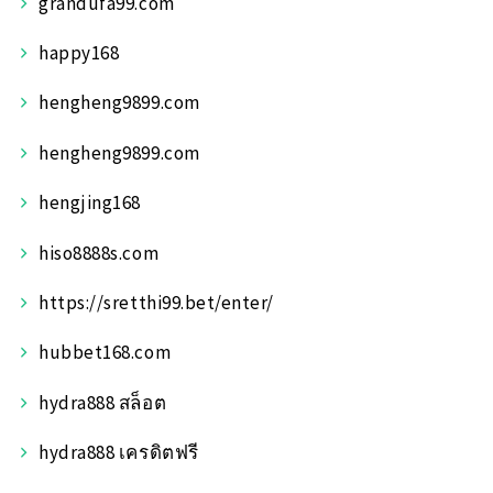
grandufa99.com
happy168
hengheng9899.com
hengheng9899.com
hengjing168
hiso8888s.com
https://sretthi99.bet/enter/
hubbet168.com
hydra888 สล็อต
hydra888 เครดิตฟรี