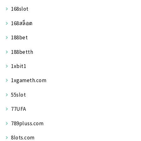
168slot
168สล็อต
188bet
188betth
1xbit1
1xgameth.com
55slot
77UFA
789pluss.com
8lots.com