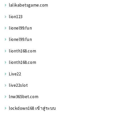
lalikabetsgame.com
lion123
lionel99.fun
lionel99.fun
lionth168.com
lionth168.com
Live22
live22slot
lnw365bet.com
lockdown168 เข้าสู่ระบบ