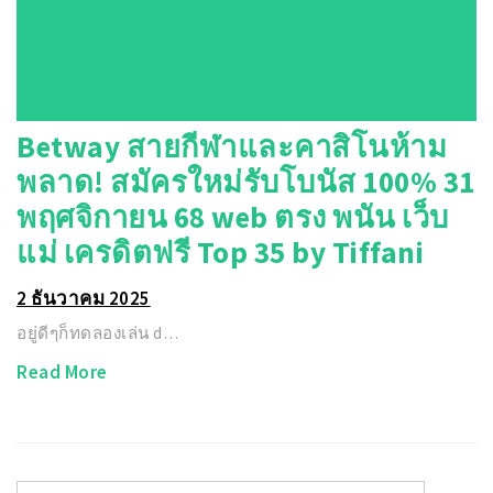
Betway สายกีฬาและคาสิโนห้าม
พลาด! สมัครใหม่รับโบนัส 100% 31
พฤศจิกายน 68 web ตรง พนัน เว็บ
แม่ เครดิตฟรี Top 35 by Tiffani
2 ธันวาคม 2025
อยู่ดีๆก็ทดลองเล่น d…
Read More