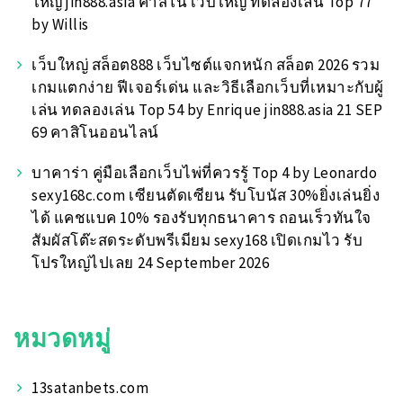
ใหญ่ jin888.asia คาสิโน เว็บใหญ่ ทดลองเล่น Top 77
by Willis
เว็บใหญ่ สล็อต888 เว็บไซต์แจกหนัก สล็อต 2026 รวม
เกมแตกง่าย ฟีเจอร์เด่น และวิธีเลือกเว็บที่เหมาะกับผู้
เล่น ทดลองเล่น Top 54 by Enrique jin888.asia 21 SEP
69 คาสิโนออนไลน์
บาคาร่า คู่มือเลือกเว็บไพ่ที่ควรรู้ Top 4 by Leonardo
sexy168c.com เซียนตัดเซียน รับโบนัส 30%ยิ่งเล่นยิ่ง
ได้ แคชแบค 10% รองรับทุกธนาคาร ถอนเร็วทันใจ
สัมผัสโต๊ะสดระดับพรีเมียม sexy168 เปิดเกมไว รับ
โปรใหญ่ไปเลย 24 September 2026
หมวดหมู่
13satanbets.com