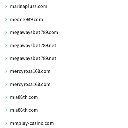
marinapluss.com
medee989.com
megawaysbet789.com
megawaysbet789.net
megawaysbet789.net
mercyrosa168.com
mercyrosa168.com
mia88th.com
mia88th.com
mmplay-casino.com