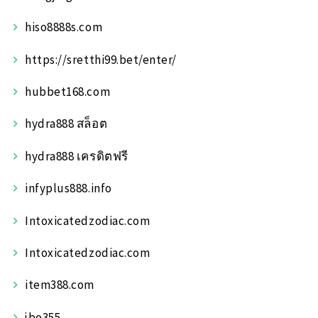
hiso8888s.com
https://sretthi99.bet/enter/
hubbet168.com
hydra888 สล็อต
hydra888 เครดิตฟรี
infyplus888.info
Intoxicatedzodiac.com
Intoxicatedzodiac.com
item388.com
jbo355