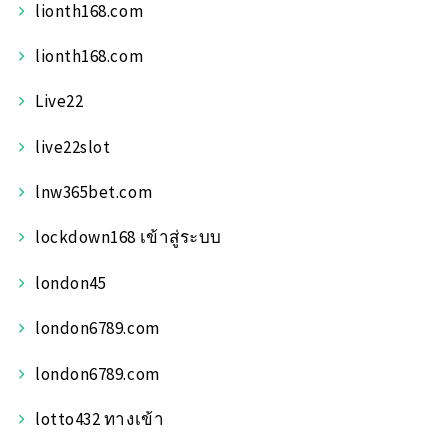
lionth168.com
lionth168.com
Live22
live22slot
lnw365bet.com
lockdown168 เข้าสู่ระบบ
london45
london6789.com
london6789.com
lotto432 ทางเข้า