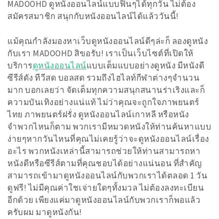
MADOOHD ดูหนังออนไลน์แบบฟินๆได้ทุกวัน ไม่ต้อง
สมัครสมาชิก สนุกกับหนังออนไลน์ได้แล้ววันนี้!
แม้คุณกำลังมองหาเว็บดูหนังออนไลน์ดีๆล่ะก็ ลองดูหนัง
กับเรา MADOOHD สิขอรับ! เราเป็นเว็บไซต์ที่เปิดให้
บริการ
ดูหนังออนไลน์
แบบเต็มแบบอย่างดูหนัง มีหนังดี
ซีรีส์ดัง ทีวีสด บอลสด รวมถึงไฮไลท์กีฬาต่างๆจำนวน
มาก บอกเลยว่า จัดเต็มทุกความสนุกสนานร่าเริงและก็
ความบันเทิงอย่างแน่แท้ ไม่ว่าคุณจะถูกใจภาพยนตร์
ไทย ภาพยนตร์ฝรั่ง ดูหนังออนไลน์เกาหลี หรือหนัง
จำพวกไหนก็ตาม พวกเรามีหมวดหนังให้ท่านค้นหาแบบ
ง่ายๆหากวันไหนที่คุณไม่เคยรู้ว่าจะดูหนังออนไลน์เรื่อง
อะไร พวกหนังเหล่านี้สามารถช่วยให้ท่านสามารถหา
หนังดีหรือซีรีส์ตามที่คุณชอบได้อย่างแน่นอน ที่สำคัญ
สามารถเข้ามาดูหนังออนไลน์กับพวกเราได้ตลอด 1 วัน
ดูฟรี! ไม่มีคุณค่าใชเจ่ายใดๆทั้งมวล ไม่ต้องลงทะเบียน
อีกด้วย เพียงแค่มาดูหนังออนไลน์กับพวกเราก็พอแล้ว
ครับผม มาดูหนังกัน!