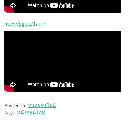
http://gg.gg/1aujir
Posted in
หนังออนไลน์
Tags
หนังออนไลน์