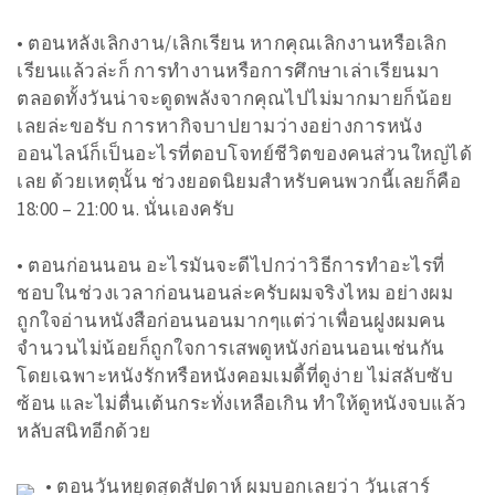
• ตอนหลังเลิกงาน/เลิกเรียน หากคุณเลิกงานหรือเลิก
เรียนแล้วล่ะก็ การทำงานหรือการศึกษาเล่าเรียนมา
ตลอดทั้งวันน่าจะดูดพลังจากคุณไปไม่มากมายก็น้อย
เลยล่ะขอรับ การหากิจบาปยามว่างอย่างการหนัง
ออนไลน์ก็เป็นอะไรที่ตอบโจทย์ชีวิตของคนส่วนใหญ่ได้
เลย ด้วยเหตุนั้น ช่วงยอดนิยมสำหรับคนพวกนี้เลยก็คือ
18:00 – 21:00 น. นั่นเองครับ
• ตอนก่อนนอน อะไรมันจะดีไปกว่าวิธีการทำอะไรที่
ชอบในช่วงเวลาก่อนนอนล่ะครับผมจริงไหม อย่างผม
ถูกใจอ่านหนังสือก่อนนอนมากๆแต่ว่าเพื่อนฝูงผมคน
จำนวนไม่น้อยก็ถูกใจการเสพดูหนังก่อนนอนเช่นกัน
โดยเฉพาะหนังรักหรือหนังคอมเมดี้ที่ดูง่าย ไม่สลับซับ
ซ้อน และไม่ตื่นเต้นกระทั่งเหลือเกิน ทำให้ดูหนังจบแล้ว
หลับสนิทอีกด้วย
• ตอนวันหยุดสุดสัปดาห์ ผมบอกเลยว่า วันเสาร์