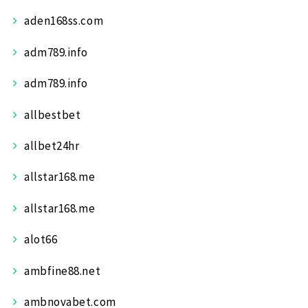
aden168ss.com
adm789.info
adm789.info
allbestbet
allbet24hr
allstar168.me
allstar168.me
alot66
ambfine88.net
ambnovabet.com