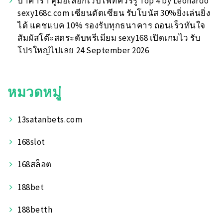
บาคาร่า คู่มือเลือกเว็บไพ่ที่ควรรู้ Top 4 by Leonardo
sexy168c.com เซียนตัดเซียน รับโบนัส 30%ยิ่งเล่นยิ่ง
ได้ แคชแบค 10% รองรับทุกธนาคาร ถอนเร็วทันใจ
สัมผัสโต๊ะสดระดับพรีเมียม sexy168 เปิดเกมไว รับ
โปรใหญ่ไปเลย 24 September 2026
หมวดหมู่
13satanbets.com
168slot
168สล็อต
188bet
188betth