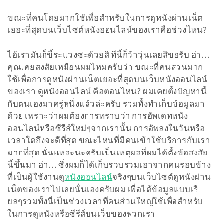
ขณะที่คนโดยมากใช้เพื่อสำหรับในการดูหนังผ่านเน็ต
เยอะที่สุดบนเว็บไซต์หนังออนไลน์ของเราคือช่วงไหน?
ไอ้เรามันก็ขี้ระแวงซะด้วยสิ ทีนี้ก็ว้าวุ่นเลยสิขอรับ ฮ่า…
คุณเคยสงสัยเหมือนผมไหมครับว่า ขณะที่คนส่วนมาก
ใช้เพื่อการดูหนังผ่านเน็ตเยอะที่สุดบนเว็บหนังออนไลน์
ของเรา ดูหนังออนไลน์ คือตอนไหน? ผมเคยตั้งปัญหานี้
กับตนเองมาครู่หนึ่งแล้วล่ะครับ รวมทั้งทำเก็บข้อมูลมา
ด้วย เพราะว่าผมต้องการทราบว่า การอัพเดทหนัง
ออนไลน์หรือซีรีส์ใหม่ๆจากเรานั้น การอัพลงในวันหรือ
เวลาใดถึงจะดีที่สุด ขณะไหนที่มีคนเข้าใช้บริการกับเรา
มากที่สุด นั่นแหละนะครับเป็นเหตุผลที่ผมได้ตั้งข้อสงสัย
นี้ขึ้นมา ฮ่า… ซึ่งผมก็ได้เก็บรวบรวมเอาจากคนรอบข้าง
ที่เป็นผู้ใช้งานดู
หนังออนไลน์
จริงๆบนเว็บไซต์ดูหนังผ่าน
เน็ตของเราไปเลยนั่นเองครับผม เพื่อได้ข้อมูลแบบเรี
ยลๆรวมทั้งนี่เป็นช่วงเวลาที่คนส่วนใหญ่ใช้เพื่อสำหรับ
ในการดูหนังหรือซีรีส์บนเว็บของพวกเรา