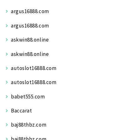
argus16888.com
argus16888.com
askwin88.online
askwin88.online
autoslot16888.com
autoslot16888.com
babet555.com
Baccarat
baj88thbz.com
baj88thbz.com