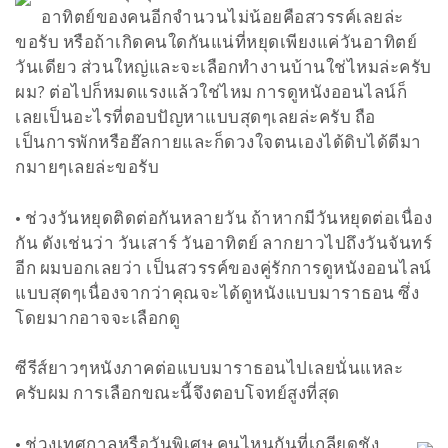
อาทิตย์ของคนอีกจำนวนไม่น้อยคือสวรรค์เลยล่ะ
ขอรับ หรือถ้าเกิดคนใดกันแน่ที่หยุดเพียงแค่วันอาทิตย์
วันเดียว ส่วนใหญ่และจะเลือกทำงานบ้านใช่ไหมล่ะครับ
ผม? ต่อไปก็หมดแรงแล้วใช่ไหม การดูหนังออนไลน์ก็
เลยเป็นอะไรที่ตอบปัญหาแบบสุดๆเลยล่ะครับ ถือ
เป็นการพักหรือฮ๊ลกายและก็ดวงใจตนเองได้ดิบได้ดีมา
กมายๆเลยล่ะขอรับ
• ช่วงวันหยุดติดต่อกันหลายวัน ถ้าหากมีวันหยุดต่อเนื่อง
กัน ดังเช่นว่า วันเสาร์ วันอาทิตย์ ลากยาวไปถึงวันจันทร์
อีก ผมบอกเลยว่า เป็นสวรรค์ของคู่รักการดูหนังออนไลน์
แบบสุดๆเนื่องจากว่าคุณจะได้ดูหนังแบบมาราธอน ซึ่ง
โดยมากอาจจะเลือกดู
ซีรีส์ยาวๆหนังภาคต่อแบบมาราธอนไปเลยนั่นแหละ
ครับผม การเลือกขณะนี้จึงตอบโจทย์สูงที่สุด
• ช่วงเทศกาลหรือวันพิเศษ คนไหนกันที่เกลียดชัง