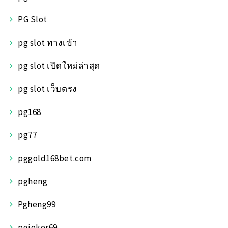
PG Slot
pg slot ทางเข้า
pg slot เปิดใหม่ล่าสุด
pg slot เว็บตรง
pg168
pg77
pggold168bet.com
pgheng
Pgheng99
pgjoker69