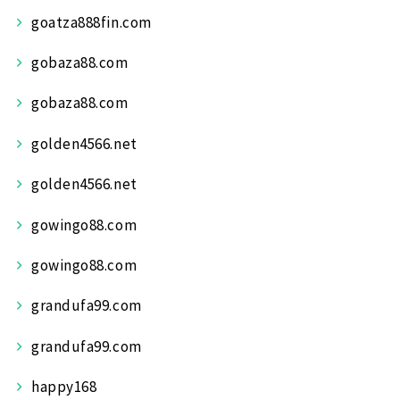
goatza888fin.com
gobaza88.com
gobaza88.com
golden4566.net
golden4566.net
gowingo88.com
gowingo88.com
grandufa99.com
grandufa99.com
happy168