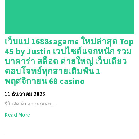
เว็บแม่ 1688sagame ใหม่ล่าสุด Top
45 by Justin เวปไซต์แจกหนัก รวม
บาคาร่า สล็อต ค่ายใหญ่ เว็บเดียว
ตอบโจทย์ทุกสายเดิมพัน 1
พฤศจิกายน 68 casino
11 ธันวาคม 2025
รีวิวจัดเต็มจากคนเคย…
Read More