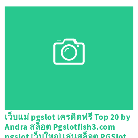
เว็บแม่ pgslot เครดิตฟรี Top 20 by
Andra สล็อต Pgslotfish3.com
pgslot เว็บใหญ่ เล่นสล็อต PGSlot