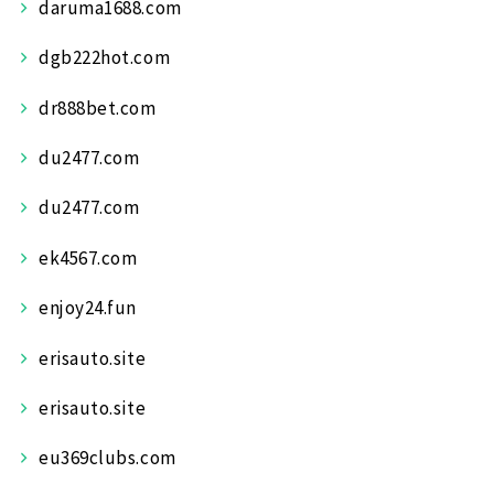
daruma1688.com
dgb222hot.com
dr888bet.com
du2477.com
du2477.com
ek4567.com
enjoy24.fun
erisauto.site
erisauto.site
eu369clubs.com