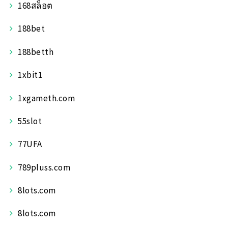
168สล็อต
188bet
188betth
1xbit1
1xgameth.com
55slot
77UFA
789pluss.com
8lots.com
8lots.com