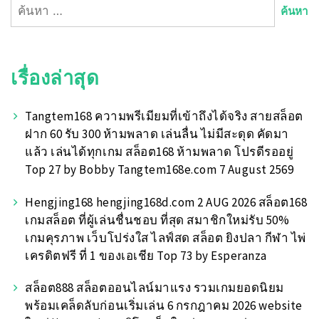
ค้นหา
สำหรับ:
เรื่องล่าสุด
Tangtem168 ความพรีเมียมที่เข้าถึงได้จริง สายสล็อต
ฝาก 60 รับ 300 ห้ามพลาด เล่นลื่น ไม่มีสะดุด คัดมา
แล้ว เล่นได้ทุกเกม สล็อต168 ห้ามพลาด โปรดีรออยู่
Top 27 by Bobby Tangtem168e.com 7 August 2569
Hengjing168 hengjing168d.com 2 AUG 2026 สล็อต168
เกมสล็อต ที่ผู้เล่นชื่นชอบ ที่สุด สมาชิกใหม่รับ 50%
เกมคุรภาพ เว็บโปร่งใส ไลฟ์สด สล็อต ยิงปลา กีฬา ไพ่
เครดิตฟรี ที่ 1 ของเอเชีย Top 73 by Esperanza
สล็อต888 สล็อตออนไลน์มาแรง รวมเกมยอดนิยม
พร้อมเคล็ดลับก่อนเริ่มเล่น 6 กรกฎาคม 2026 website