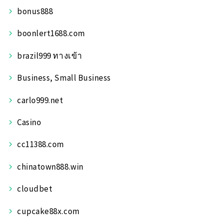
bonus888
boonlert1688.com
brazil999 ทางเข้า
Business, Small Business
carlo999.net
Casino
cc11388.com
chinatown888.win
cloudbet
cupcake88x.com