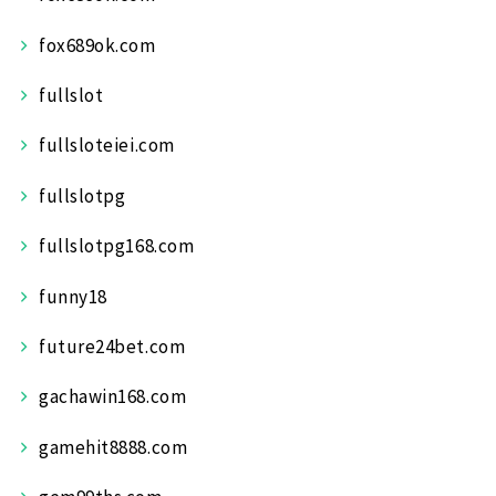
fox689ok.com
fullslot
fullsloteiei.com
fullslotpg
fullslotpg168.com
funny18
future24bet.com
gachawin168.com
gamehit8888.com