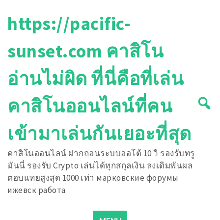
Skip
https://pacific-
to
content
sunset.com คาสิโน
อ่านไม่ผิด ที่นี่คือที่เล่น
คาสิโนออนไลน์ที่คน
เข้ามาเล่นกันเยอะที่สุด
คาสิโนออนไลน์ ฝากถอนระบบออโต้ 10 วิ รองรับทรู
มันนี่ รองรับ Crypto เล่นได้ทุกสกุลเงิน ลงเดิมพันผล
ตอบแทยสูงสุด 1000 เท่า марковские форумы
ижевск работа
Search