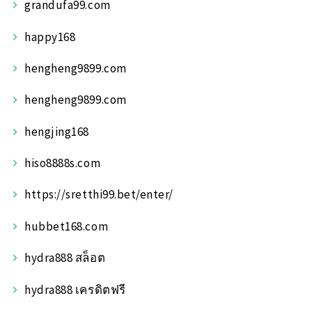
grandufa99.com
happy168
hengheng9899.com
hengheng9899.com
hengjing168
hiso8888s.com
https://sretthi99.bet/enter/
hubbet168.com
hydra888 สล็อต
hydra888 เครดิตฟรี