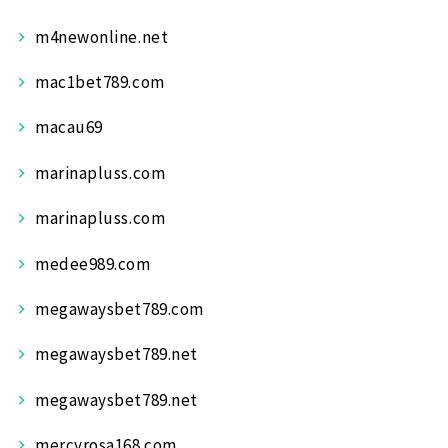
m4newonline.net
mac1bet789.com
macau69
marinapluss.com
marinapluss.com
medee989.com
megawaysbet789.com
megawaysbet789.net
megawaysbet789.net
mercyrosa168.com