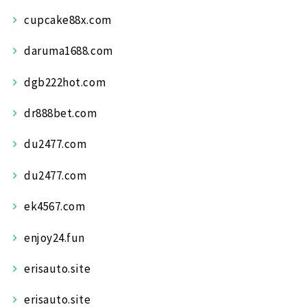
cupcake88x.com
daruma1688.com
dgb222hot.com
dr888bet.com
du2477.com
du2477.com
ek4567.com
enjoy24.fun
erisauto.site
erisauto.site