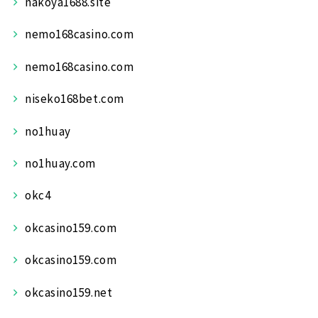
nakoya1688.site
nemo168casino.com
nemo168casino.com
niseko168bet.com
no1huay
no1huay.com
okc4
okcasino159.com
okcasino159.com
okcasino159.net