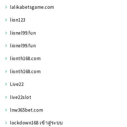
lalikabetsgame.com
lion123
lionel99.fun
lionel99.fun
lionth168.com
lionth168.com
Live22
live22slot
lnw365bet.com
lockdown168 เข้าสู่ระบบ