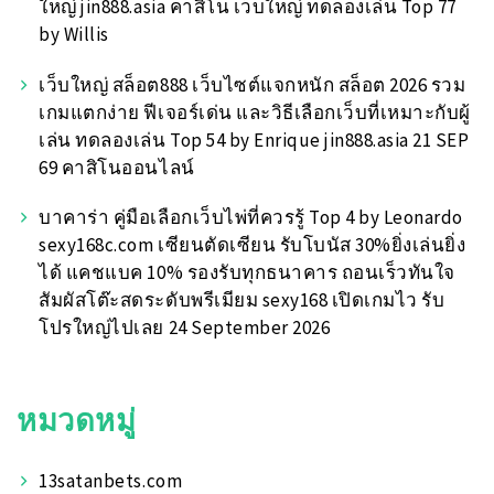
ใหญ่ jin888.asia คาสิโน เว็บใหญ่ ทดลองเล่น Top 77
by Willis
เว็บใหญ่ สล็อต888 เว็บไซต์แจกหนัก สล็อต 2026 รวม
เกมแตกง่าย ฟีเจอร์เด่น และวิธีเลือกเว็บที่เหมาะกับผู้
เล่น ทดลองเล่น Top 54 by Enrique jin888.asia 21 SEP
69 คาสิโนออนไลน์
บาคาร่า คู่มือเลือกเว็บไพ่ที่ควรรู้ Top 4 by Leonardo
sexy168c.com เซียนตัดเซียน รับโบนัส 30%ยิ่งเล่นยิ่ง
ได้ แคชแบค 10% รองรับทุกธนาคาร ถอนเร็วทันใจ
สัมผัสโต๊ะสดระดับพรีเมียม sexy168 เปิดเกมไว รับ
โปรใหญ่ไปเลย 24 September 2026
หมวดหมู่
13satanbets.com