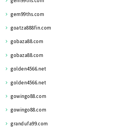
gem99ths.com
gem99ths.com
goatza888fin.com
gobaza88.com
gobaza88.com
golden4566.net
golden4566.net
gowingo88.com
gowingo88.com
grandufa99.com