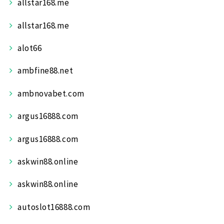
allstar168.me
allstar168.me
alot66
ambfine88.net
ambnovabet.com
argus16888.com
argus16888.com
askwin88.online
askwin88.online
autoslot16888.com