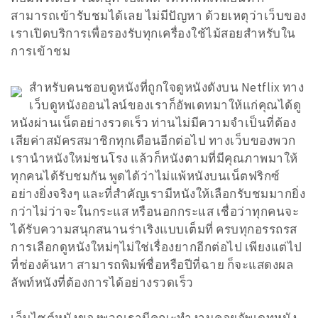
สามารถเข้ารับชมได้เลย ไม่มีปัญหา ด้วยเหตุว่าเว็บของ
เราเปิดบริการเพื่อรองรับทุกเครื่องใช้ไม้สอยสำหรับใน
การเข้าชม
สำหรับคนชอบดูหนังที่ถูกใจดูหนังดังบน Netflix ทาง
เว็บดูหนังออนไลน์ของเราก็อัพเดทมาให้แก่คุณได้ดู
หนังผ่านเน็ตอย่างรวดเร็ว ท่านไม่มีความจำเป็นที่ต้อง
เสียค่าสมัครสมาชิกทุกเดือนอีกต่อไป ทางเว็บของพวก
เรานำหนังใหม่ชนโรง แล้วก็หนังตามที่มีคุณภาพมาให้
ทุกคนได้รับชมกัน พูดได้ว่าไม่แพ้หนังบนเน็ตฟริกซ์
อย่างยิ่งจริงๆ และที่สำคัญเรามีหนังให้เลือกรับชมมากยิ่ง
กว่าไม่ว่าจะในกระแส หรือนอกกระแส เชื่อว่าทุกคนจะ
ได้รับความสนุกสนานร่าเริงแบบเต็มที่ ครบทุกอรรถรส
การเลือกดูหนังใหม่ๆไม่ใช่เรื่องยากอีกต่อไป เพียงแต่ไป
ที่ช่องค้นหา สามารถพิมพ์ชื่อหรือปีที่ฉาย ก็จะแสดงผล
ลัพท์หนังที่ต้องการได้อย่างรวดเร็ว