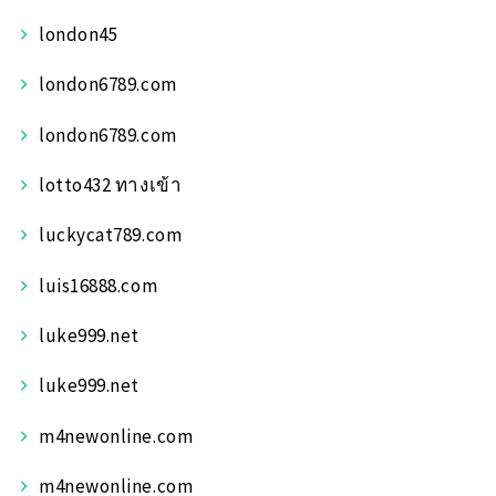
london45
london6789.com
london6789.com
lotto432 ทางเข้า
luckycat789.com
luis16888.com
luke999.net
luke999.net
m4newonline.com
m4newonline.com