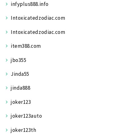
infyplus888.info
Intoxicatedzodiac.com
Intoxicatedzodiac.com
item388.com
jbo355
Jinda55
jinda888
joker123
joker123auto
joker123th