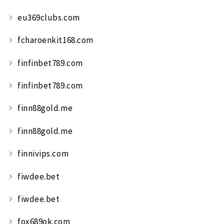
eu369clubs.com
fcharoenkit168.com
finfinbet789.com
finfinbet789.com
finn88gold.me
finn88gold.me
finnivips.com
fiwdee.bet
fiwdee.bet
fox689ok.com