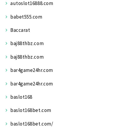
autoslot16888.com
babet555.com
Baccarat
baj88thbz.com
baj88thbz.com
bar4game24hr.com
bar4game24hr.com
baslot168
baslot168bet.com
baslot168bet.com/