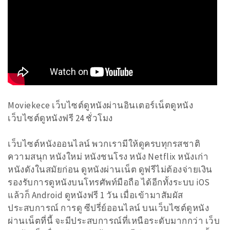
Moviekece เว็บไซต์ดูหนังผ่านอินเตอร์เน็ตดูหนัง
เว็บไซต์ดูหนังฟรี 24 ชั่วโมง
เว็บไซต์หนังออนไลน์ พวกเรามีให้ดูครบทุกรสชาติ
ความสนุก หนังใหม่ หนังชนโรง หนัง Netflix หนังเก่า
หนังดังในสมัยก่อน ดูหนังผ่านเน็ต ดูฟรีไม่ต้องจ่ายเงิน
รองรับการดูหนังบนโทรศัพท์มือถือ ได้อีกทั้งระบบ iOS
แล้วก็ Android ดูหนังฟรี 1 วัน เมื่อเข้ามาสัมผัส
ประสบการณ์ การดู ซีปรี่ย์ออนไลน์ บนเว็บไซต์ดูหนัง
ผ่านเน็ตที่นี้ จะมีประสบการณ์ที่เหนือระดับมากกว่า เว็บ