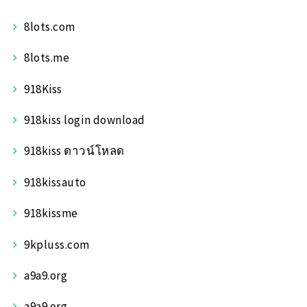
8lots.com
8lots.me
918Kiss
918kiss login download
918kiss ดาวน์โหลด
918kissauto
918kissme
9kpluss.com
a9a9.org
a9a9.org