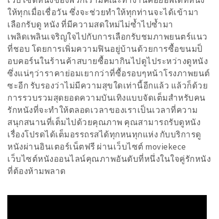
เว็บไซต์หนังของพวกเรามีคณะทำงานคอยอัพเดทหนัง
ให้ทุกเมื่อเชื่อวัน ซึ่งจะช่วยทำให้ทุกท่านจะได้เข้ามา
เลือกรับดู หนัง ที่มีความสดใหม่ไม่ซ้ำไปซ้ำมา
เพลิดเพลินเจริญใจไปกับการเลือกรับชมภาพยนตร์แนว
ที่ชอบ โดยการเพิ่มความฟินอยู่บ้านด้วยการซื้อขนมป็
อบคอร์นในร้านค้าสบายซื้อมากินไปดูไประหว่างดูหนัง
ซึ่งแน่ๆว่าราคาย่อมเยากว่าที่ซื้อรอบๆหน้าโรงภาพยนต์
ซะอีก รับรองว่าไม่มีความสุขใดเท่านี้อีกแล้ว แล้วก็ด้วย
การรวบรวมสุดยอดความบันเทิงแบบจัดเต็มสำหรับคน
รักหนังที่จะทำให้ตลอดเวลาของเราเป็นเวลาที่ความ
สนุกสนานที่เต็มไปด้วยคุณภาพ คุณสามารถรับดูหนัง
เรื่องโปรดได้เต็มอรรถรสได้ทุกหนทุกแห่ง กับบริการดู
หนังผ่านอินเตอร์เน็ตฟรี ผ่านเว็บไซต์ moviekece
เว็บไซต์หนังออนไลน์คุณภาพอันดับที่หนึ่งในใจคู่รักหนัง
ที่ต้องห้ามพลาด