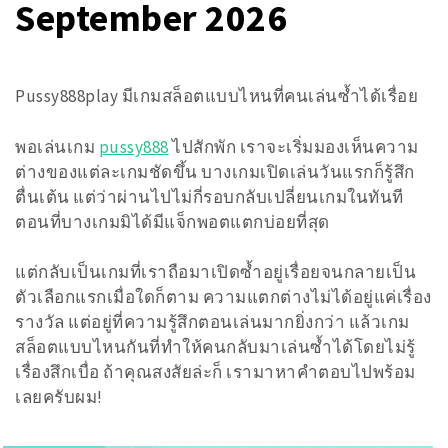
September 2026
Pussy888play มีเกมสล็อตแบบไหนที่คนเล่นซ้ำได้เรื่อย
พอเล่นเกม
pussy888
ไปสักพัก เราจะเริ่มมองเห็นความ
ต่างของแต่ละเกมชัดขึ้น บางเกมเปิดเล่นวันแรกก็รู้สึก
ตื่นเต้น แต่ว่าผ่านไปไม่กี่รอบกลับเปลี่ยนเกมในทันที
ตอนที่บางเกมมิได้มีแจ็กพอตแตกบ่อยที่สุด
แต่กลับเป็นเกมที่เราถือมาเปิดซ้ำอยู่เรื่อยจนกลายเป็น
ตัวเลือกแรกเมื่อใดก็ตาม ความแตกต่างไม่ได้อยู่แค่เรื่อง
รางวัล แต่อยู่ที่ความรู้สึกตอนเล่นมากยิ่งกว่า แล้วเกม
สล็อตแบบไหนกันที่ทำให้คนกลับมาเล่นซ้ำได้โดยไม่รู้
เรื่องสึกเบื่อ ถ้าคุณสงสัยล่ะก็ เรามาหาคำตอบไปพร้อม
เลยครับผม!