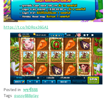
https://t.co/hDRox36GA1
Posted in
พุซซี่888
Tags
pussy888play