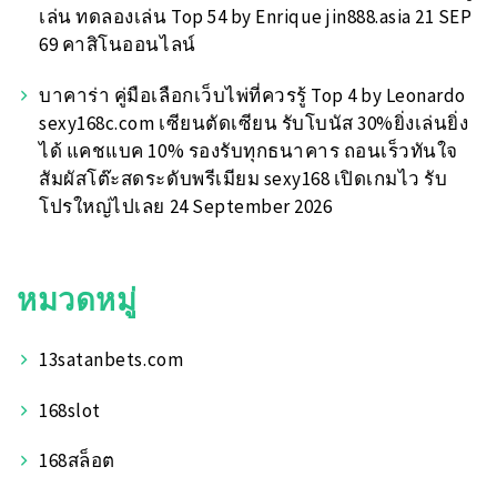
เล่น ทดลองเล่น Top 54 by Enrique jin888.asia 21 SEP
69 คาสิโนออนไลน์
บาคาร่า คู่มือเลือกเว็บไพ่ที่ควรรู้ Top 4 by Leonardo
sexy168c.com เซียนตัดเซียน รับโบนัส 30%ยิ่งเล่นยิ่ง
ได้ แคชแบค 10% รองรับทุกธนาคาร ถอนเร็วทันใจ
สัมผัสโต๊ะสดระดับพรีเมียม sexy168 เปิดเกมไว รับ
โปรใหญ่ไปเลย 24 September 2026
หมวดหมู่
13satanbets.com
168slot
168สล็อต