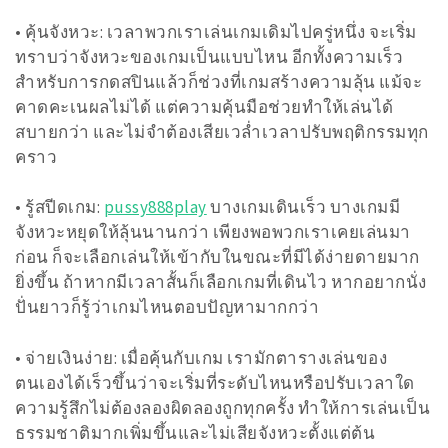
• คุ้นจังหวะ: เวลาพวกเราเล่นเกมเดิมไปครู่หนึ่ง จะเริ่ม
ทราบว่าจังหวะของเกมเป็นแบบไหน อีกทั้งความเร็ว
สำหรับการกดสปินแล้วก็ช่วงที่เกมสร้างความลุ้น แม้จะ
คาดคะเนผลไม่ได้ แต่ความคุ้นมือช่วยทำให้เล่นได้
สบายกว่า และไม่จำต้องเสียเวล่ำเวลาปรับพฤติกรรมทุก
คราว
• รู้สปีดเกม:
pussy888play
บางเกมเดินเร็ว บางเกมมี
จังหวะหยุดให้ลุ้นนานกว่า เพียงพอพวกเราเคยเล่นมา
ก่อน ก็จะเลือกเล่นให้เข้ากับในขณะที่มีได้ง่ายดายมาก
ยิ่งขึ้น ถ้าหากมีเวลาสั้นก็เลือกเกมที่เดินไว หากอยากนั่ง
ปั่นยาวก็รู้ว่าเกมไหนตอบปัญหามากกว่า
• จ่ายเงินง่าย: เมื่อคุ้นกับเกม เรามักตารางเล่นของ
ตนเองได้เร็วขึ้นว่าจะเริ่มที่ระดับไหนหรือปรับเวลาใด
ความรู้สึกไม่ต้องลองผิดลองถูกทุกครั้ง ทำให้การเล่นเป็น
ธรรมชาติมากเพิ่มขึ้นและไม่เสียจังหวะตั้งแต่ต้น