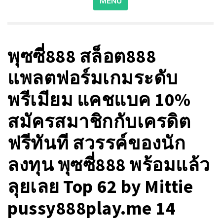
MENU
for:
พุซซี่888 สล็อต888
แพลตฟอร์มเกมระดับ
พรีเมียม แคชแบค 10%
สมัครสมาชิกกับเครดิต
ฟรีทันที สวรรค์ของนัก
ลงทุน พุซซี่888 พร้อมแล้ว
ลุยเลย Top 62 by Mittie
pussy888play.me 14