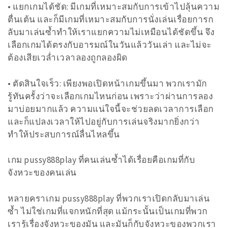
• แยกเกมได้ชัด: มีเกมที่เหมาะสมกับการเข้าไปลุ้นความ
ตื่นเต้น และก็มีเกมที่เหมาะสมกับการนั่งเล่นเรื่อยการก
ลับมาเล่นซ้ำทำให้เราแยกความไม่เหมือนได้ชัดขึ้น จึง
เลือกเกมได้ตรงกับอารมณ์ในวันแล้ววันเล่า และไม่จะ
ต้องเสียเวล่ำเวลาลองถูกลองผิด
• ตัดสินใจเร็ว: เพียงพอเปิดหน้าเกมขึ้นมา พวกเรามัก
รู้ทันครั้งว่าจะเลือกเกมไหนก่อน เพราะว่าผ่านการลอง
มาบ่อยมากแล้ว ความแน่ใจนี้จะช่วยลดเวลาการเลือก
และก็แปลงเวลาให้ไปอยู่กับการเล่นจริงมากยิ่งกว่า
ทำให้ประสบการณ์ลื่นไหลขึ้น
เกม pussy888play ที่คนเล่นซ้ำได้เรื่อยคือเกมที่กับ
จังหวะของคนเล่น
หลายคราเกม pussy888play ที่พวกเราเปิดกลับมาเล่น
ซ้ำ ไม่ใช่เกมที่แจกหนักที่สุด แม้กระนั้นเป็นเกมที่พวก
เรารู้เรื่องจังหวะของมัน และมันก็กับจังหวะของพวกเรา