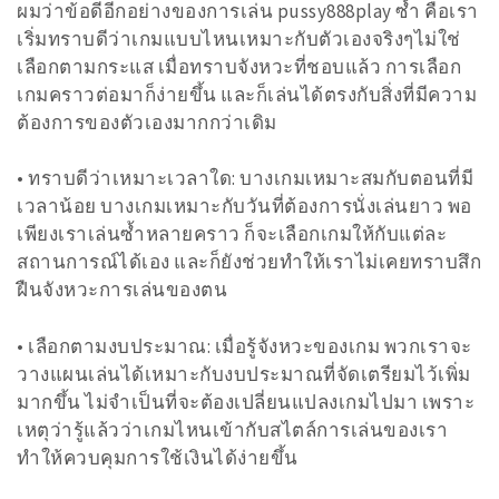
ผมว่าข้อดีอีกอย่างของการเล่น pussy888play ซ้ำ คือเรา
เริ่มทราบดีว่าเกมแบบไหนเหมาะกับตัวเองจริงๆไม่ใช่
เลือกตามกระแส เมื่อทราบจังหวะที่ชอบแล้ว การเลือก
เกมคราวต่อมาก็ง่ายขึ้น และก็เล่นได้ตรงกับสิ่งที่มีความ
ต้องการของตัวเองมากกว่าเดิม
• ทราบดีว่าเหมาะเวลาใด: บางเกมเหมาะสมกับตอนที่มี
เวลาน้อย บางเกมเหมาะกับวันที่ต้องการนั่งเล่นยาว พอ
เพียงเราเล่นซ้ำหลายคราว ก็จะเลือกเกมให้กับแต่ละ
สถานการณ์ได้เอง และก็ยังช่วยทำให้เราไม่เคยทราบสึก
ฝืนจังหวะการเล่นของตน
• เลือกตามงบประมาณ: เมื่อรู้จังหวะของเกม พวกเราจะ
วางแผนเล่นได้เหมาะกับงบประมาณที่จัดเตรียมไว้เพิ่ม
มากขึ้น ไม่จำเป็นที่จะต้องเปลี่ยนแปลงเกมไปมา เพราะ
เหตุว่ารู้แล้วว่าเกมไหนเข้ากับสไตล์การเล่นของเรา
ทำให้ควบคุมการใช้เงินได้ง่ายขึ้น