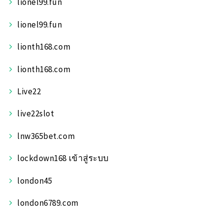
lionel99.fun
lionel99.fun
lionth168.com
lionth168.com
Live22
live22slot
lnw365bet.com
lockdown168 เข้าสู่ระบบ
london45
london6789.com