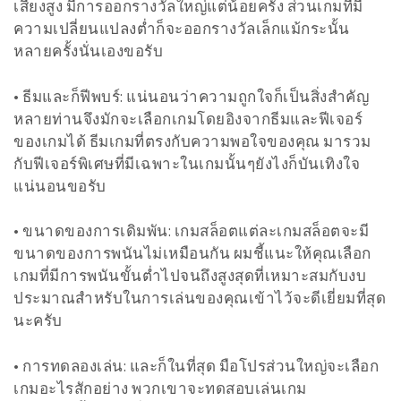
เสี่ยงสูง มีการออกรางวัลใหญ่แต่น้อยครั้ง ส่วนเกมที่มี
ความเปลี่ยนแปลงต่ำก็จะออกรางวัลเล็กแม้กระนั้น
หลายครั้งนั่นเองขอรับ
• ธีมและก็ฟีพบร์: แน่นอนว่าความถูกใจก็เป็นสิ่งสำคัญ
หลายท่านจึงมักจะเลือกเกมโดยอิงจากธีมและฟีเจอร์
ของเกมได้ ธีมเกมที่ตรงกับความพอใจของคุณ มารวม
กับฟีเจอร์พิเศษที่มีเฉพาะในเกมนั้นๆยังไงก็บันเทิงใจ
แน่นอนขอรับ
• ขนาดของการเดิมพัน: เกมสล็อตแต่ละเกมสล็อตจะมี
ขนาดของการพนันไม่เหมือนกัน ผมชี้แนะให้คุณเลือก
เกมที่มีการพนันขั้นต่ำไปจนถึงสูงสุดที่เหมาะสมกับงบ
ประมาณสำหรับในการเล่นของคุณเข้าไว้จะดีเยี่ยมที่สุด
นะครับ
• การทดลองเล่น: และก็ในที่สุด มือโปรส่วนใหญ่จะเลือก
เกมอะไรสักอย่าง พวกเขาจะทดสอบเล่นเกม