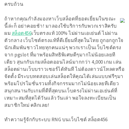
ครบถ้วน
ถ้าหากคุณกำลังมองหาเว็บสล็อตที่ยอดเยี่ยมในขณะ
นี้ล่ะก็ อย่าคอยช้า! มาลองใช้บริการกับพวกเราสิครับ
ผม
สล็อต456
เว็บตรงแท้ 100% ไม่ผ่านเอเย่นต์ ไม่ผ่าน
ตัวกลาง เว็บไซต์ตรงแท้ที่ดีเยี่ยมที่สุดในไทย ถูกอกถูกใจ
นักเดิมพันชาวไทยทุกคนแน่ๆ พวกเราเป็นเว็บไซต์ตรง
จาก pgslot ที่มาพร้อมสิทธิพิเศษดีๆมากไม่น้อยเลยที
เดียว สุนกกับเกมสล็อตออนไลน์มากกว่า 4,000 เกม เล่น
สล็อตผ่านเว็บบราวเซอร์ได้ทันที ไม่ต้องดาวน์โหลดหรือ
จัดตั้ง มีระบบทดสอบเล่นสล็อตให้คุณได้เล่นแบบฟรีๆมา
พร้อมโปรโมชั่นรวมทั้งกิจกรรมมากไม่น้อยเลยทีเดียว
สนุกสนานกับเกมที่ดีที่สุดบนเว็บตรงไม่ผ่านเอเย่นต์ที่
เหมาะสมที่สุดได้วันแล้ววันเล่า พอใจลงทะเบียนเป็น
สมาชิกใหม่ คลิกเลย!
ทำความรู้จักกับระบบ RNG บนเว็บไซต์ สล็อต456