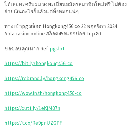
ได้เลยคะครับผม ลงทะเบียนสมัครสมาชิกใหม่ฟรี ไม่ต้อง
จ่ายเงินอะไรก็แล้วแต่ทั้งหมดแน่ๆ
ทางเข้าpg สล็อต Hongkong456.co 22 พฤศจิกา 2024
Alda casino online สล็อต456แจกบ่อย Top 80
ขอขอบคุณมาก Ref.
pgslot
https://bit.ly/hongkong456-co
https://rebrand.ly/hongkong456-co
https://wow.in.th/hongkong456-co
https://cutt.ly/1eKjM07n
https://t.co/Re9pnUZGPF