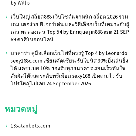
by Willis
เว็บใหญ่ สล็อต888 เว็บไซต์แจกหนัก สล็อต 2026 รวม
เกมแตกง่าย ฟีเจอร์เด่น และวิธีเลือกเว็บที่เหมาะกับผู้
เล่น ทดลองเล่น Top 54 by Enrique jin888.asia 21 SEP
69 คาสิโนออนไลน์
บาคาร่า คู่มือเลือกเว็บไพ่ที่ควรรู้ Top 4 by Leonardo
sexy168c.com เซียนตัดเซียน รับโบนัส 30%ยิ่งเล่นยิ่ง
ได้ แคชแบค 10% รองรับทุกธนาคาร ถอนเร็วทันใจ
สัมผัสโต๊ะสดระดับพรีเมียม sexy168 เปิดเกมไว รับ
โปรใหญ่ไปเลย 24 September 2026
หมวดหมู่
13satanbets.com