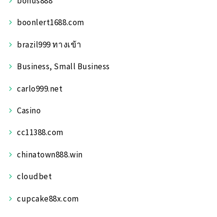
bonus888
boonlert1688.com
brazil999 ทางเข้า
Business, Small Business
carlo999.net
Casino
cc11388.com
chinatown888.win
cloudbet
cupcake88x.com