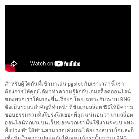
สำหรับผู้ใดกันที่เข้ามาเล่น pgslot กับเราเวลานี้ เรา
ต้องการให้คุณได้มาทำความรู้จักกับเกมสล็อตออนไลน์
ของพวกเราให้เยอะขึ้นเรื่อยๆ โดยเฉพาะกับระบบ RNG
ซึ่งเป็นระบบสำคัญที่ทำหน้าที่ขับเกมสล็อต456ให้มีความ
ชอบธรรมรวมทั้งโปร่งใสเยอะที่สุด แน่นอนว่า เกมสล็อต
ออนไลน์ทุกเกมบนเว็บของพวกเรานั้นใช้งานระบบ RNG
ทั้งปวง ทำให้ท่านสามารถเล่นเกมได้อย่างสบายใจและก็
เชื่อมั่นในความปลอดภัยได้เลย แม้กระนั้นระบบ RNG