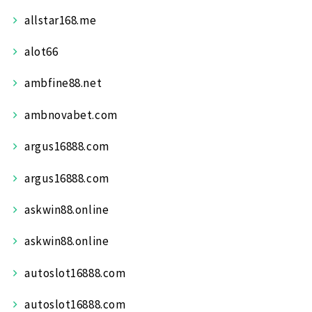
allstar168.me
alot66
ambfine88.net
ambnovabet.com
argus16888.com
argus16888.com
askwin88.online
askwin88.online
autoslot16888.com
autoslot16888.com