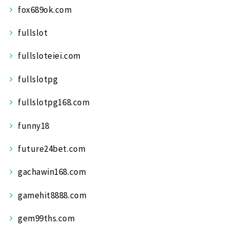
fox689ok.com
fullslot
fullsloteiei.com
fullslotpg
fullslotpg168.com
funny18
future24bet.com
gachawin168.com
gamehit8888.com
gem99ths.com