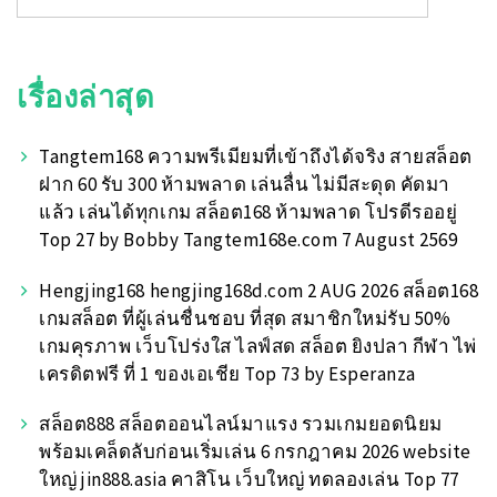
สำหรับ:
เรื่องล่าสุด
Tangtem168 ความพรีเมียมที่เข้าถึงได้จริง สายสล็อต
ฝาก 60 รับ 300 ห้ามพลาด เล่นลื่น ไม่มีสะดุด คัดมา
แล้ว เล่นได้ทุกเกม สล็อต168 ห้ามพลาด โปรดีรออยู่
Top 27 by Bobby Tangtem168e.com 7 August 2569
Hengjing168 hengjing168d.com 2 AUG 2026 สล็อต168
เกมสล็อต ที่ผู้เล่นชื่นชอบ ที่สุด สมาชิกใหม่รับ 50%
เกมคุรภาพ เว็บโปร่งใส ไลฟ์สด สล็อต ยิงปลา กีฬา ไพ่
เครดิตฟรี ที่ 1 ของเอเชีย Top 73 by Esperanza
สล็อต888 สล็อตออนไลน์มาแรง รวมเกมยอดนิยม
พร้อมเคล็ดลับก่อนเริ่มเล่น 6 กรกฎาคม 2026 website
ใหญ่ jin888.asia คาสิโน เว็บใหญ่ ทดลองเล่น Top 77