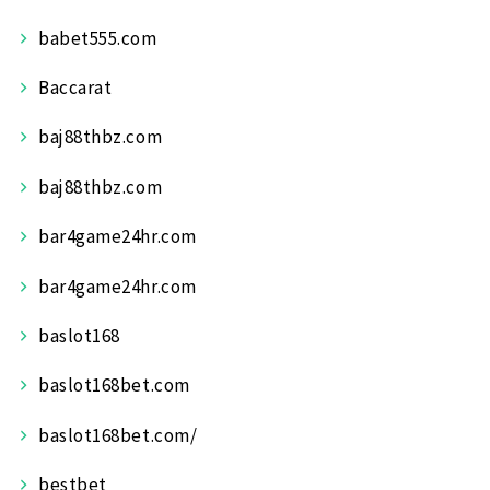
babet555.com
Baccarat
baj88thbz.com
baj88thbz.com
bar4game24hr.com
bar4game24hr.com
baslot168
baslot168bet.com
baslot168bet.com/
bestbet