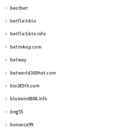
bestbet
betflixtikto
betflixtikto.info
betm4vip.com
betway
betworld369hot.com
bio285th.com
bluewin8888.info
bng55
bonanza99