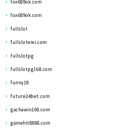
fox689ok.com
fox689ok.com
fullslot
fullsloteiei.com
fullslotpg
fullslotpg168.com
funny18
future24bet.com
gachawin168.com
gamehit8888.com