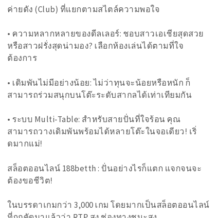
ค่ายดัง (Club) ที่แยกตามสไตล์ความพอใจ
• ความหลากหลายของดีลเลอร์: ชอบสาวเอเชียสุดสวย
หรือสาวฝรั่งสุดน่ามอง? เลือกห้องเล่นได้ตามที่ใจ
ต้องการ
• เดิมพันไม่มีอย่างน้อย: ไม่ว่าทุนจะน้อยหรือหนัก ก็
สามารถร่วมสนุกบนโต๊ะระดับสากลได้เท่าเทียมกัน
• ระบบ Multi-Table: สำหรับสายปั่นที่ใจร้อน คุณ
สามารถวางเดิมพันพร้อมได้หลายโต๊ะในจอเดียว! เริ่
ดมากแม่!
สล็อตออนไลน์ 188betth : ปั่นอย่างไรก็แตก แจกจนจะ
ต้องขอชีวิต!
ในบรรดาเกมกว่า 3,000 เกม โดยมากเป็นสล็อตออนไลน์
ที่ถูกคัดมาแล้วว่า RTP สูง ช่องทางชนะสูง