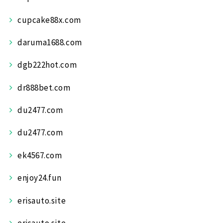
cupcake88x.com
daruma1688.com
dgb222hot.com
dr888bet.com
du2477.com
du2477.com
ek4567.com
enjoy24.fun
erisauto.site