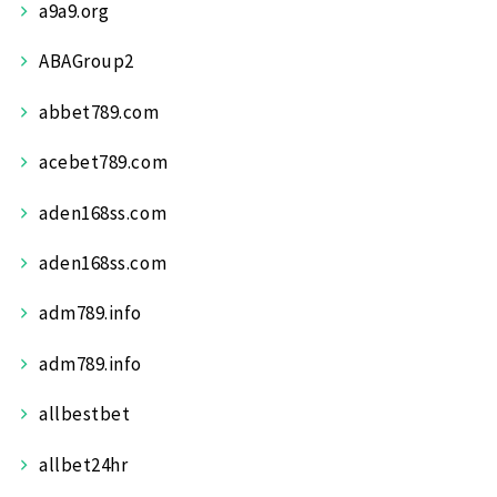
a9a9.org
ABAGroup2
abbet789.com
acebet789.com
aden168ss.com
aden168ss.com
adm789.info
adm789.info
allbestbet
allbet24hr