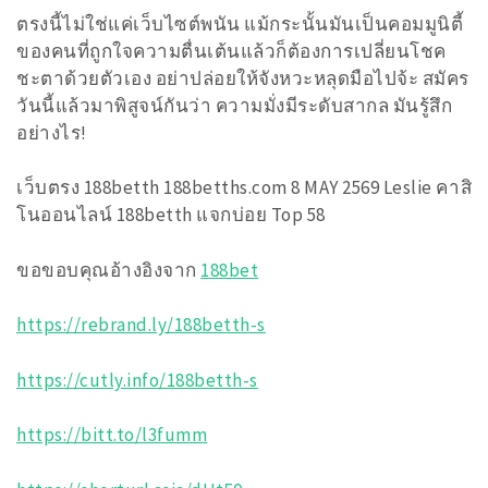
ตรงนี้ไม่ใช่แค่เว็บไซต์พนัน แม้กระนั้นมันเป็นคอมมูนิตี้
ของคนที่ถูกใจความตื่นเต้นแล้วก็ต้องการเปลี่ยนโชค
ชะตาด้วยตัวเอง อย่าปล่อยให้จังหวะหลุดมือไปจ้ะ สมัคร
วันนี้แล้วมาพิสูจน์กันว่า ความมั่งมีระดับสากล มันรู้สึก
อย่างไร!
เว็บตรง 188betth 188betths.com 8 MAY 2569 Leslie คาสิ
โนออนไลน์ 188betth แจกบ่อย Top 58
ขอขอบคุณอ้างอิงจาก
188bet
https://rebrand.ly/188betth-s
https://cutly.info/188betth-s
https://bitt.to/l3fumm