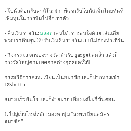
• โบนัสต้อนรับคาสิโน: ฝากทีแรกรับโบนัสเพิ่มโดยทันที
เพิ่มทุนในการปั่นไปอีกเท่าตัว
• คืนเงินรายวัน:
สล็อต
เล่นได้เราชอบใจด้วย เล่นเสีย
พวกเราคืนทุนให้! รับเงินคืนรายวันแบบไม่ต้องทำเทิร์น
• กิจกรรมแจกของรางวัล: ลุ้นรับ gadget สุดล้ำ แล้วก็
รางวัลใหญ่ตามเทศกาลต่างๆตลอดทั้งปี
กรรมวิธีการลงทะเบียนเป็นสมาชิกและก็ปากทางเข้า
188betth
สบาย เร็วทันใจ และก็ง่ายมาก เพียงแต่ไม่กี่ขั้นตอน
1. ไปสู่เว็บไซต์หลัก: มองหาปุ่ม “ลงทะเบียนสมัคร
สมาชิก”