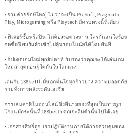
• รวมค่ายยักษ์ใหญ่: ไม่ว่าจะเป็น PG Soft, Pragmatic
Play, Microgaming หรือ Playtech มีครบตรงนี้ที่เดียว
• ฟีเจอร์ซื้อฟรีสปิน: ไม่ต้องรอดวงนาน ใครกันแน่ใจร้อน
กดซื้อฟีพบร์แล้วเข้าไปลุ้นรอบโบนัสได้โดยทันที
• อัปเดตเกมใหม่ทุกสัปดาห์: รับรองว่าคุณจะได้เล่นเกม
ใหม่ล่าสุดก่อนผู้ใดกันในโลกแน่ๆ
เล่นกับ 188betth มั่นอกมั่นใจทุกก้าวย่าง ความปลอดภัย
รวมทั้งการคลังระดับเอเชีย
การเล่นคาสิโนออนไลน์ สิ่งที่น่าสยองที่สุดเป็นการถูก
โกง แม้กระนั้นที่ 188betth คุณจะลืมคำนั้นไปได้เลย
• เอกสารสิทธิ์ถูก: เราปฏิบัติงานภายใต้การควบคุมของ