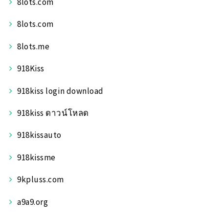
8lots.com
8lots.com
8lots.me
918Kiss
918kiss login download
918kiss ดาวน์โหลด
918kissauto
918kissme
9kpluss.com
a9a9.org