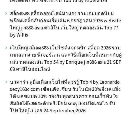
เครดิตฟรี ที่ 1 ของเอเชีย Top 73 by Esperanza
สล็อต888 สล็อตออนไลน์มาแรง รวมเกมยอดนิยม
พร้อมเคล็ดลับก่อนเริ่มเล่น 6 กรกฎาคม 2026 website
ใหญ่ jin888.asia คาสิโน เว็บใหญ่ ทดลองเล่น Top 77
by Willis
เว็บใหญ่ สล็อต888 เว็บไซต์แจกหนัก สล็อต 2026 รวม
เกมแตกง่าย ฟีเจอร์เด่น และวิธีเลือกเว็บที่เหมาะกับผู้
เล่น ทดลองเล่น Top 54 by Enrique jin888.asia 21 SEP
69 คาสิโนออนไลน์
บาคาร่า คู่มือเลือกเว็บไพ่ที่ควรรู้ Top 4 by Leonardo
sexy168c.com เซียนตัดเซียน รับโบนัส 30%ยิ่งเล่นยิ่ง
ได้ แคชแบค 10% รองรับทุกธนาคาร ถอนเร็วทันใจ
สัมผัสโต๊ะสดระดับพรีเมียม sexy168 เปิดเกมไว รับ
โปรใหญ่ไปเลย 24 September 2026