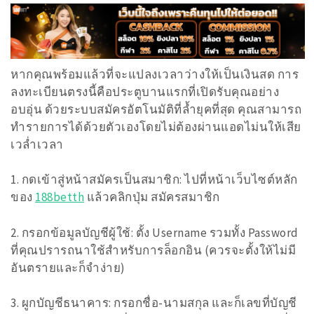
หากคุณพร้อมแล้วที่จะแปลงเวลาว่างให้เป็นเงินสด การ
ลงทะเบียนตรงนี้คือประตูบานแรกที่เปิดรับคุณอย่าง
อบอุ่น ด้วยระบบสมัครอัตโนมัติที่ล้ำยุคที่สุด คุณสามารถ
ทำรายการได้ด้วยตัวเองโดยไม่ต้องผ่านแอดไม่นให้เสีย
เวล่ำเวลา
1. กดเข้าสู่หน้าสมัครเป็นสมาชิก: ไปที่หน้าเว็บไซต์หลัก
ของ
188betth
แล้วคลิกปุ่ม สมัครสมาชิก
2. กรอกข้อมูลบัญชีผู้ใช้: ตั้ง Username รวมทั้ง Password
ที่คุณปรารถนาใช้สำหรับการล็อกอิน (ควรจะตั้งให้ไม่มี
อันตรายและก็จำง่าย)
3. ผูกบัญชีธนาคาร: กรอกชื่อ-นามสกุล และก็เลขที่บัญชี