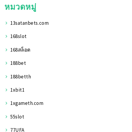
หมวดหมู่
13satanbets.com
168slot
168สล็อต
188bet
188betth
1xbit1
1xgameth.com
55slot
77UFA