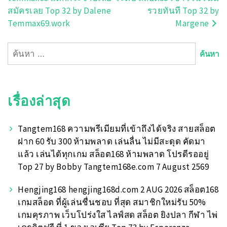
สมัครเลย Top 32 by Dalene
รวยทันที Top 32 by
Temmax69.work
Margene
ค้นหา
สำหรับ:
เรื่องล่าสุด
Tangtem168 ความพรีเมียมที่เข้าถึงได้จริง สายสล็อต
ฝาก 60 รับ 300 ห้ามพลาด เล่นลื่น ไม่มีสะดุด คัดมา
แล้ว เล่นได้ทุกเกม สล็อต168 ห้ามพลาด โปรดีรออยู่
Top 27 by Bobby Tangtem168e.com 7 August 2569
Hengjing168 hengjing168d.com 2 AUG 2026 สล็อต168
เกมสล็อต ที่ผู้เล่นชื่นชอบ ที่สุด สมาชิกใหม่รับ 50%
เกมคุรภาพ เว็บโปร่งใส ไลฟ์สด สล็อต ยิงปลา กีฬา ไพ่