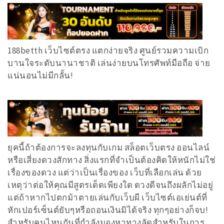
188betth เว็บไซต์ตรง แตกง่ายจริง ศูนย์รวมความเบิก
บานใจระดับนานาชาติ เล่นง่ายบนโทรศัพท์มือถือ จ่าย
แน่นอนไม่มีกลั้น!
ยุคนี้ถ้าต้องการจะลงทุนกับเกม สล็อตเว็บตรง ออนไลน์
หรือเสี่ยงดวงสักทาง สิ่งแรกที่จำเป็นต้องคิดให้หนักไม่ใช่
เรื่องของดวง แต่ว่าเป็นเรื่องของ เว็บที่เลือกเล่น ด้วย
เหตุว่าต่อให้คุณมีสูตรเด็ดเพียงใด ดวงดีจนถึงผลักไม่อยู่
แต่ถ้าหากไปตกม้าตายเล่นกับเว็บผี เว็บไซต์เอเย่นต์ที่
หักเปอร์เซ็นต์ยับๆหรือถอนเงินมิได้จริง ทุกๆอย่างก็จบ!
สำหรับคนไหนกันที่กำลังมองหาทางลัดสำหรับในการ