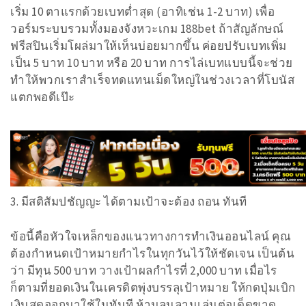
เริ่ม 10 ตาแรกด้วยเบทต่ำสุด (อาทิเช่น 1-2 บาท) เพื่อ
วอร์มระบบรวมทั้งมองจังหวะเกม 188bet ถ้าสัญลักษณ์
ฟรีสปินเริ่มโผล่มาให้เห็นบ่อยมากขึ้น ค่อยปรับเบทเพิ่ม
เป็น 5 บาท 10 บาท หรือ 20 บาท การไล่เบทแบบนี้จะช่วย
ทำให้พวกเราสำเร็จทดแทนเม็ดใหญ่ในช่วงเวลาที่โบนัส
แตกพอดีเป๊ะ
3. มีสติสัมปชัญญะ ได้ตามเป้าจะต้อง ถอน ทันที
ข้อนี้คือหัวใจเหล็กของแนวทางการทำเงินออนไลน์ คุณ
ต้องกำหนดเป้าหมายกำไรในทุกวันไว้ให้ชัดเจน เป็นต้น
ว่า มีทุน 500 บาท วางเป้าผลกำไรที่ 2,000 บาท เมื่อไร
ก็ตามที่ยอดเงินในเครดิตพุ่งบรรลุเป้าหมาย ให้กดปุ่มเบิก
เงินสดออกมาใช้ในทันที ห้ามลนลานเล่นต่อเด็ดขาด