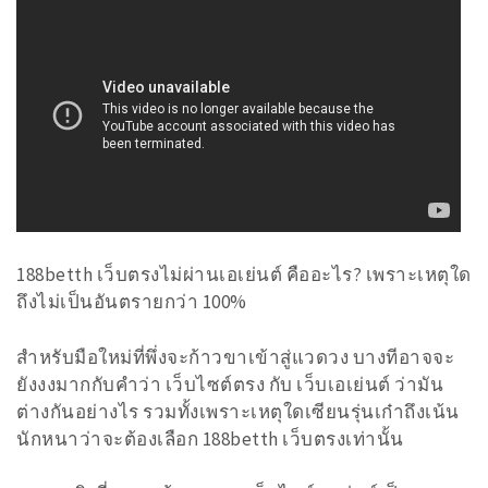
188betth เว็บตรงไม่ผ่านเอเย่นต์ คืออะไร? เพราะเหตุใด
ถึงไม่เป็นอันตรายกว่า 100%
สำหรับมือใหม่ที่พึ่งจะก้าวขาเข้าสู่แวดวง บางทีอาจจะ
ยังงงมากกับคำว่า เว็บไซต์ตรง กับ เว็บเอเย่นต์ ว่ามัน
ต่างกันอย่างไร รวมทั้งเพราะเหตุใดเซียนรุ่นเก๋าถึงเน้น
นักหนาว่าจะต้องเลือก 188betth เว็บตรงเท่านั้น