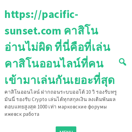
Skip
https://pacific-
to
content
sunset.com คาสิโน
อ่านไม่ผิด ที่นี่คือที่เล่น
คาสิโนออนไลน์ที่คน
เข้ามาเล่นกันเยอะที่สุด
คาสิโนออนไลน์ ฝากถอนระบบออโต้ 10 วิ รองรับทรู
มันนี่ รองรับ Crypto เล่นได้ทุกสกุลเงิน ลงเดิมพันผล
ตอบแทยสูงสุด 1000 เท่า марковские форумы
ижевск работа
Search