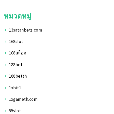
หมวดหมู่
13satanbets.com
168slot
168สล็อต
188bet
188betth
1xbit1
1xgameth.com
55slot