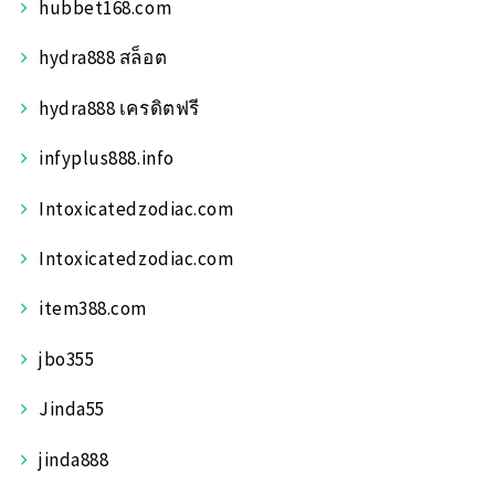
hubbet168.com
hydra888 สล็อต
hydra888 เครดิตฟรี
infyplus888.info
Intoxicatedzodiac.com
Intoxicatedzodiac.com
item388.com
jbo355
Jinda55
jinda888