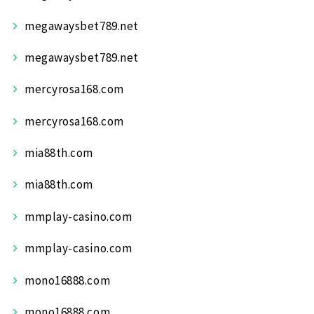
megawaysbet789.net
megawaysbet789.net
mercyrosa168.com
mercyrosa168.com
mia88th.com
mia88th.com
mmplay-casino.com
mmplay-casino.com
mono16888.com
mono16888.com