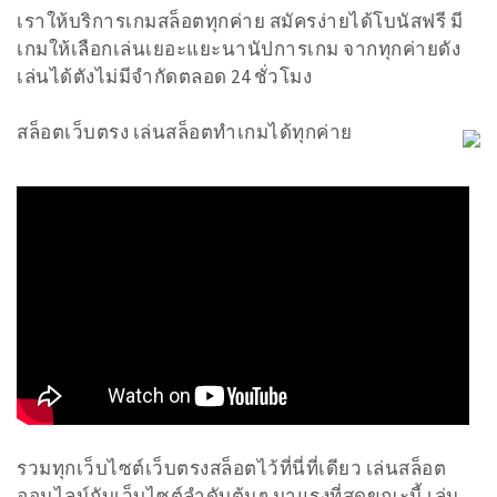
เราให้บริการเกมสล็อตทุกค่าย สมัครง่ายได้โบนัสฟรี มี
เกมให้เลือกเล่นเยอะแยะนานัปการเกม จากทุกค่ายดัง
เล่นได้ตังไม่มีจำกัดตลอด 24 ชั่วโมง
สล็อตเว็บตรง เล่นสล็อตทำเกมได้ทุกค่าย
รวมทุกเว็บไซต์เว็บตรงสล็อตไว้ที่นี่ที่เดียว เล่นสล็อต
ออนไลน์กับเว็บไซต์ลำดับต้นๆ มาแรงที่สุดขณะนี้ เล่น