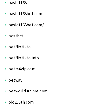
baslot168
baslot168bet.com
baslot168bet.com/
bestbet
betflixtikto
betflixtikto.info
betm4vip.com
betway
betworld369hot.com
bio285th.com