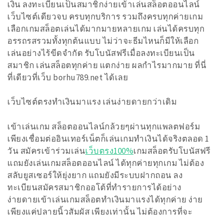
เงิน ลงทะเบียนเป็นสมาชิกง่ายเข้าเล่นสล็อตออนไลน์
เว็บไซต์เดียวจบ ครบทุกบริการ รวมถึงครบทุกค่ายเกม
เลือกเกมสล็อตเล่นได้มากมายหลายเกม เล่นได้ครบทุก
อรรถรสรวมทั้งทุกต้นแบบ ไม่ว่าจะธีมไหนก็มีให้เลือก
เล่นอย่างไร้ขีดจำกัด รับโบนัสฟรีเมื่อลงทะเบียนเป็น
สมาชิก เล่นสล็อตทุกค่าย แตกง่าย ผลกำไรมากมาย ที่นี่
ที่เดียวที่เว็บ borhu789.net ได้เลย
เว็บไซต์ตรงทำเงินมาแรง เล่นง่ายดายกว่าเดิม
เข้าเล่นเกม สล็อตออนไลน์กล้วยๆผ่านทุกแพลตฟอร์ม
เพียงเชื่อมต่ออินเทอร์เน็ตก็เล่นเกมทำเงินได้จริงตลอด 1
วัน สมัครเข้าร่วมเล่น
เว็บตรง100%
เกมสล็อตรับโบนัสฟรี
แถมยังเล่นเกมสล็อตออนไลน์ ได้ทุกค่ายทุกเกม ไม่ต้อง
สลับยูสเซอร์ให้ยุ่งยาก แถมยังมีระบบฝากถอน ลง
ทะเบียนสมัครสมาชิกออโต้ที่ทำรายการได้อย่าง
ง่ายดายเข้าเล่นเกมสล็อตทำเงินมาแรงได้ทุกค่าย ง่าย
เพียงแค่ปลายนิ้วสัมผัส เพียงเท่านั้น ไม่ต้องการที่จะ