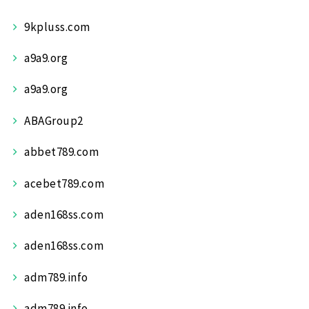
9kpluss.com
a9a9.org
a9a9.org
ABAGroup2
abbet789.com
acebet789.com
aden168ss.com
aden168ss.com
adm789.info
adm789.info