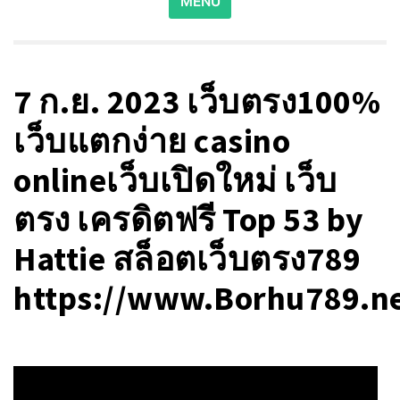
MENU
for:
7 ก.ย. 2023 เว็บตรง100%
เว็บแตกง่าย casino
onlineเว็บเปิดใหม่ เว็บ
ตรง เครดิตฟรี Top 53 by
Hattie สล็อตเว็บตรง789
https://www.Borhu789.n