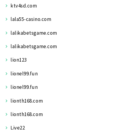
ktv4sd.com
lala55-casino.com
lalikabetsgame.com
lalikabetsgame.com
lion123
lionel99.fun
lionel99.fun
lionth168.com
lionth168.com
Live22