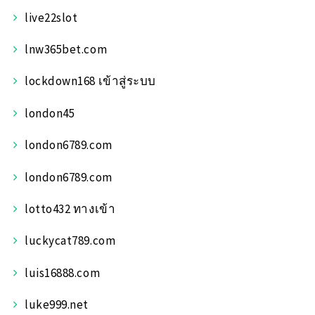
live22slot
lnw365bet.com
lockdown168 เข้าสู่ระบบ
london45
london6789.com
london6789.com
lotto432 ทางเข้า
luckycat789.com
luis16888.com
luke999.net