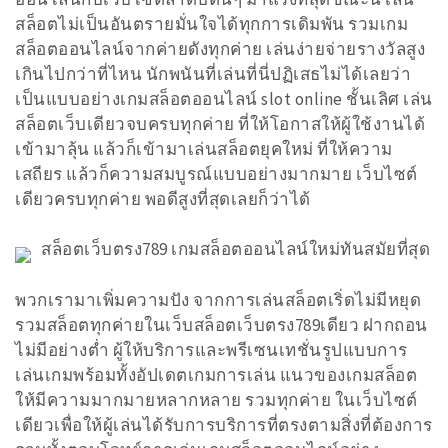
สล็อตไม่เป็นอันตรายมั่นใจได้ทุกการเดิมพัน รวมเกม
สล็อตออนไลน์จากค่ายดังทุกค่าย เล่นง่ายจ่ายรางวัลสูง
เกินไปกว่าที่ไหน นักพนันที่เล่นที่นี่ปฏิเสธไม่ได้เลยว่า
เป็นแบบอย่างเกมสล็อตออนไลน์ slot online ชั้นเลิศ เล่น
สล็อตเว็บเดียวจบครบทุกค่าย ที่ให้โอกาสให้ผู้ใช้งานได้
เข้ามาลุ้น แล้วก็เข้ามาเล่นสล็อตยุคใหม่ ที่ให้ความ
เสถียร แล้วก็ความสมบูรณ์แบบอย่างมากมาย เว็บไซต์
เดียวครบทุกค่าย พอดีสูงที่สุดเลยก็ว่าได้
สล็อตเว็บตรง789 เกมสล็อตออนไลน์ใหม่ทันสมัยที่สุด
พวกเรามาเพิ่มความปัง จากการเล่นสล็อตเริ่ดไม่มีหยุด
รวมสล็อตทุกค่ายในเว็บสล็อตเว็บตรง789เดียว ฝากถอน
ไม่มีอย่างต่ำ ผู้ให้บริการและพรีเซนเทชั่นรูปแบบการ
เล่นเกมพร้อมทั้งอัปเดตเกมการเล่น แนวของเกมสล็อต
ให้มีความมากมายหลากหลาย รวมทุกค่าย ในเว็บไซต์
เดียวเพื่อให้ผู้เล่นได้รับการบริการที่ตรงตามสิ่งที่ต้องการ