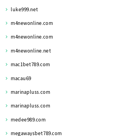
luke999.net
m4newonline.com
m4newonline.com
m4newonline.net
mac1bet789.com
macau69
marinapluss.com
marinapluss.com
medee989.com
megawaysbet789.com