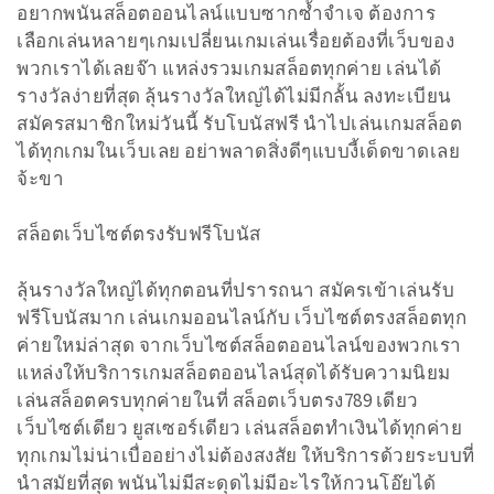
อยากพนันสล็อตออนไลน์แบบซากซ้ำจำเจ ต้องการ
เลือกเล่นหลายๆเกมเปลี่ยนเกมเล่นเรื่อยต้องที่เว็บของ
พวกเราได้เลยจ๊า แหล่งรวมเกมสล็อตทุกค่าย เล่นได้
รางวัลง่ายที่สุด ลุ้นรางวัลใหญ่ได้ไม่มีกลั้น ลงทะเบียน
สมัครสมาชิกใหม่วันนี้ รับโบนัสฟรี นำไปเล่นเกมสล็อต
ได้ทุกเกมในเว็บเลย อย่าพลาดสิ่งดีๆแบบงี้เด็ดขาดเลย
จ้ะขา
สล็อตเว็บไซต์ตรงรับฟรีโบนัส
ลุ้นรางวัลใหญ่ได้ทุกตอนที่ปรารถนา สมัครเข้าเล่นรับ
ฟรีโบนัสมาก เล่นเกมออนไลน์กับ เว็บไซต์ตรงสล็อตทุก
ค่ายใหม่ล่าสุด จากเว็บไซต์สล็อตออนไลน์ของพวกเรา
แหล่งให้บริการเกมสล็อตออนไลน์สุดได้รับความนิยม
เล่นสล็อตครบทุกค่ายในที่ สล็อตเว็บตรง789 เดียว
เว็บไซต์เดียว ยูสเซอร์เดียว เล่นสล็อตทำเงินได้ทุกค่าย
ทุกเกมไม่น่าเบื่ออย่างไม่ต้องสงสัย ให้บริการด้วยระบบที่
นำสมัยที่สุด พนันไม่มีสะดุดไม่มีอะไรให้กวนโอ๊ยได้