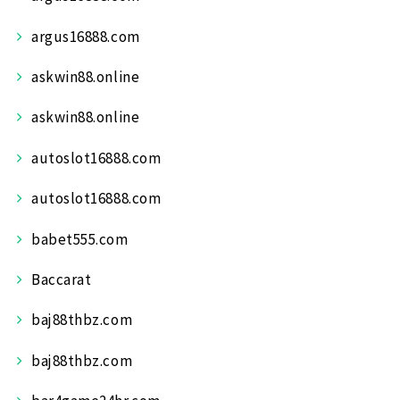
argus16888.com
askwin88.online
askwin88.online
autoslot16888.com
autoslot16888.com
babet555.com
Baccarat
baj88thbz.com
baj88thbz.com