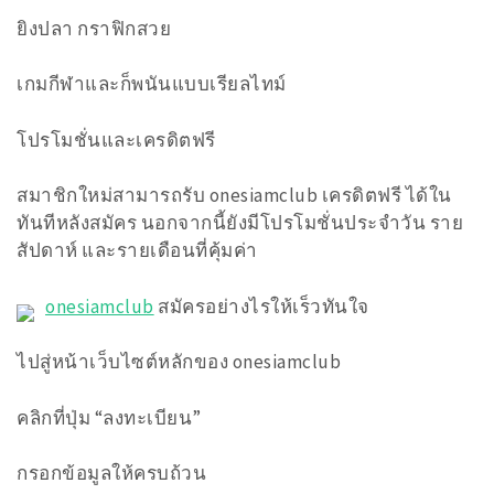
ยิงปลา กราฟิกสวย
เกมกีฬาและก็พนันแบบเรียลไทม์
โปรโมชั่นและเครดิตฟรี
สมาชิกใหม่สามารถรับ onesiamclub เครดิตฟรี ได้ใน
ทันทีหลังสมัคร นอกจากนี้ยังมีโปรโมชั่นประจำวัน ราย
สัปดาห์ และรายเดือนที่คุ้มค่า
onesiamclub
สมัครอย่างไรให้เร็วทันใจ
ไปสู่หน้าเว็บไซต์หลักของ onesiamclub
คลิกที่ปุ่ม “ลงทะเบียน”
กรอกข้อมูลให้ครบถ้วน