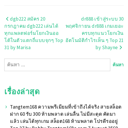
dgb222 สมัคร 20
dr888 เข้าสู่ระบบ 30
แนะแนว
กรกฎาคม dgb222 เล่นได้
พฤศจิกายน dr888 เกมเยอะ
เรื่อง
ทุกแพลตฟอร์มโยกเงินออ
ครบทุกแนวโยกเงิน
โต้ในตัวแตกถี่แบบจุกๆ Top
อัตโนมัติกำไรเห็น ๆ Top 21
31 by Marisa
by Shayne
ค้นหา
สำหรับ:
เรื่องล่าสุด
Tangtem168 ความพรีเมียมที่เข้าถึงได้จริง สายสล็อต
ฝาก 60 รับ 300 ห้ามพลาด เล่นลื่น ไม่มีสะดุด คัดมา
แล้ว เล่นได้ทุกเกม สล็อต168 ห้ามพลาด โปรดีรออยู่