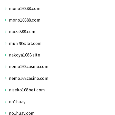
mono16888.com
mono16888.com
moza888.com
mun789slot.com
nakoya1688.site
nemo168casino.com
nemo168casino.com
niseko168bet.com
no1huay
no1huay.com