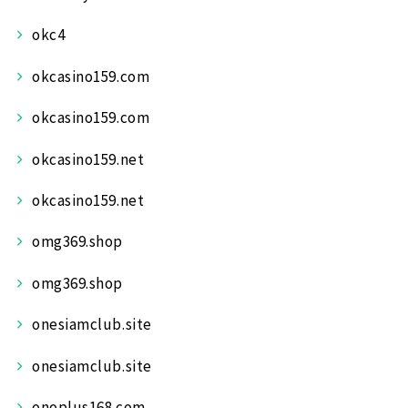
okc4
okcasino159.com
okcasino159.com
okcasino159.net
okcasino159.net
omg369.shop
omg369.shop
onesiamclub.site
onesiamclub.site
onoplus168.com