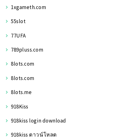
1xgameth.com
55slot
77UFA
789pluss.com
8lots.com
8lots.com
8lots.me
918Kiss
918kiss login download
918kiss ดาวน์โหลด