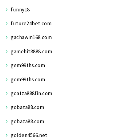
funny18
future24bet.com
gachawin168.com
gamehit8888.com
gem99ths.com
gem99ths.com
goatza888fin.com
gobaza88.com
gobaza88.com
golden4566.net