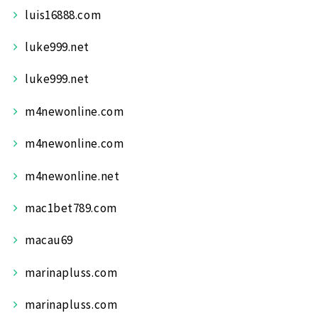
luis16888.com
luke999.net
luke999.net
m4newonline.com
m4newonline.com
m4newonline.net
mac1bet789.com
macau69
marinapluss.com
marinapluss.com