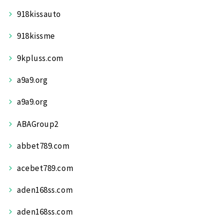
918kissauto
918kissme
9kpluss.com
a9a9.org
a9a9.org
ABAGroup2
abbet789.com
acebet789.com
aden168ss.com
aden168ss.com