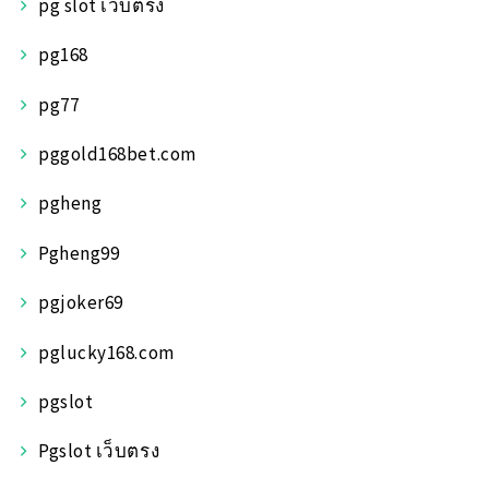
pg slot เว็บตรง
pg168
pg77
pggold168bet.com
pgheng
Pgheng99
pgjoker69
pglucky168.com
pgslot
Pgslot เว็บตรง