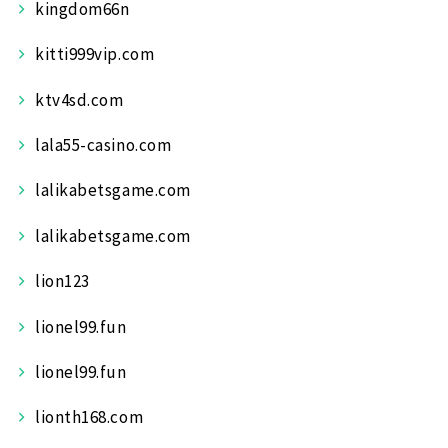
kingdom66n
kitti999vip.com
ktv4sd.com
lala55-casino.com
lalikabetsgame.com
lalikabetsgame.com
lion123
lionel99.fun
lionel99.fun
lionth168.com