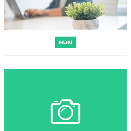
for:
MENU