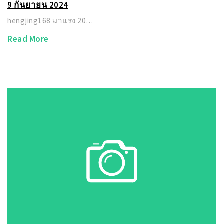
9 กันยายน 2024
hengjing168 มาแรง 20…
Read More