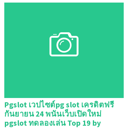
Pgslot เวปไซต์pg slot เครดิตฟรี
กันยายน 24 พนันเว็บเปิดใหม่
pgslot ทดลองเล่น Top 19 by