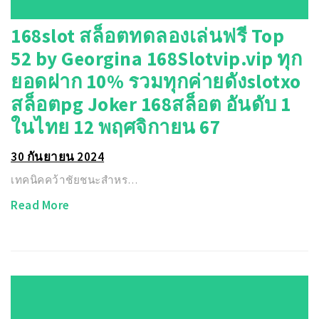
168slot สล็อตทดลองเล่นฟรี Top
52 by Georgina 168Slotvip.vip ทุก
ยอดฝาก 10% รวมทุกค่ายดังslotxo
สล็อตpg Joker 168สล็อต อันดับ 1
ในไทย 12 พฤศจิกายน 67
30 กันยายน 2024
เทคนิคคว้าชัยชนะสำหร…
Read More