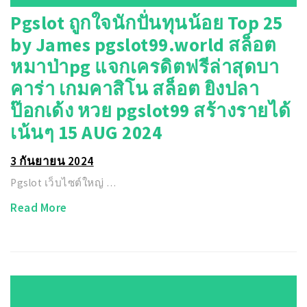
Pgslot ถูกใจนักปั่นทุนน้อย Top 25
by James pgslot99.world สล็อต
หมาป่าpg แจกเครดิตฟรีล่าสุดบา
คาร่า เกมคาสิโน สล็อต ยิงปลา
ป๊อกเด้ง หวย pgslot99 สร้างรายได้
เน้นๆ 15 AUG 2024
3 กันยายน 2024
Pgslot เว็บไซต์ใหญ่ …
Read More