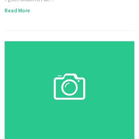
Read More