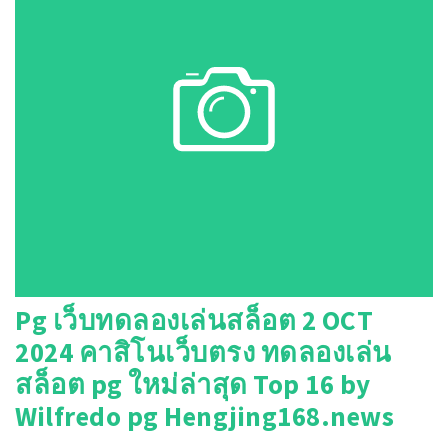
Pg เว็บทดลองเล่นสล็อต 2 OCT
2024 คาสิโนเว็บตรง ทดลองเล่น
สล็อต pg ใหม่ล่าสุด Top 16 by
Wilfredo pg Hengjing168.news