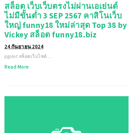
สล็อต เว็บเว็บตรงไม่ผ่านเอเย่นต์
ไม่มีขั้นต่ำ 3 SEP 2567 คาสิโนเว็บ
ใหญ่ funny18 ใหม่ล่าสุด Top 38 by
Vickey สล็อต funny18.biz
24 กันยายน 2024
pgslot สล็อตเว็บไซต์…
Read More