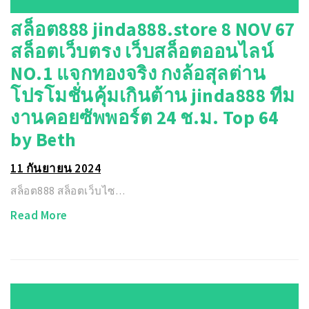
สล็อต888 jinda888.store 8 NOV 67
สล็อตเว็บตรง เว็บสล็อตออนไลน์
NO.1 แจกทองจริง กงล้อสุลต่าน
โปรโมชั่นคุ้มเกินต้าน jinda888 ทีม
งานคอยซัพพอร์ต 24 ช.ม. Top 64
by Beth
11 กันยายน 2024
สล็อต888 สล็อตเว็บไซ…
Read More