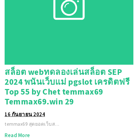
สล็อต webทดลองเล่นสล็อต SEP
2024 พนันเว็บแม่ pgslot เครดิตฟรี
Top 55 by Chet temmax69
Temmax69.win 29
16 กันยายน 2024
temmax69 สุดยอดเว็บส…
Read More