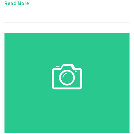
Read More