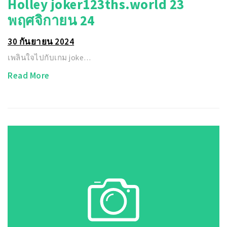
Holley joker123ths.world 23
พฤศจิกายน 24
30 กันยายน 2024
เพลินใจไปกับเกม joke…
Read More