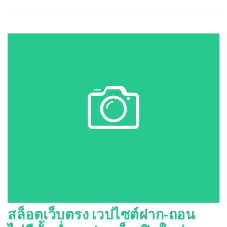
สล็อตเว็บตรง เวปไซต์ฝาก-ถอน