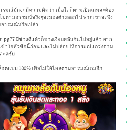
ตามอารมณ์มักจะมีความคิดว่า เมื่อใดก็ตามเปิดเกมจะต้อง
่งและไม่ตามอารมณ์จริงๆจะมองต่างออกไป พวกเขาจะพึง
ามอารมณ์หรือเปล่า
ก pg77 มีช่วงดีแล้วก็ช่วงเงียบสลับกันไปอยู่แล้ว หาก
้าใจหัวข้อนี้ก่อน และไม่ปล่อยให้อารมณ์แกว่งตาม
ล่ะครับ
มสล็อตแบบ 100% เพื่อไม่ให้ไหลตามอารมณ์เกมอีก