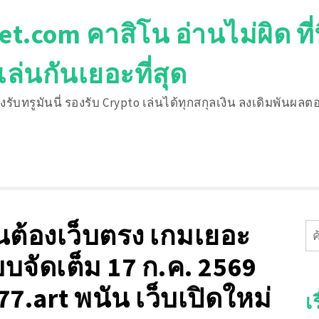
t.com คาสิโน อ่านไม่ผิด ที่น
ล่นกันเยอะที่สุด
บทรูมันนี่ รองรับ Crypto เล่นได้ทุกสกุลเงิน ลงเดิมพันผล
Search
for:
ินต้องเว็บตรง เกมเยอะ
ค้
สำ
จัดเต็ม 17 ก.ค. 2569
77.art พนัน เว็บเปิดใหม่
เ