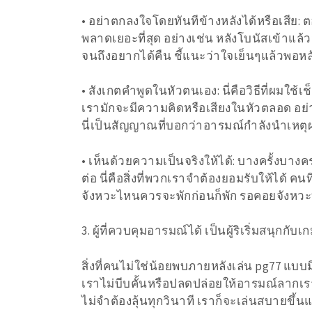
• อย่าตกลงใจโดยทันทีข้างหลังได้หรือเสีย: ต
พลาดเยอะที่สุด อย่างเช่น หลังโบนัสเข้าแล้ว
จนถึงอยากได้คืน ชี้แนะว่าใจเย็นๆแล้วพอหล
• สังเกตคำพูดในหัวตนเอง: นี่คือวิธีที่ผมใ
เรามักจะมีความคิดหรือเสียงในหัวตลอด อย่าง
นี่เป็นสัญญาณที่บอกว่าอารมณ์กำลังนำเหต
• เห็นด้วยความเป็นจริงให้ได้: บางครั้งบ
ต่อ นี่คือสิ่งที่พวกเราจำต้องยอมรับให้ได้
จังหวะไหนควรจะพักก่อนก็พัก รอคอยจังหวะที
3. ผู้ที่ควบคุมอารมณ์ได้ เป็นผู้ริเริ่มสนุกกับ
สิ่งที่คนไม่ใช่น้อยพบภายหลังเล่น pg77 แบบม
เราไม่บีบคั้นหรือปลดปล่อยให้อารมณ์ลากเรา
ไม่จำต้องลุ้นทุกวินาที เราก็จะเล่นสบายขึ้น