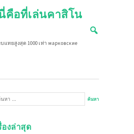
ี่คือที่เล่นคาสิโน
ตอบแทยสูงสุด 1000 เท่า марковские
นหา
หรับ:
รื่องล่าสุด