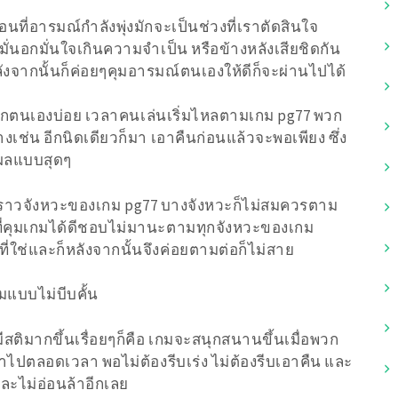
อนที่อารมณ์กำลังพุ่งมักจะเป็นช่วงที่เราตัดสินใจ
มั่นอกมั่นใจเกินความจำเป็น หรือข้างหลังเสียชิดกัน
ังจากนั้นก็ค่อยๆคุมอารมณ์ตนเองให้ดีก็จะผ่านไปได้
ช้เช็กตนเองบ่อย เวลาคนเล่นเริ่มไหลตามเกม pg77 พวก
เช่น อีกนิดเดียวก็มา เอาคืนก่อนแล้วจะพอเพียง ซึ่ง
ุผลแบบสุดๆ
างคราวจังหวะของเกม pg77 บางจังหวะก็ไม่สมควรตาม
 คนที่คุมเกมได้ดีชอบไม่มานะตามทุกจังหวะของเกม
่ใช่และก็หลังจากนั้นจึงค่อยตามต่อก็ไม่สาย
เกมแบบไม่บีบคั้น
ีสติมากขึ้นเรื่อยๆก็คือ เกมจะสนุกสนานขึ้นเมื่อพวก
ไปตลอดเวลา พอไม่ต้องรีบเร่ง ไม่ต้องรีบเอาคืน และ
และไม่อ่อนล้าอีกเลย