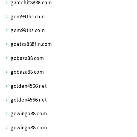
gamehit8888.com
gem99ths.com
gem99ths.com
goatza888fin.com
gobaza88.com
gobaza88.com
golden4566.net
golden4566.net
gowingo88.com
gowingo88.com