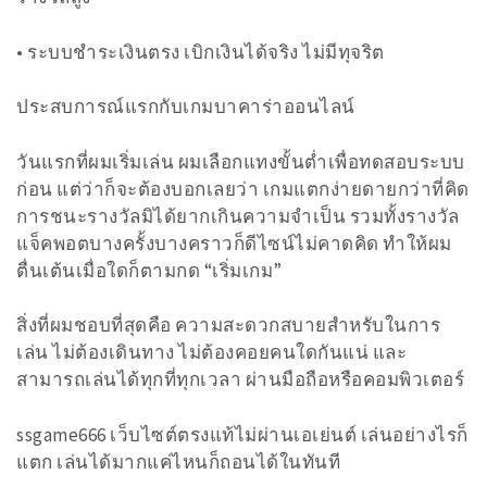
• ระบบชำระเงินตรง เบิกเงินได้จริง ไม่มีทุจริต
ประสบการณ์แรกกับเกมบาคาร่าออนไลน์
วันแรกที่ผมเริ่มเล่น ผมเลือกแทงขั้นต่ำเพื่อทดสอบระบบ
ก่อน แต่ว่าก็จะต้องบอกเลยว่า เกมแตกง่ายดายกว่าที่คิด
การชนะรางวัลมิได้ยากเกินความจำเป็น รวมทั้งรางวัล
แจ็คพอตบางครั้งบางคราวก็ดีไซน์ไม่คาดคิด ทำให้ผม
ตื่นเต้นเมื่อใดก็ตามกด “เริ่มเกม”
สิ่งที่ผมชอบที่สุดคือ ความสะดวกสบายสำหรับในการ
เล่น ไม่ต้องเดินทาง ไม่ต้องคอยคนใดกันแน่ และ
สามารถเล่นได้ทุกที่ทุกเวลา ผ่านมือถือหรือคอมพิวเตอร์
ssgame666 เว็บไซต์ตรงแท้ไม่ผ่านเอเย่นต์ เล่นอย่างไรก็
แตก เล่นได้มากแค่ไหนก็ถอนได้ในทันที