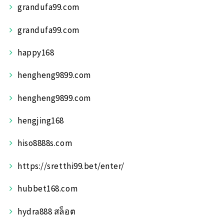
grandufa99.com
grandufa99.com
happy168
hengheng9899.com
hengheng9899.com
hengjing168
hiso8888s.com
https://sretthi99.bet/enter/
hubbet168.com
hydra888 สล็อต