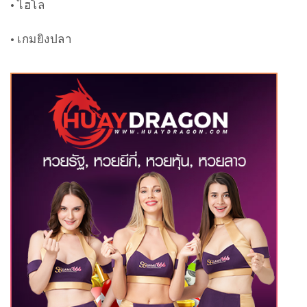
• ไฮโล
• เกมยิงปลา