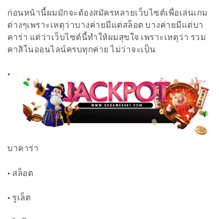
ก่อนหน้านี้ผมมักจะต้องสมัครหลายเว็บไซต์เพื่อเล่นเกม
ต่างๆเพราะเหตุว่าบางค่ายมีแต่สล็อต บางค่ายมีแต่บา
คาร่า แต่ว่าเว็บไซต์นี้ทำให้ผมสุขใจ เพราะเหตุว่า รวม
คาสิโนออนไลน์ครบทุกค่าย ไม่ว่าจะเป็น
•
บาคาร่า
• สล็อต
• รูเล็ต