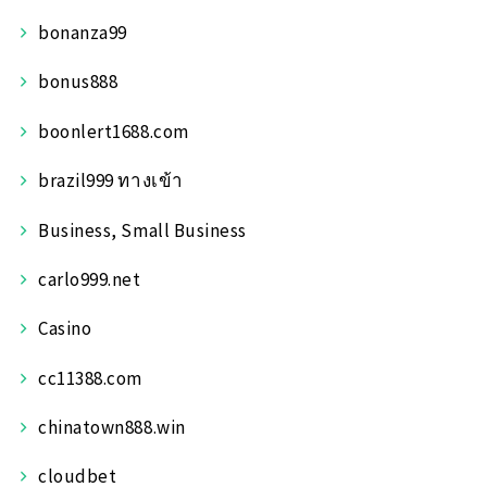
bonanza99
bonus888
boonlert1688.com
brazil999 ทางเข้า
Business, Small Business
carlo999.net
Casino
cc11388.com
chinatown888.win
cloudbet