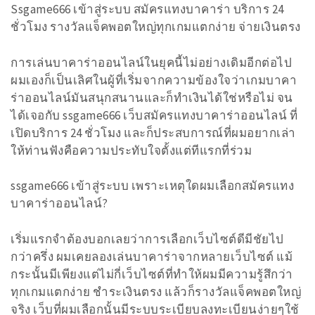
Ssgame666 เข้าสู่ระบบ สมัครแทงบาคาร่า บริการ 24
ชั่วโมง รางวัลแจ็คพอตใหญ่ทุกเกมแตกง่าย จ่ายเงินตรง
การเล่นบาคาร่าออนไลน์ในยุคนี้ไม่อย่างเดิมอีกต่อไป
ผมเองก็เป็นเลิศในผู้ที่เริ่มจากความข้องใจว่าเกมบาคา
ร่าออนไลน์มันสนุกสนานและก็ทำเงินได้ใช่หรือไม่ จน
ได้เจอกับ ssgame666 เว็บสมัครแทงบาคาร่าออนไลน์ ที่
เปิดบริการ 24 ชั่วโมง และก็ประสบการณ์ที่ผมอยากเล่า
ให้ท่านฟังคือความประทับใจตั้งแต่ทีแรกที่ร่วม
ssgame666 เข้าสู่ระบบ เพราะเหตุใดผมเลือกสมัครแทง
บาคาร่าออนไลน์?
เริ่มแรกจำต้องบอกเลยว่าการเลือกเว็บไซต์ดีมีชัยไป
กว่าครึ่ง ผมเคยลองเล่นบาคาร่าจากหลายเว็บไซต์ แม้
กระนั้นมีเพียงแต่ไม่กี่เว็บไซต์ที่ทำให้ผมมีความรู้สึกว่า
ทุกเกมแตกง่าย ชำระเงินตรง แล้วก็รางวัลแจ็คพอตใหญ่
จริง เว็บที่ผมเลือกนั้นมีระบบระเบียบลงทะเบียนง่ายๆใช้