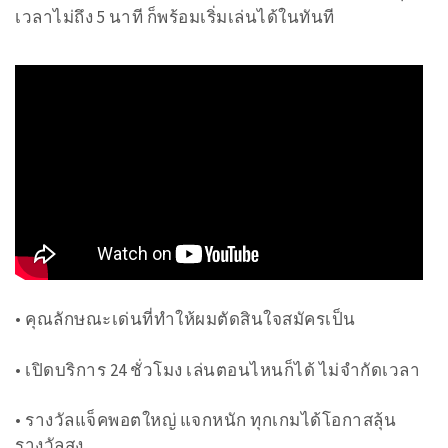
เวลาไม่ถึง 5 นาที ก็พร้อมเริ่มเล่นได้ในทันที
• คุณลักษณะเด่นที่ทำให้ผมตัดสินใจสมัครเป็น
• เปิดบริการ 24 ชั่วโมง เล่นตอนไหนก็ได้ ไม่จำกัดเวลา
• รางวัลแจ็คพอตใหญ่ แจกหนัก ทุกเกมได้โอกาสลุ้น
รางวัลสูง