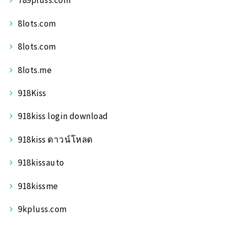
789pluss.com
8lots.com
8lots.com
8lots.me
918Kiss
918kiss login download
918kiss ดาวน์โหลด
918kissauto
918kissme
9kpluss.com