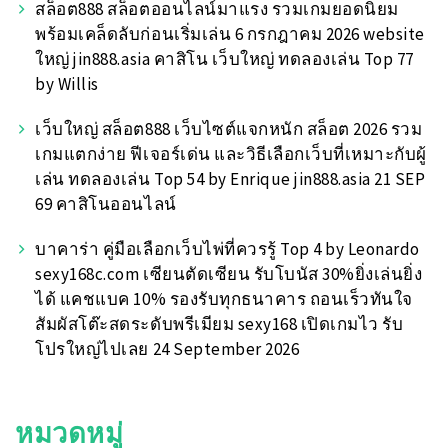
สล็อต888 สล็อตออนไลน์มาแรง รวมเกมยอดนิยม
พร้อมเคล็ดลับก่อนเริ่มเล่น 6 กรกฎาคม 2026 website
ใหญ่ jin888.asia คาสิโน เว็บใหญ่ ทดลองเล่น Top 77
by Willis
เว็บใหญ่ สล็อต888 เว็บไซต์แจกหนัก สล็อต 2026 รวม
เกมแตกง่าย ฟีเจอร์เด่น และวิธีเลือกเว็บที่เหมาะกับผู้
เล่น ทดลองเล่น Top 54 by Enrique jin888.asia 21 SEP
69 คาสิโนออนไลน์
บาคาร่า คู่มือเลือกเว็บไพ่ที่ควรรู้ Top 4 by Leonardo
sexy168c.com เซียนตัดเซียน รับโบนัส 30%ยิ่งเล่นยิ่ง
ได้ แคชแบค 10% รองรับทุกธนาคาร ถอนเร็วทันใจ
สัมผัสโต๊ะสดระดับพรีเมียม sexy168 เปิดเกมไว รับ
โปรใหญ่ไปเลย 24 September 2026
หมวดหมู่