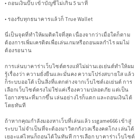
• ถอนเงินปั๊บ เข้าบัญชีไม่เกิน 5 นาที
• รองรับทุกธนาคารแล้วก็ True Wallet
นี่เป็นจุดที่ทำให้ผมติดใจที่สุด เนื่องจากว่าเมื่อใดก็ตาม
ต้องการเพิ่มเครดิตเพื่อเล่นเกมหรือถอนผลกำไร ผมไม่
ต้องรอนาน
การเล่นบาคาร่าเว็บไซต์ตรงแท้ไม่ผ่านเอเย่นต์ทำให้ผม
รู้เรื่องว่า ความยั่งยืนและมั่นคง ความโปร่งสบายใส แล้ว
ก็ระบบออโต้ เป็นสิ่งที่แตกต่างจากเว็บไซต์เอเย่นต์ การ
เลือกเว็บไซต์ตรงไม่ใช่แค่เรื่องความปลอดภัย แต่เป็น
โอกาสชนะที่มากขึ้น เล่นอย่างไรก็แตก และถอนเงินได้
โดยทันที
ถ้าหากคุณกำลังมองหาเว็บที่เล่นแล้ว ssgame666 เข้าสู่
ระบบ ไม่จำเป็นที่จะต้องมาวิตกกังวลเรื่องคดโกง เล่นได้
เยอะแค่ไหนก็ถอนได้ในทันที การเลือก บาคาร่าเว็บไซต์