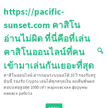
Skip
https://pacific-
to
content
sunset.com คาสิโน
อ่านไม่ผิด ที่นี่คือที่เล่น
คาสิโนออนไลน์ที่คน
เข้ามาเล่นกันเยอะที่สุด
คาสิโนออนไลน์ ฝากถอนระบบออโต้ 10 วิ รองรับทรู
มันนี่ รองรับ Crypto เล่นได้ทุกสกุลเงิน ลงเดิมพันผล
ตอบแทยสูงสุด 1000 เท่า марковские форумы
ижевск работа
Search