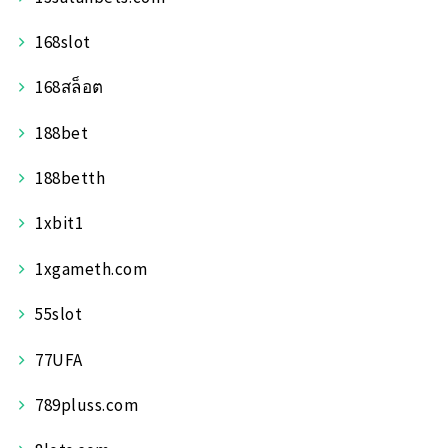
168slot
168สล็อต
188bet
188betth
1xbit1
1xgameth.com
55slot
77UFA
789pluss.com