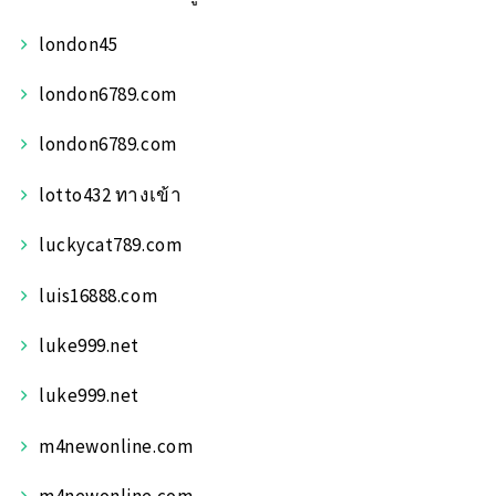
london45
london6789.com
london6789.com
lotto432 ทางเข้า
luckycat789.com
luis16888.com
luke999.net
luke999.net
m4newonline.com