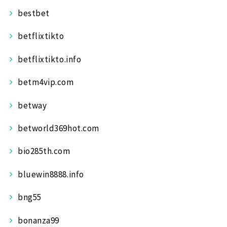
bestbet
betflixtikto
betflixtikto.info
betm4vip.com
betway
betworld369hot.com
bio285th.com
bluewin8888.info
bng55
bonanza99