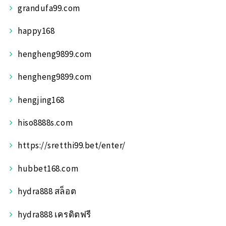
grandufa99.com
happy168
hengheng9899.com
hengheng9899.com
hengjing168
hiso8888s.com
https://sretthi99.bet/enter/
hubbet168.com
hydra888 สล็อต
hydra888 เครดิตฟรี