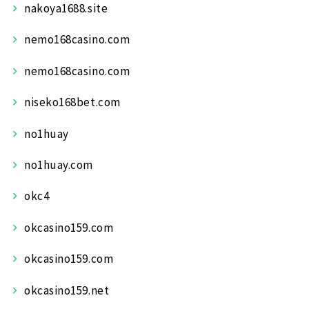
nakoya1688.site
nemo168casino.com
nemo168casino.com
niseko168bet.com
no1huay
no1huay.com
okc4
okcasino159.com
okcasino159.com
okcasino159.net