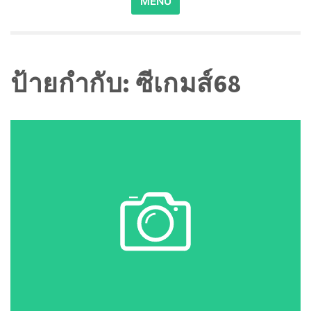
MENU
for:
ป้ายกำกับ:
ซีเกมส์68