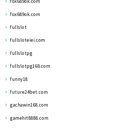
fox689ok.com
fox689ok.com
fullslot
fullsloteiei.com
fullslotpg
fullslotpg168.com
funny18
future24bet.com
gachawin168.com
gamehit8888.com