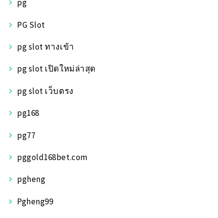
pg
PG Slot
pg slot ทางเข้า
pg slot เปิดใหม่ล่าสุด
pg slot เว็บตรง
pg168
pg77
pggold168bet.com
pgheng
Pgheng99