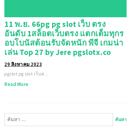
11 พ.ย. 66pg pg slot เว็บ ตรง
อันดับ 1สล็อตเว็บตรง แตกเต็มทุกร
อบโบนัสต้อนรับจัดหนัก พีจี เกมน่า
เล่น Top 27 by Jere pgslotx.co
29 สิงหาคม 2023
pgslot pg slot เว็บส…
Read More
ค้นหา
สำหรับ: