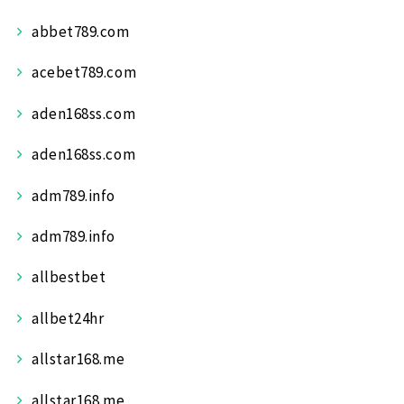
abbet789.com
acebet789.com
aden168ss.com
aden168ss.com
adm789.info
adm789.info
allbestbet
allbet24hr
allstar168.me
allstar168.me