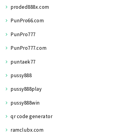
proded888x.com
PunPro66.com
PunPro777
PunPro777.com
puntaek77
pussy888
pussy888play
pussy888win
qr code generator
ramclubx.com