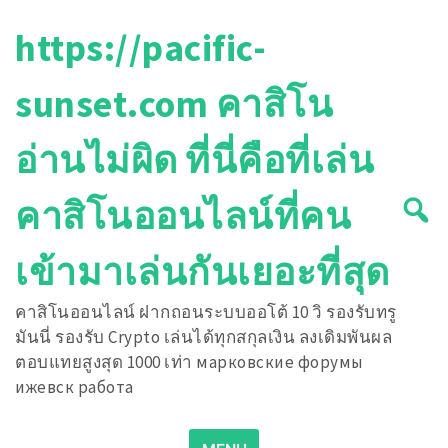
Skip
https://pacific-
to
content
sunset.com คาสิโน
อ่านไม่ผิด ที่นี่คือที่เล่น
คาสิโนออนไลน์ที่คน
เข้ามาเล่นกันเยอะที่สุด
คาสิโนออนไลน์ ฝากถอนระบบออโต้ 10 วิ รองรับทรู
มันนี่ รองรับ Crypto เล่นได้ทุกสกุลเงิน ลงเดิมพันผล
ตอบแทยสูงสุด 1000 เท่า марковские форумы
ижевск работа
Search