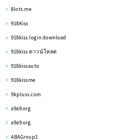
8lots.me
918Kiss
918kiss login download
918kiss ดาวน์โหลด
918kissauto
918kissme
9kpluss.com
a9a9.org
a9a9.org
ABAGroup2