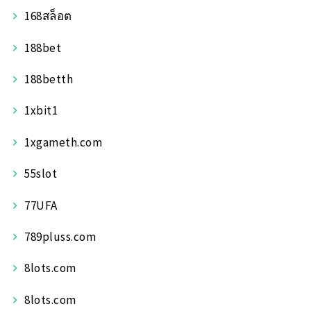
168สล็อต
188bet
188betth
1xbit1
1xgameth.com
55slot
77UFA
789pluss.com
8lots.com
8lots.com