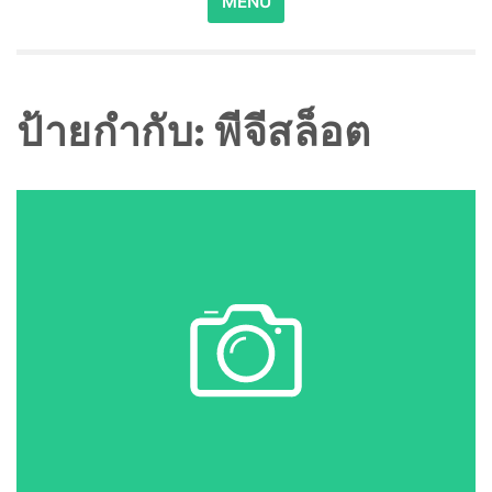
MENU
for:
ป้ายกำกับ:
พีจีสล็อต