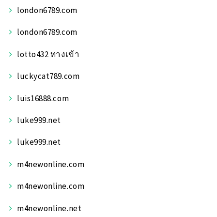
london6789.com
london6789.com
lotto432 ทางเข้า
luckycat789.com
luis16888.com
luke999.net
luke999.net
m4newonline.com
m4newonline.com
m4newonline.net