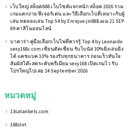
เว็บใหญ่ สล็อต888 เว็บไซต์แจกหนัก สล็อต 2026 รวม
เกมแตกง่าย ฟีเจอร์เด่น และวิธีเลือกเว็บที่เหมาะกับผู้
เล่น ทดลองเล่น Top 54 by Enrique jin888.asia 21 SEP
69 คาสิโนออนไลน์
บาคาร่า คู่มือเลือกเว็บไพ่ที่ควรรู้ Top 4 by Leonardo
sexy168c.com เซียนตัดเซียน รับโบนัส 30%ยิ่งเล่นยิ่ง
ได้ แคชแบค 10% รองรับทุกธนาคาร ถอนเร็วทันใจ
สัมผัสโต๊ะสดระดับพรีเมียม sexy168 เปิดเกมไว รับ
โปรใหญ่ไปเลย 24 September 2026
หมวดหมู่
13satanbets.com
168slot