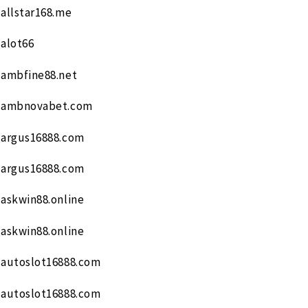
allstar168.me
alot66
ambfine88.net
ambnovabet.com
argus16888.com
argus16888.com
askwin88.online
askwin88.online
autoslot16888.com
autoslot16888.com