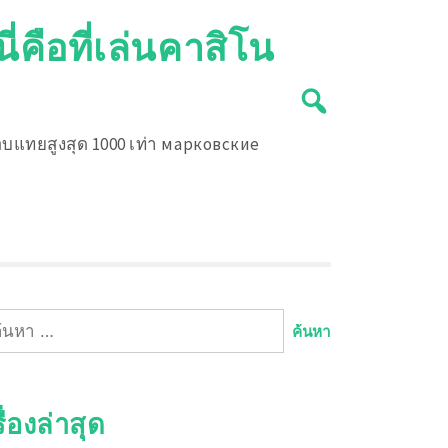
ี่คือที่เล่นคาสิโน
ตอบแทยสูงสุด 1000 เท่า марковские
นหา
หรับ:
รื่องล่าสุด