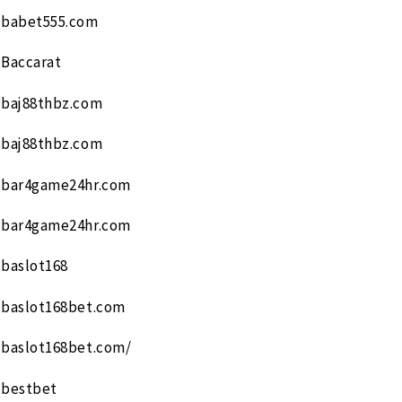
babet555.com
Baccarat
baj88thbz.com
baj88thbz.com
bar4game24hr.com
bar4game24hr.com
baslot168
baslot168bet.com
baslot168bet.com/
bestbet