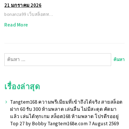
21 มกราคม 2026
bonanza99 เว็บสล็อตท…
Read More
ค้นหา
สำหรับ:
เรื่องล่าสุด
Tangtem168 ความพรีเมียมที่เข้าถึงได้จริง สายสล็อต
ฝาก 60 รับ 300 ห้ามพลาด เล่นลื่น ไม่มีสะดุด คัดมา
แล้ว เล่นได้ทุกเกม สล็อต168 ห้ามพลาด โปรดีรออยู่
Top 27 by Bobby Tangtem168e.com 7 August 2569