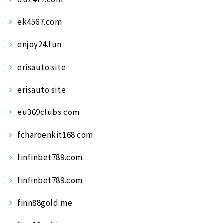
ek4567.com
enjoy24.fun
erisauto.site
erisauto.site
eu369clubs.com
fcharoenkit168.com
finfinbet789.com
finfinbet789.com
finn88gold.me