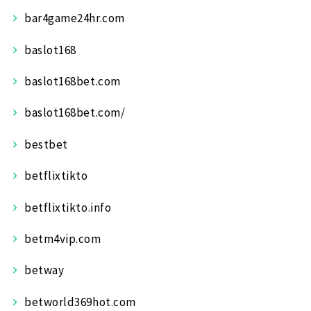
bar4game24hr.com
baslot168
baslot168bet.com
baslot168bet.com/
bestbet
betflixtikto
betflixtikto.info
betm4vip.com
betway
betworld369hot.com