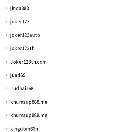
jinda888
joker123
joker123auto
joker123th
Joker123th.com
juad69
Judhai168
khumsup888.me
khumsup888.me
kingdom66n