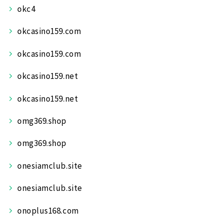
okc4
okcasino159.com
okcasino159.com
okcasino159.net
okcasino159.net
omg369.shop
omg369.shop
onesiamclub.site
onesiamclub.site
onoplus168.com