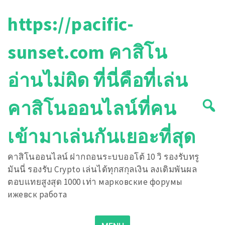
Skip
https://pacific-
to
content
sunset.com คาสิโน
อ่านไม่ผิด ที่นี่คือที่เล่น
คาสิโนออนไลน์ที่คน
เข้ามาเล่นกันเยอะที่สุด
คาสิโนออนไลน์ ฝากถอนระบบออโต้ 10 วิ รองรับทรู
มันนี่ รองรับ Crypto เล่นได้ทุกสกุลเงิน ลงเดิมพันผล
ตอบแทยสูงสุด 1000 เท่า марковские форумы
ижевск работа
Search