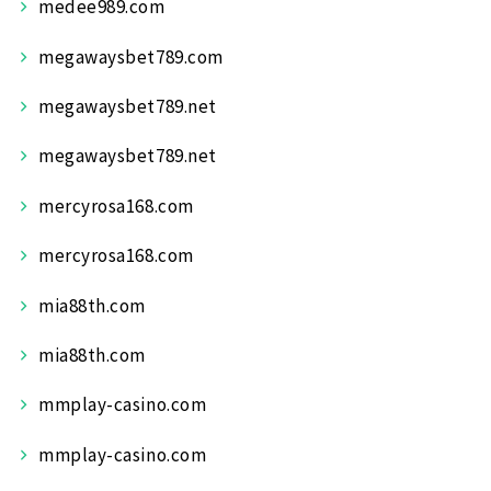
medee989.com
megawaysbet789.com
megawaysbet789.net
megawaysbet789.net
mercyrosa168.com
mercyrosa168.com
mia88th.com
mia88th.com
mmplay-casino.com
mmplay-casino.com