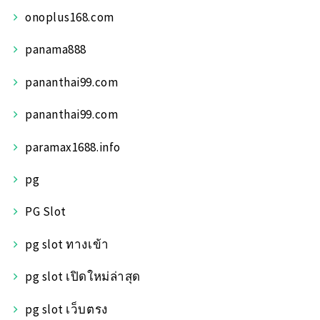
onoplus168.com
panama888
pananthai99.com
pananthai99.com
paramax1688.info
pg
PG Slot
pg slot ทางเข้า
pg slot เปิดใหม่ล่าสุด
pg slot เว็บตรง