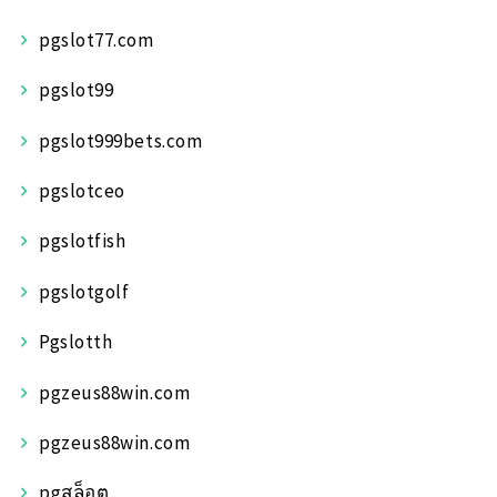
pgslot77.com
pgslot99
pgslot999bets.com
pgslotceo
pgslotfish
pgslotgolf
Pgslotth
pgzeus88win.com
pgzeus88win.com
pgสล็อต