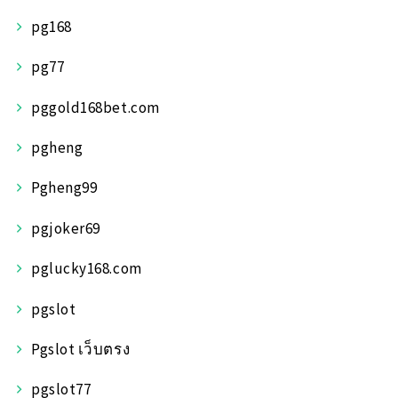
pg168
pg77
pggold168bet.com
pgheng
Pgheng99
pgjoker69
pglucky168.com
pgslot
Pgslot เว็บตรง
pgslot77