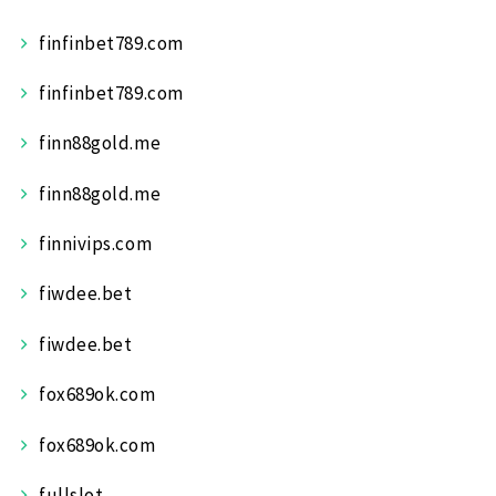
finfinbet789.com
finfinbet789.com
finn88gold.me
finn88gold.me
finnivips.com
fiwdee.bet
fiwdee.bet
fox689ok.com
fox689ok.com
fullslot