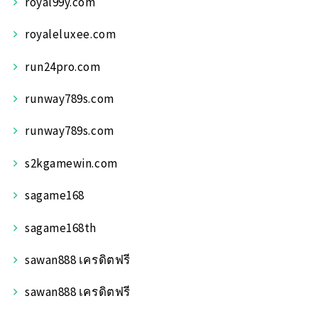
royal99y.com
royaleluxee.com
run24pro.com
runway789s.com
runway789s.com
s2kgamewin.com
sagame168
sagame168th
sawan888 เครดิตฟรี
sawan888 เครดิตฟรี