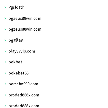
Pgslotth
pgzeus88win.com
pgzeus88win.com
pgสล็อต
play97vip.com
pokbet
pokebet88
porsche999.com
proded888x.com
proded888x.com