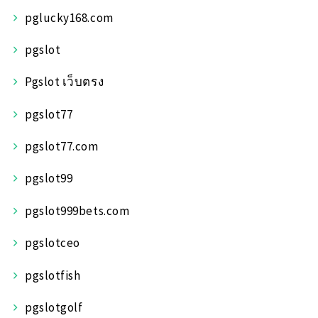
pglucky168.com
pgslot
Pgslot เว็บตรง
pgslot77
pgslot77.com
pgslot99
pgslot999bets.com
pgslotceo
pgslotfish
pgslotgolf