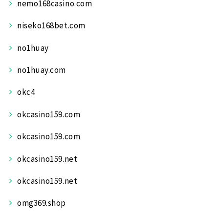
nemo168casino.com
niseko168bet.com
no1huay
no1huay.com
okc4
okcasino159.com
okcasino159.com
okcasino159.net
okcasino159.net
omg369.shop