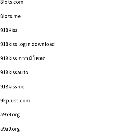
8lots.com
8lots.me
918Kiss
918kiss login download
918kiss ดาวน์โหลด
918kissauto
918kissme
9kpluss.com
a9a9.org
a9a9.org