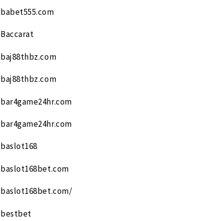
babet555.com
Baccarat
baj88thbz.com
baj88thbz.com
bar4game24hr.com
bar4game24hr.com
baslot168
baslot168bet.com
baslot168bet.com/
bestbet