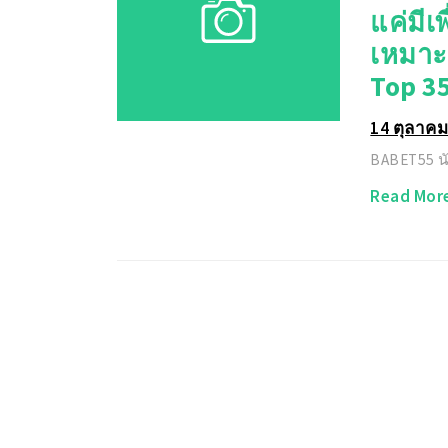
แค่มีเ
เหมาะ
Top 35
14 ตุลาคม
BABET55 น
Read Mor