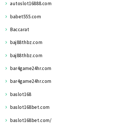
autoslot16888.com
babet555.com
Baccarat
baj88thbz.com
baj88thbz.com
bar4game24hr.com
bar4game24hr.com
baslot168
baslot168bet.com
baslot168bet.com/