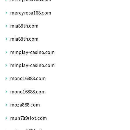
mercyrosa168.com
mia88th.com
mia88th.com
mmplay-casino.com
mmplay-casino.com
mono16888.com
mono16888.com
moza888.com
mun789slot.com