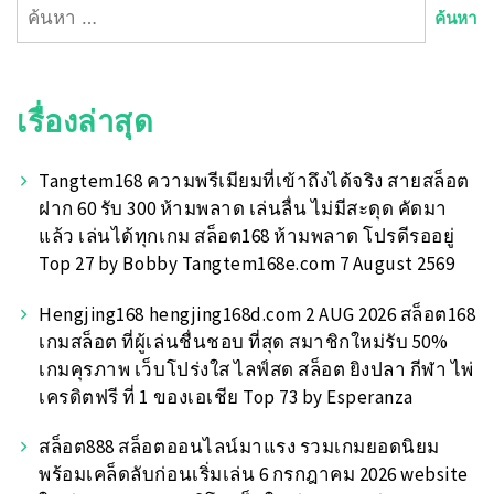
ค้นหา
สำหรับ:
เรื่องล่าสุด
Tangtem168 ความพรีเมียมที่เข้าถึงได้จริง สายสล็อต
ฝาก 60 รับ 300 ห้ามพลาด เล่นลื่น ไม่มีสะดุด คัดมา
แล้ว เล่นได้ทุกเกม สล็อต168 ห้ามพลาด โปรดีรออยู่
Top 27 by Bobby Tangtem168e.com 7 August 2569
Hengjing168 hengjing168d.com 2 AUG 2026 สล็อต168
เกมสล็อต ที่ผู้เล่นชื่นชอบ ที่สุด สมาชิกใหม่รับ 50%
เกมคุรภาพ เว็บโปร่งใส ไลฟ์สด สล็อต ยิงปลา กีฬา ไพ่
เครดิตฟรี ที่ 1 ของเอเชีย Top 73 by Esperanza
สล็อต888 สล็อตออนไลน์มาแรง รวมเกมยอดนิยม
พร้อมเคล็ดลับก่อนเริ่มเล่น 6 กรกฎาคม 2026 website