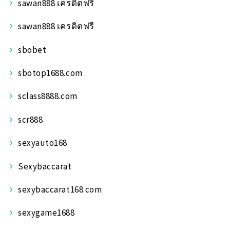
sawan888 เครดิตฟรี
sawan888 เครดิตฟรี
sbobet
sbotop1688.com
sclass8888.com
scr888
sexyauto168
Sexybaccarat
sexybaccarat168.com
sexygame1688