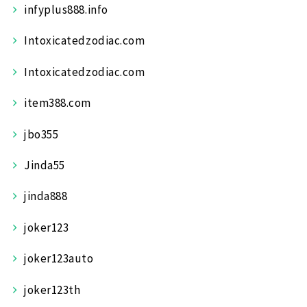
infyplus888.info
Intoxicatedzodiac.com
Intoxicatedzodiac.com
item388.com
jbo355
Jinda55
jinda888
joker123
joker123auto
joker123th