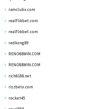
ramclubx.com
realflikbet.com
realflikbet.com
redkong89
RENO88WIN.COM
RENO88WIN.COM
rich8188.net
rizzbetx.com
rocket45
royal558