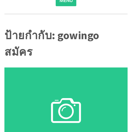
MENU
for:
ป้ายกำกับ:
gowingo
สมัคร