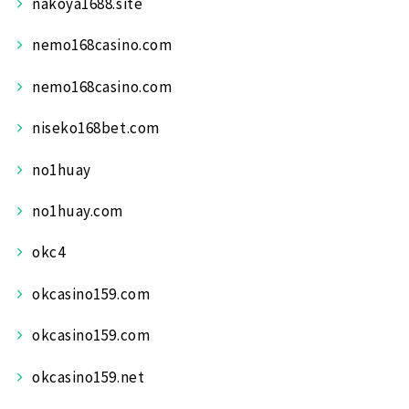
nakoya1688.site
nemo168casino.com
nemo168casino.com
niseko168bet.com
no1huay
no1huay.com
okc4
okcasino159.com
okcasino159.com
okcasino159.net