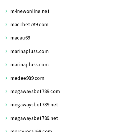
m4newonline.net
mac1bet789.com
macau69
marinapluss.com
marinapluss.com
medee989.com
megawaysbet789.com
megawaysbet789.net
megawaysbet789.net
mercyrosa168.com