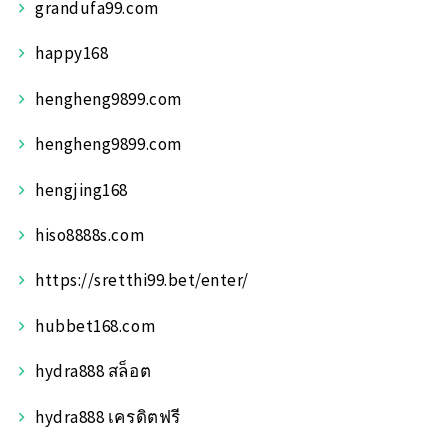
grandufa99.com
happy168
hengheng9899.com
hengheng9899.com
hengjing168
hiso8888s.com
https://sretthi99.bet/enter/
hubbet168.com
hydra888 สล็อต
hydra888 เครดิตฟรี