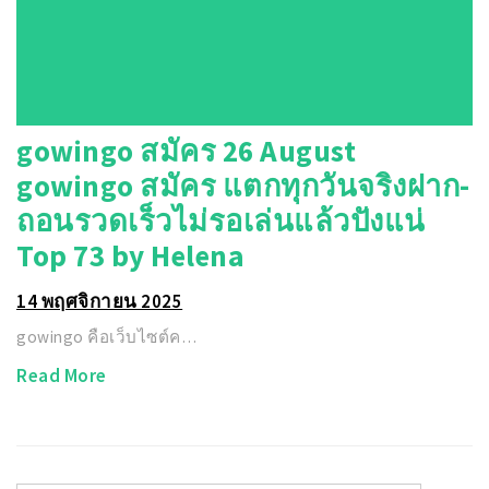
gowingo สมัคร 26 August
gowingo สมัคร แตกทุกวันจริงฝาก-
ถอนรวดเร็วไม่รอเล่นแล้วปังแน่
Top 73 by Helena
14 พฤศจิกายน 2025
gowingo คือเว็บไซต์ค…
Read More