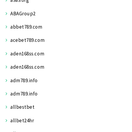
a9a9.org
ABAGroup2
abbet789.com
acebet789.com
aden168ss.com
aden168ss.com
adm789.info
adm789.info
allbestbet
allbet24hr