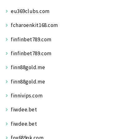
eu369clubs.com
fcharoenkit168.com
finfinbet789.com
finfinbet789.com
finn88gold.me
finn88gold.me
finnivips.com
fiwdee.bet
fiwdee.bet
fox689ok.com