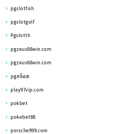
pgslotfish
pgslotgolf
Pgslotth
pgzeus88win.com
pgzeus88win.com
pgสล็อต
play97vip.com
pokbet
pokebet88
porsche999.com