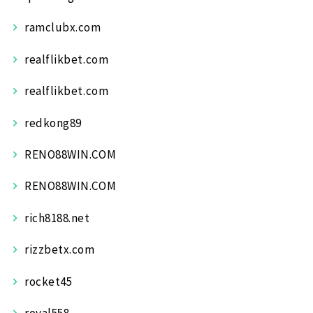
ramclubx.com
realflikbet.com
realflikbet.com
redkong89
RENO88WIN.COM
RENO88WIN.COM
rich8188.net
rizzbetx.com
rocket45
royal558