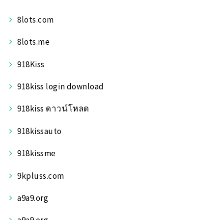
8lots.com
8lots.me
918Kiss
918kiss login download
918kiss ดาวน์โหลด
918kissauto
918kissme
9kpluss.com
a9a9.org