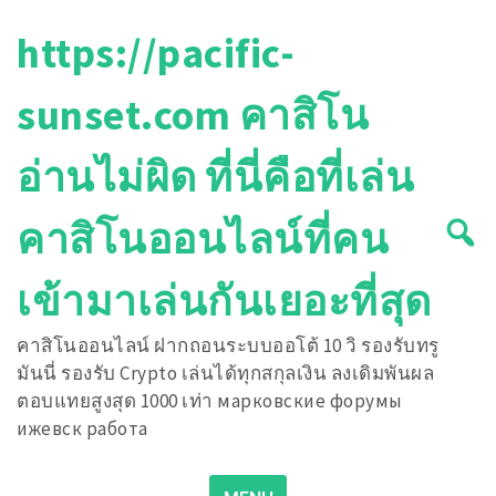
Skip
https://pacific-
to
content
sunset.com คาสิโน
อ่านไม่ผิด ที่นี่คือที่เล่น
คาสิโนออนไลน์ที่คน
เข้ามาเล่นกันเยอะที่สุด
คาสิโนออนไลน์ ฝากถอนระบบออโต้ 10 วิ รองรับทรู
มันนี่ รองรับ Crypto เล่นได้ทุกสกุลเงิน ลงเดิมพันผล
ตอบแทยสูงสุด 1000 เท่า марковские форумы
ижевск работа
Search