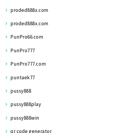
proded888x.com
proded888x.com
PunPro66.com
PunPro777
PunPro777.com
puntaek77
pussy888
pussy888play
pussy888win
qr code generator