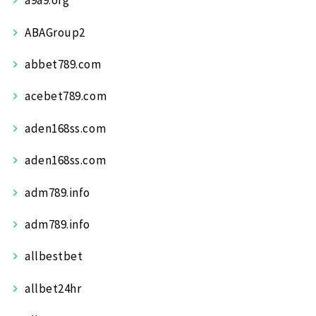
a9a9.org
ABAGroup2
abbet789.com
acebet789.com
aden168ss.com
aden168ss.com
adm789.info
adm789.info
allbestbet
allbet24hr