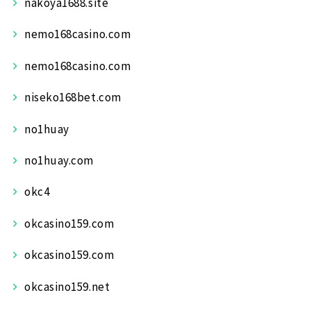
nakoya1688.site
nemo168casino.com
nemo168casino.com
niseko168bet.com
no1huay
no1huay.com
okc4
okcasino159.com
okcasino159.com
okcasino159.net