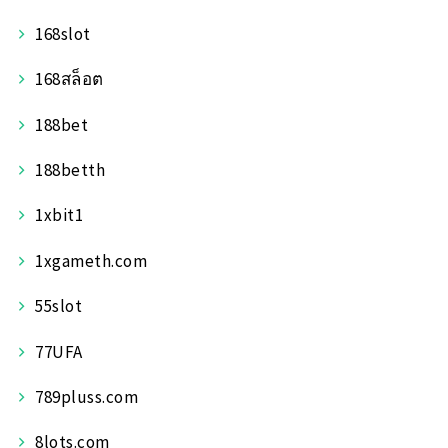
168slot
168สล็อต
188bet
188betth
1xbit1
1xgameth.com
55slot
77UFA
789pluss.com
8lots.com