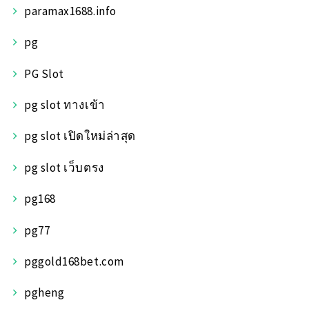
paramax1688.info
pg
PG Slot
pg slot ทางเข้า
pg slot เปิดใหม่ล่าสุด
pg slot เว็บตรง
pg168
pg77
pggold168bet.com
pgheng