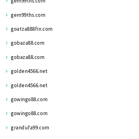
gem99ths.com
gem99ths.com
goatza888fin.com
gobaza88.com
gobaza88.com
golden4566.net
golden4566.net
gowingo88.com
gowingo88.com
grandufa99.com