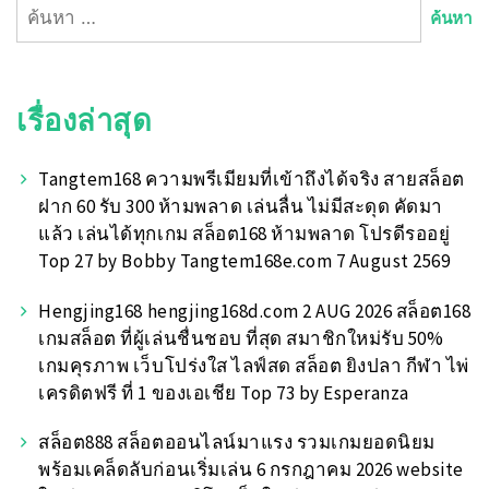
ค้นหา
สำหรับ:
เรื่องล่าสุด
Tangtem168 ความพรีเมียมที่เข้าถึงได้จริง สายสล็อต
ฝาก 60 รับ 300 ห้ามพลาด เล่นลื่น ไม่มีสะดุด คัดมา
แล้ว เล่นได้ทุกเกม สล็อต168 ห้ามพลาด โปรดีรออยู่
Top 27 by Bobby Tangtem168e.com 7 August 2569
Hengjing168 hengjing168d.com 2 AUG 2026 สล็อต168
เกมสล็อต ที่ผู้เล่นชื่นชอบ ที่สุด สมาชิกใหม่รับ 50%
เกมคุรภาพ เว็บโปร่งใส ไลฟ์สด สล็อต ยิงปลา กีฬา ไพ่
เครดิตฟรี ที่ 1 ของเอเชีย Top 73 by Esperanza
สล็อต888 สล็อตออนไลน์มาแรง รวมเกมยอดนิยม
พร้อมเคล็ดลับก่อนเริ่มเล่น 6 กรกฎาคม 2026 website