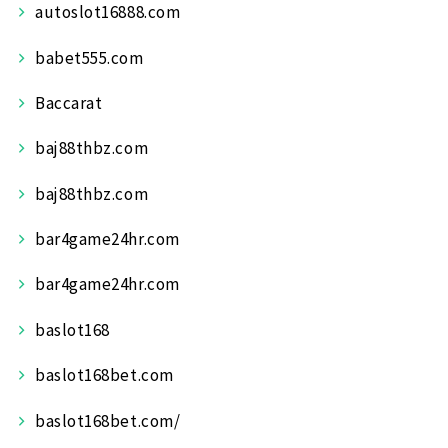
autoslot16888.com
babet555.com
Baccarat
baj88thbz.com
baj88thbz.com
bar4game24hr.com
bar4game24hr.com
baslot168
baslot168bet.com
baslot168bet.com/