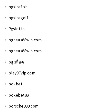
pgslotfish
pgslotgolf
Pgslotth
pgzeus88win.com
pgzeus88win.com
pgสล็อต
play97vip.com
pokbet
pokebet88
porsche999.com