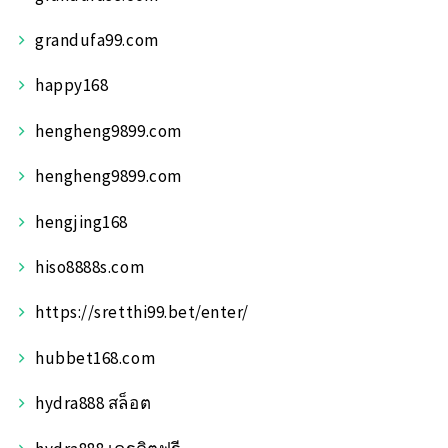
grandufa99.com
happy168
hengheng9899.com
hengheng9899.com
hengjing168
hiso8888s.com
https://sretthi99.bet/enter/
hubbet168.com
hydra888 สล็อต