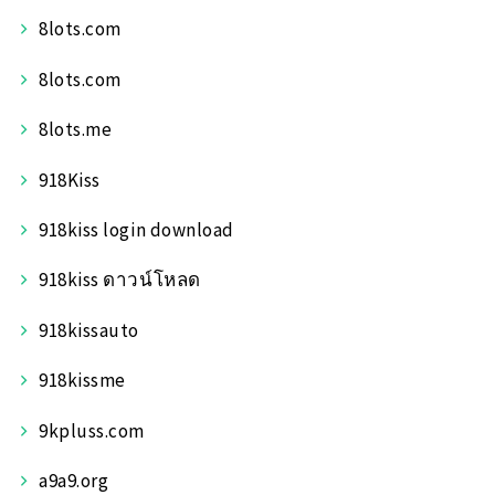
8lots.com
8lots.com
8lots.me
918Kiss
918kiss login download
918kiss ดาวน์โหลด
918kissauto
918kissme
9kpluss.com
a9a9.org