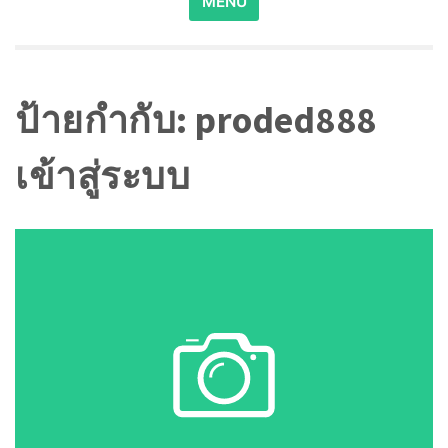
MENU
for:
ป้ายกำกับ:
proded888
เข้าสู่ระบบ