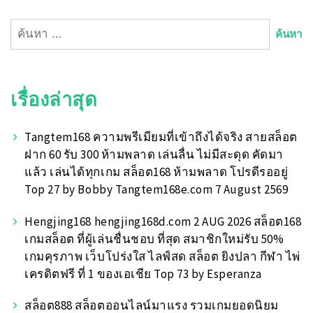
ค้นหา
สำหรับ:
เรื่องล่าสุด
Tangtem168 ความพรีเมียมที่เข้าถึงได้จริง สายสล็อต
ฝาก 60 รับ 300 ห้ามพลาด เล่นลื่น ไม่มีสะดุด คัดมา
แล้ว เล่นได้ทุกเกม สล็อต168 ห้ามพลาด โปรดีรออยู่
Top 27 by Bobby Tangtem168e.com 7 August 2569
Hengjing168 hengjing168d.com 2 AUG 2026 สล็อต168
เกมสล็อต ที่ผู้เล่นชื่นชอบ ที่สุด สมาชิกใหม่รับ 50%
เกมคุรภาพ เว็บโปร่งใส ไลฟ์สด สล็อต ยิงปลา กีฬา ไพ่
เครดิตฟรี ที่ 1 ของเอเชีย Top 73 by Esperanza
สล็อต888 สล็อตออนไลน์มาแรง รวมเกมยอดนิยม