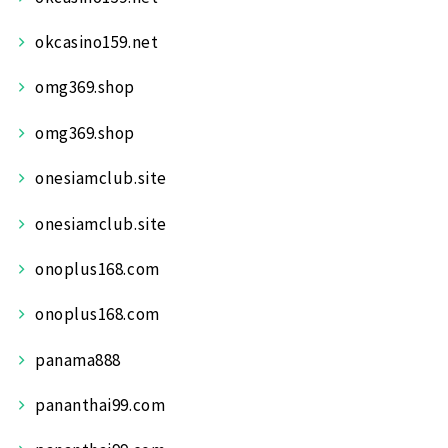
okcasino159.net
omg369.shop
omg369.shop
onesiamclub.site
onesiamclub.site
onoplus168.com
onoplus168.com
panama888
pananthai99.com