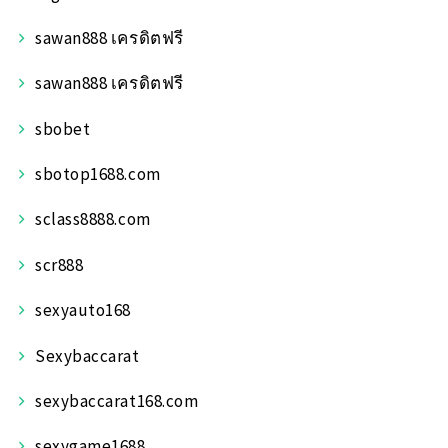
sawan888 เครดิตฟรี
sawan888 เครดิตฟรี
sbobet
sbotop1688.com
sclass8888.com
scr888
sexyauto168
Sexybaccarat
sexybaccarat168.com
sexygame1688