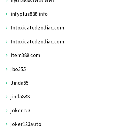
hydra888 เครดิตฟรี
infyplus888.info
Intoxicatedzodiac.com
Intoxicatedzodiac.com
item388.com
jbo355
Jinda55
jinda888
joker123
joker123auto