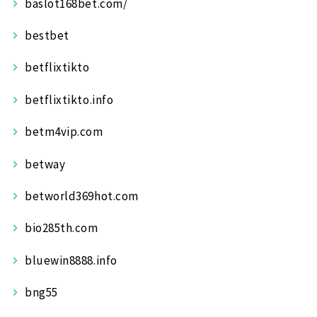
baslot168bet.com/
bestbet
betflixtikto
betflixtikto.info
betm4vip.com
betway
betworld369hot.com
bio285th.com
bluewin8888.info
bng55