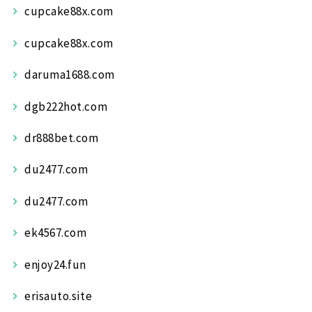
cupcake88x.com
cupcake88x.com
daruma1688.com
dgb222hot.com
dr888bet.com
du2477.com
du2477.com
ek4567.com
enjoy24.fun
erisauto.site