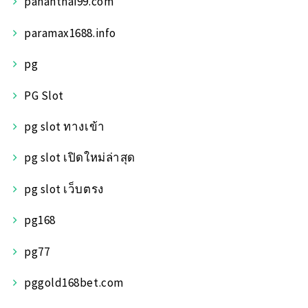
pananthai99.com
paramax1688.info
pg
PG Slot
pg slot ทางเข้า
pg slot เปิดใหม่ล่าสุด
pg slot เว็บตรง
pg168
pg77
pggold168bet.com