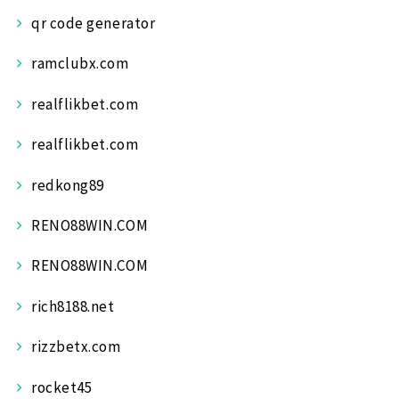
qr code generator
ramclubx.com
realflikbet.com
realflikbet.com
redkong89
RENO88WIN.COM
RENO88WIN.COM
rich8188.net
rizzbetx.com
rocket45