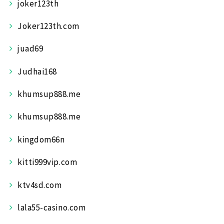
joker123th
Joker123th.com
juad69
Judhai168
khumsup888.me
khumsup888.me
kingdom66n
kitti999vip.com
ktv4sd.com
lala55-casino.com