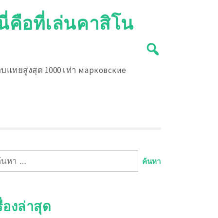
ี่คือที่เล่นคาสิโน
ตอบแทยสูงสุด 1000 เท่า марковские
นหา
หรับ:
รื่องล่าสุด