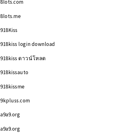
8lots.com
8lots.me
918Kiss
918kiss login download
918kiss ดาวน์โหลด
918kissauto
918kissme
9kpluss.com
a9a9.org
a9a9.org