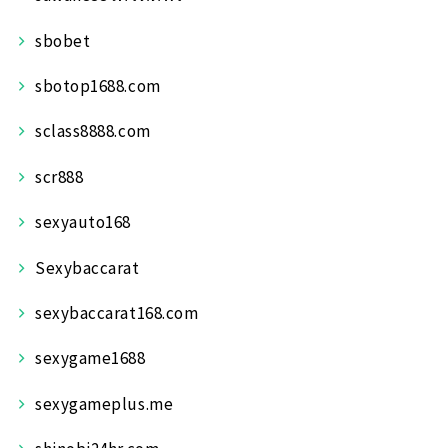
sbobet
sbotop1688.com
sclass8888.com
scr888
sexyauto168
Sexybaccarat
sexybaccarat168.com
sexygame1688
sexygameplus.me