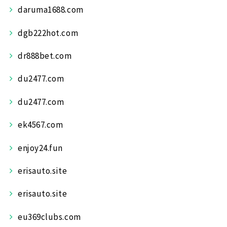
daruma1688.com
dgb222hot.com
dr888bet.com
du2477.com
du2477.com
ek4567.com
enjoy24.fun
erisauto.site
erisauto.site
eu369clubs.com