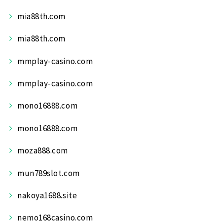
mia88th.com
mia88th.com
mmplay-casino.com
mmplay-casino.com
mono16888.com
mono16888.com
moza888.com
mun789slot.com
nakoya1688.site
nemo168casino.com