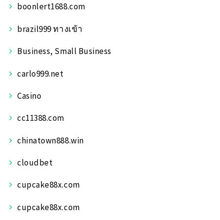
boonlert1688.com
brazil999 ทางเข้า
Business, Small Business
carlo999.net
Casino
cc11388.com
chinatown888.win
cloudbet
cupcake88x.com
cupcake88x.com