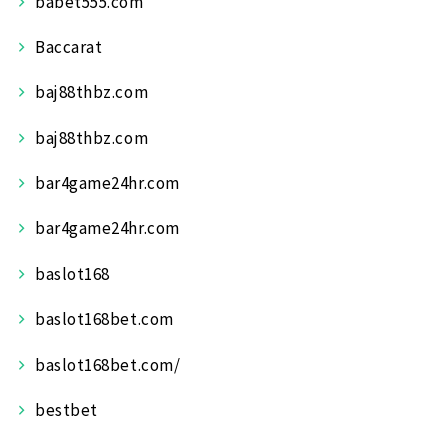
babet555.com
Baccarat
baj88thbz.com
baj88thbz.com
bar4game24hr.com
bar4game24hr.com
baslot168
baslot168bet.com
baslot168bet.com/
bestbet