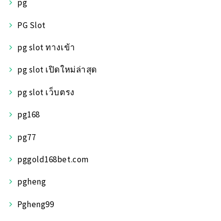
pg
PG Slot
pg slot ทางเข้า
pg slot เปิดใหม่ล่าสุด
pg slot เว็บตรง
pg168
pg77
pggold168bet.com
pgheng
Pgheng99