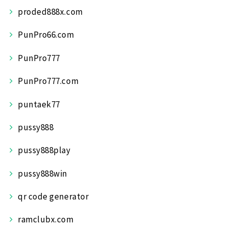
proded888x.com
PunPro66.com
PunPro777
PunPro777.com
puntaek77
pussy888
pussy888play
pussy888win
qr code generator
ramclubx.com