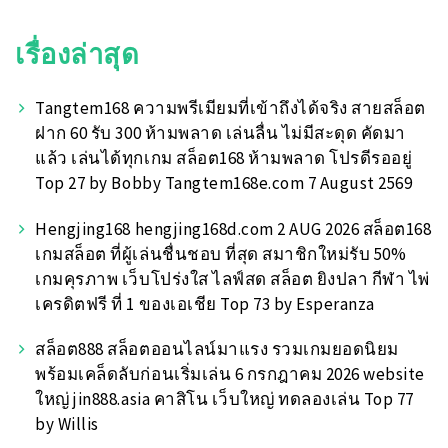
เรื่องล่าสุด
Tangtem168 ความพรีเมียมที่เข้าถึงได้จริง สายสล็อต
ฝาก 60 รับ 300 ห้ามพลาด เล่นลื่น ไม่มีสะดุด คัดมา
แล้ว เล่นได้ทุกเกม สล็อต168 ห้ามพลาด โปรดีรออยู่
Top 27 by Bobby Tangtem168e.com 7 August 2569
Hengjing168 hengjing168d.com 2 AUG 2026 สล็อต168
เกมสล็อต ที่ผู้เล่นชื่นชอบ ที่สุด สมาชิกใหม่รับ 50%
เกมคุรภาพ เว็บโปร่งใส ไลฟ์สด สล็อต ยิงปลา กีฬา ไพ่
เครดิตฟรี ที่ 1 ของเอเชีย Top 73 by Esperanza
สล็อต888 สล็อตออนไลน์มาแรง รวมเกมยอดนิยม
พร้อมเคล็ดลับก่อนเริ่มเล่น 6 กรกฎาคม 2026 website
ใหญ่ jin888.asia คาสิโน เว็บใหญ่ ทดลองเล่น Top 77
by Willis