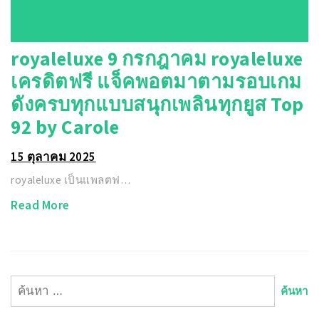
royaleluxe 9 กรกฎาคม royaleluxe
เครดิตฟรี แจ็คพอตมาตามรอบเกม
ดังครบทุกแบบสนุกเพลินทุกยูส Top
92 by Carole
15 ตุลาคม 2025
royaleluxe เป็นแพลตฟ…
Read More
ค้นหา
สำหรับ: