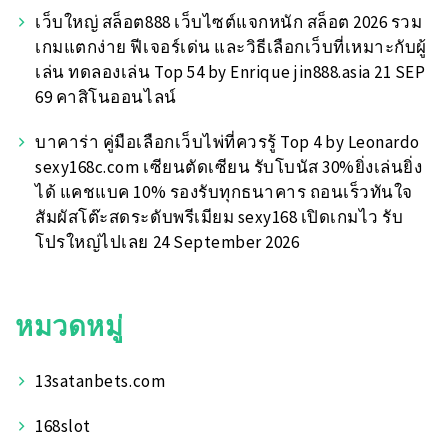
เว็บใหญ่ สล็อต888 เว็บไซต์แจกหนัก สล็อต 2026 รวม
เกมแตกง่าย ฟีเจอร์เด่น และวิธีเลือกเว็บที่เหมาะกับผู้
เล่น ทดลองเล่น Top 54 by Enrique jin888.asia 21 SEP
69 คาสิโนออนไลน์
บาคาร่า คู่มือเลือกเว็บไพ่ที่ควรรู้ Top 4 by Leonardo
sexy168c.com เซียนตัดเซียน รับโบนัส 30%ยิ่งเล่นยิ่ง
ได้ แคชแบค 10% รองรับทุกธนาคาร ถอนเร็วทันใจ
สัมผัสโต๊ะสดระดับพรีเมียม sexy168 เปิดเกมไว รับ
โปรใหญ่ไปเลย 24 September 2026
หมวดหมู่
13satanbets.com
168slot