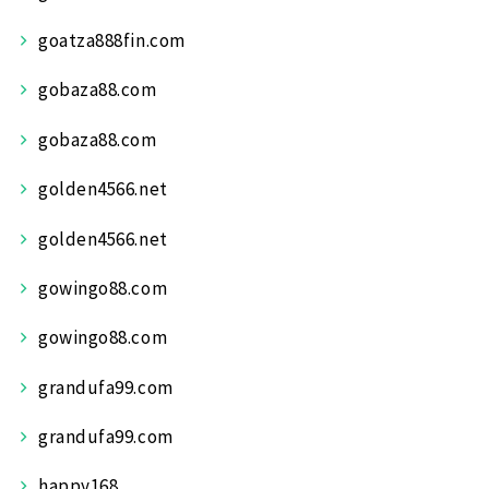
goatza888fin.com
gobaza88.com
gobaza88.com
golden4566.net
golden4566.net
gowingo88.com
gowingo88.com
grandufa99.com
grandufa99.com
happy168