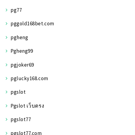
pg77
pggold168bet.com
pgheng
Pgheng99
pgjoker69
pglucky168.com
pgslot
Pgslot เว็บตรง
pgslot77
pgslot77.com