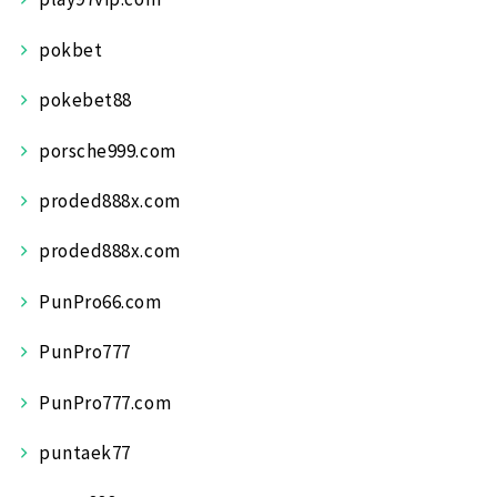
pokbet
pokebet88
porsche999.com
proded888x.com
proded888x.com
PunPro66.com
PunPro777
PunPro777.com
puntaek77