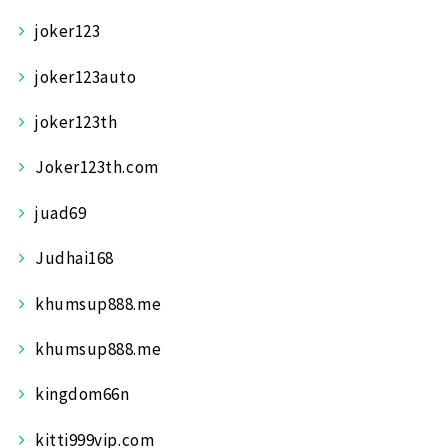
joker123
joker123auto
joker123th
Joker123th.com
juad69
Judhai168
khumsup888.me
khumsup888.me
kingdom66n
kitti999vip.com