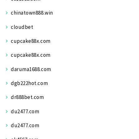
chinatown888.win
cloudbet
cupcake88x.com
cupcake88x.com
daruma1688.com
dgb222hot.com
dr888bet.com
du2477.com
du2477.com