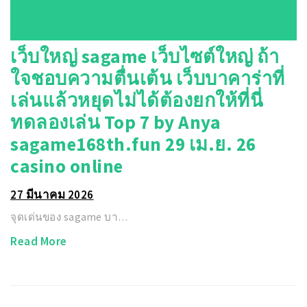
เว็บใหญ่ sagame เว็บไซต์ใหญ่ ถ้า
ใจชอบความตื่นเต้น เว็บบาคาร่าที่
เล่นแล้วหยุดไม่ได้ต้องยกให้ที่นี่
ทดลองเล่น Top 7 by Anya
sagame168th.fun 29 เม.ย. 26
casino online
27 มีนาคม 2026
จุดเด่นของ sagame บา…
Read More