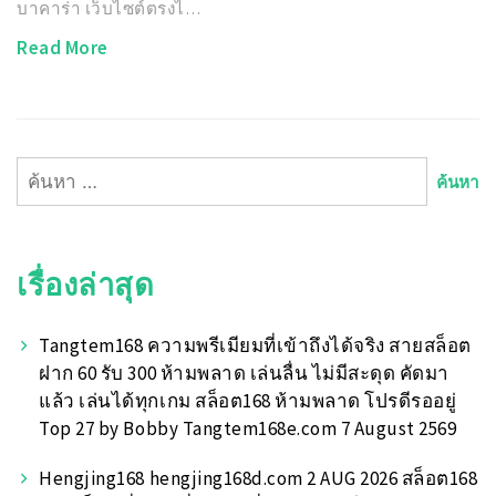
บาคาร่า เว็บไซต์ตรงไ…
Read More
ค้นหา
สำหรับ:
เรื่องล่าสุด
Tangtem168 ความพรีเมียมที่เข้าถึงได้จริง สายสล็อต
ฝาก 60 รับ 300 ห้ามพลาด เล่นลื่น ไม่มีสะดุด คัดมา
แล้ว เล่นได้ทุกเกม สล็อต168 ห้ามพลาด โปรดีรออยู่
Top 27 by Bobby Tangtem168e.com 7 August 2569
Hengjing168 hengjing168d.com 2 AUG 2026 สล็อต168