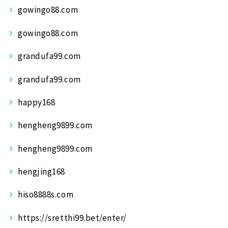
gowingo88.com
gowingo88.com
grandufa99.com
grandufa99.com
happy168
hengheng9899.com
hengheng9899.com
hengjing168
hiso8888s.com
https://sretthi99.bet/enter/