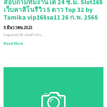
สอบถามทีมงานได้ 24 ช.ม. Slot168
เว็บคาสิโนรีวิว 5 ดาว Top 32 by
Tamika vip168sa11 26 ก.พ. 2568
9 ธันวาคม 2025
Sagame168 เด่นด้วยระ…
Read More