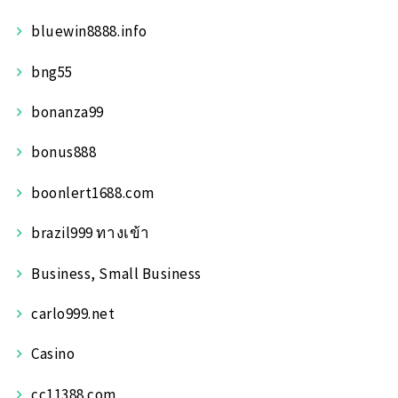
bluewin8888.info
bng55
bonanza99
bonus888
boonlert1688.com
brazil999 ทางเข้า
Business, Small Business
carlo999.net
Casino
cc11388.com