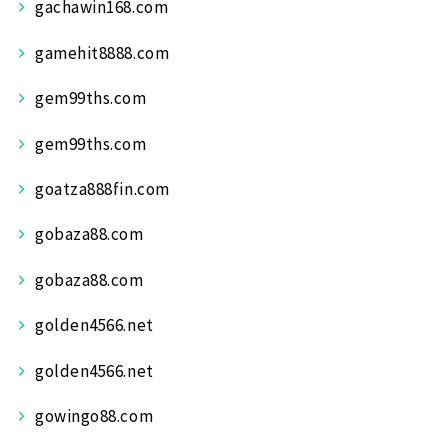
gachawin168.com
gamehit8888.com
gem99ths.com
gem99ths.com
goatza888fin.com
gobaza88.com
gobaza88.com
golden4566.net
golden4566.net
gowingo88.com