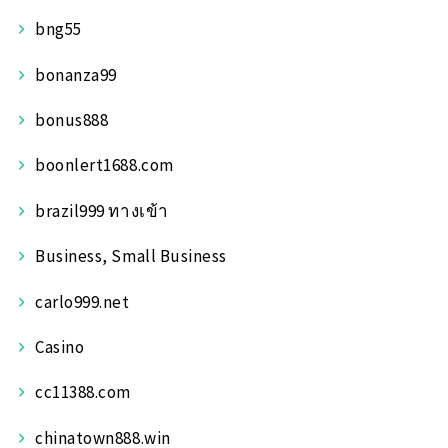
bng55
bonanza99
bonus888
boonlert1688.com
brazil999 ทางเข้า
Business, Small Business
carlo999.net
Casino
cc11388.com
chinatown888.win