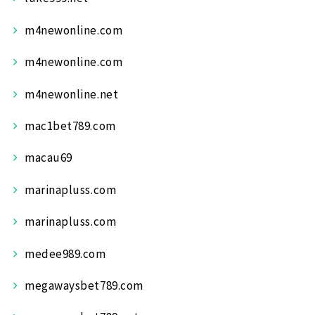
m4newonline.com
m4newonline.com
m4newonline.net
mac1bet789.com
macau69
marinapluss.com
marinapluss.com
medee989.com
megawaysbet789.com