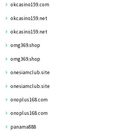
okcasino159.com
okcasino159.net
okcasino159.net
omg369.shop
omg369.shop
onesiamclub.site
onesiamclub.site
onoplus168.com
onoplus168.com
panama888