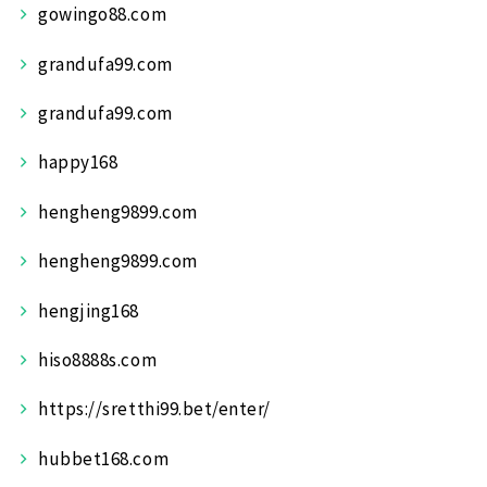
gowingo88.com
grandufa99.com
grandufa99.com
happy168
hengheng9899.com
hengheng9899.com
hengjing168
hiso8888s.com
https://sretthi99.bet/enter/
hubbet168.com