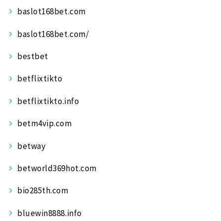
baslot168bet.com
baslot168bet.com/
bestbet
betflixtikto
betflixtikto.info
betm4vip.com
betway
betworld369hot.com
bio285th.com
bluewin8888.info