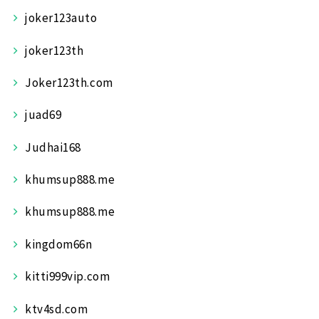
joker123auto
joker123th
Joker123th.com
juad69
Judhai168
khumsup888.me
khumsup888.me
kingdom66n
kitti999vip.com
ktv4sd.com