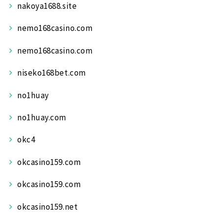
nakoya1688.site
nemo168casino.com
nemo168casino.com
niseko168bet.com
no1huay
no1huay.com
okc4
okcasino159.com
okcasino159.com
okcasino159.net