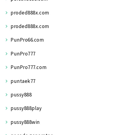
proded888x.com
proded888x.com
PunPro66.com
PunPro777
PunPro777.com
puntaek77
pussy888
pussy888play
pussy888win