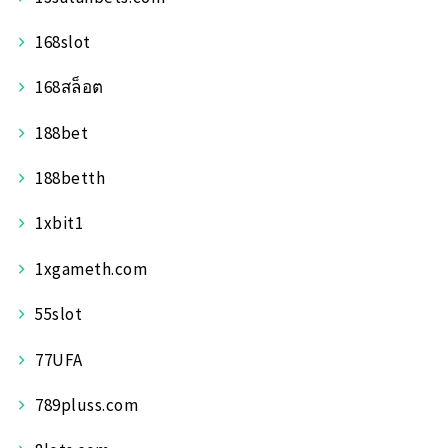
168slot
168สล็อต
188bet
188betth
1xbit1
1xgameth.com
55slot
77UFA
789pluss.com