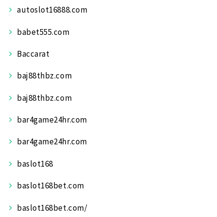
autoslot16888.com
babet555.com
Baccarat
baj88thbz.com
baj88thbz.com
bar4game24hr.com
bar4game24hr.com
baslot168
baslot168bet.com
baslot168bet.com/