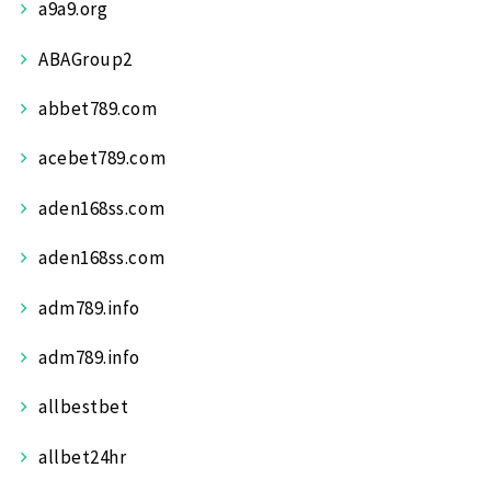
a9a9.org
ABAGroup2
abbet789.com
acebet789.com
aden168ss.com
aden168ss.com
adm789.info
adm789.info
allbestbet
allbet24hr