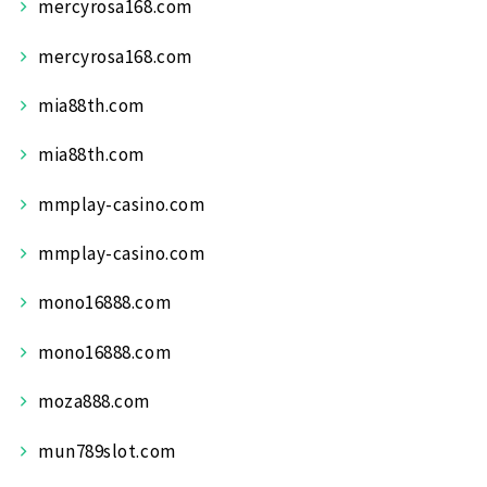
mercyrosa168.com
mercyrosa168.com
mia88th.com
mia88th.com
mmplay-casino.com
mmplay-casino.com
mono16888.com
mono16888.com
moza888.com
mun789slot.com