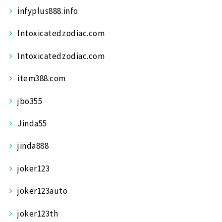
infyplus888.info
Intoxicatedzodiac.com
Intoxicatedzodiac.com
item388.com
jbo355
Jinda55
jinda888
joker123
joker123auto
joker123th