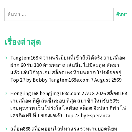
ค้นหา
สำหรับ:
เรื่องล่าสุด
Tangtem168 ความพรีเมียมที่เข้าถึงได้จริง สายสล็อต
ฝาก 60 รับ 300 ห้ามพลาด เล่นลื่น ไม่มีสะดุด คัดมา
แล้ว เล่นได้ทุกเกม สล็อต168 ห้ามพลาด โปรดีรออยู่
Top 27 by Bobby Tangtem168e.com 7 August 2569
Hengjing168 hengjing168d.com 2 AUG 2026 สล็อต168
เกมสล็อต ที่ผู้เล่นชื่นชอบ ที่สุด สมาชิกใหม่รับ 50%
เกมคุรภาพ เว็บโปร่งใส ไลฟ์สด สล็อต ยิงปลา กีฬา ไพ่
เครดิตฟรี ที่ 1 ของเอเชีย Top 73 by Esperanza
สล็อต888 สล็อตออนไลน์มาแรง รวมเกมยอดนิยม