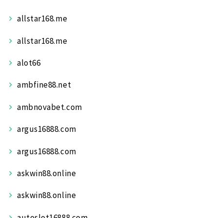
allstar168.me
allstar168.me
alot66
ambfine88.net
ambnovabet.com
argus16888.com
argus16888.com
askwin88.online
askwin88.online
autoslot16888.com