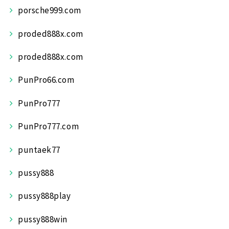
porsche999.com
proded888x.com
proded888x.com
PunPro66.com
PunPro777
PunPro777.com
puntaek77
pussy888
pussy888play
pussy888win