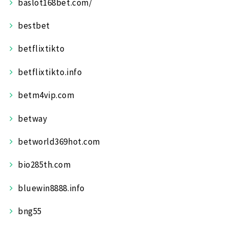
baslot168bet.com/
bestbet
betflixtikto
betflixtikto.info
betm4vip.com
betway
betworld369hot.com
bio285th.com
bluewin8888.info
bng55