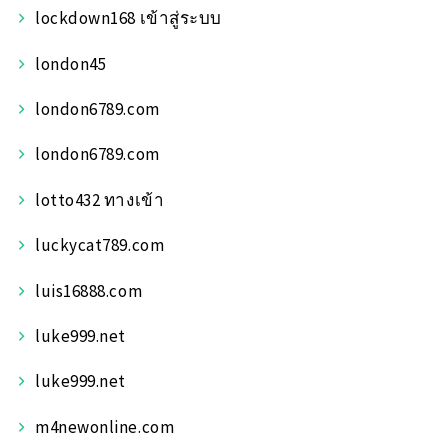
lockdown168 เข้าสู่ระบบ
london45
london6789.com
london6789.com
lotto432 ทางเข้า
luckycat789.com
luis16888.com
luke999.net
luke999.net
m4newonline.com