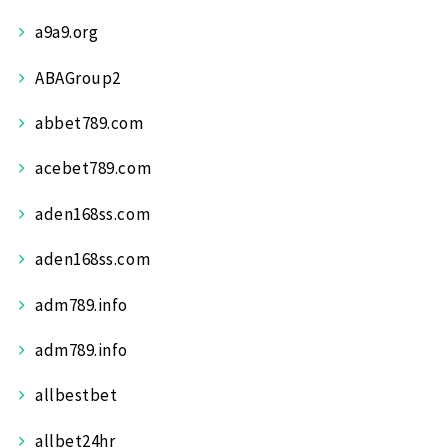
a9a9.org
ABAGroup2
abbet789.com
acebet789.com
aden168ss.com
aden168ss.com
adm789.info
adm789.info
allbestbet
allbet24hr