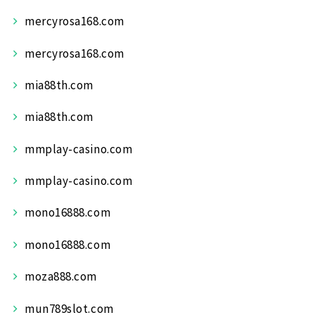
mercyrosa168.com
mercyrosa168.com
mia88th.com
mia88th.com
mmplay-casino.com
mmplay-casino.com
mono16888.com
mono16888.com
moza888.com
mun789slot.com