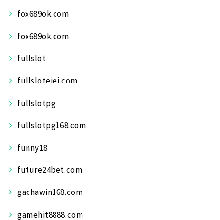
fox689ok.com
fox689ok.com
fullslot
fullsloteiei.com
fullslotpg
fullslotpg168.com
funny18
future24bet.com
gachawin168.com
gamehit8888.com