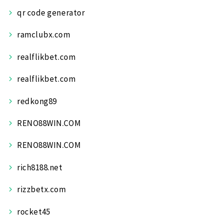
qr code generator
ramclubx.com
realflikbet.com
realflikbet.com
redkong89
RENO88WIN.COM
RENO88WIN.COM
rich8188.net
rizzbetx.com
rocket45