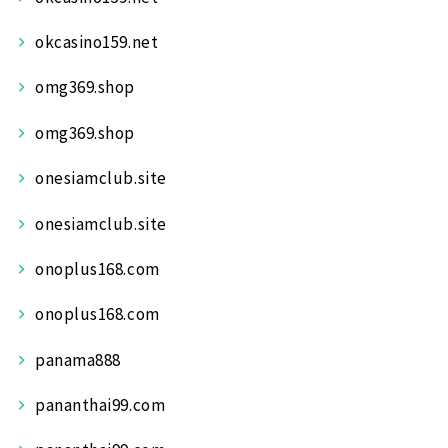
okcasino159.net
omg369.shop
omg369.shop
onesiamclub.site
onesiamclub.site
onoplus168.com
onoplus168.com
panama888
pananthai99.com