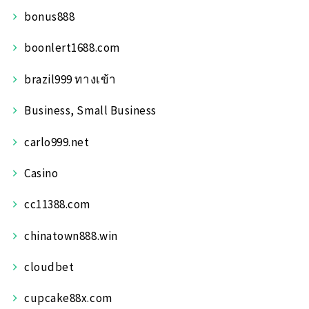
bonus888
boonlert1688.com
brazil999 ทางเข้า
Business, Small Business
carlo999.net
Casino
cc11388.com
chinatown888.win
cloudbet
cupcake88x.com