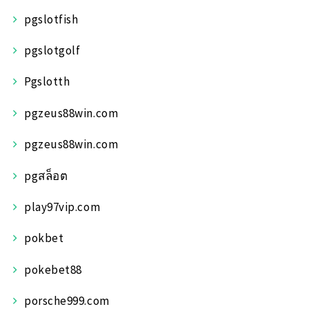
pgslotfish
pgslotgolf
Pgslotth
pgzeus88win.com
pgzeus88win.com
pgสล็อต
play97vip.com
pokbet
pokebet88
porsche999.com