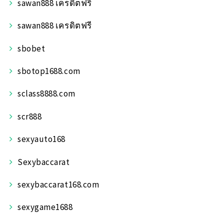
sawan888 เครดิตฟรี
sawan888 เครดิตฟรี
sbobet
sbotop1688.com
sclass8888.com
scr888
sexyauto168
Sexybaccarat
sexybaccarat168.com
sexygame1688