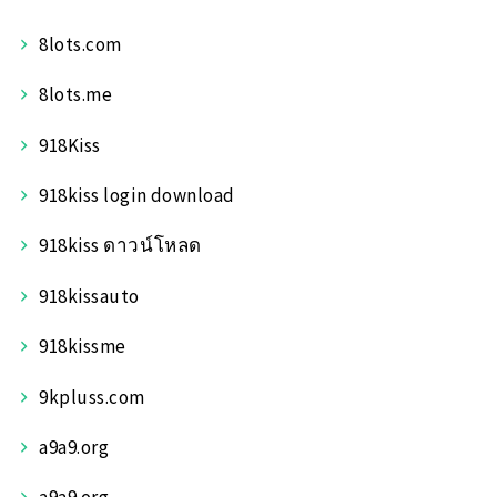
8lots.com
8lots.me
918Kiss
918kiss login download
918kiss ดาวน์โหลด
918kissauto
918kissme
9kpluss.com
a9a9.org