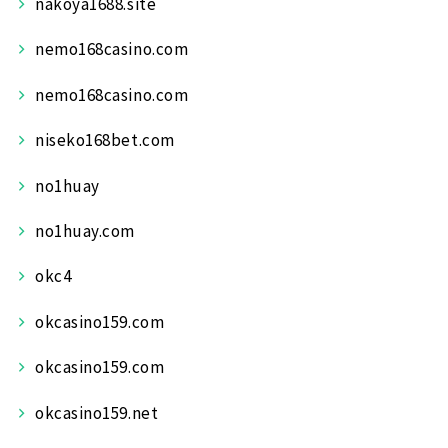
nakoya1688.site
nemo168casino.com
nemo168casino.com
niseko168bet.com
no1huay
no1huay.com
okc4
okcasino159.com
okcasino159.com
okcasino159.net