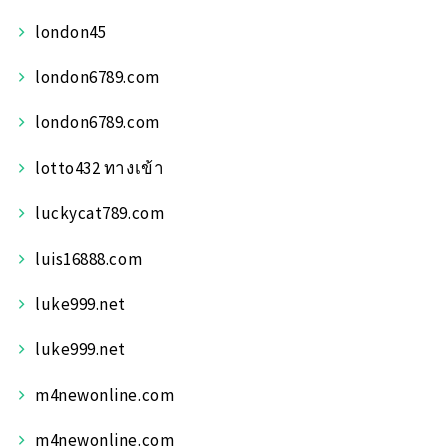
london45
london6789.com
london6789.com
lotto432 ทางเข้า
luckycat789.com
luis16888.com
luke999.net
luke999.net
m4newonline.com
m4newonline.com