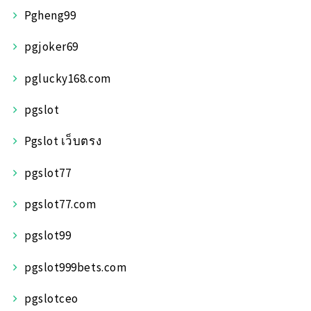
Pgheng99
pgjoker69
pglucky168.com
pgslot
Pgslot เว็บตรง
pgslot77
pgslot77.com
pgslot99
pgslot999bets.com
pgslotceo