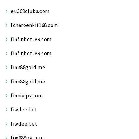
eu369clubs.com
fcharoenkit168.com
finfinbet789.com
finfinbet789.com
finn88gold.me
finn88gold.me
finnivips.com
fiwdee.bet
fiwdee.bet
fox689ok.com