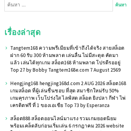
ค้นหา
สำหรับ:
เรื่องล่าสุด
Tangtem168 ความพรีเมียมที่เข้าถึงได้จริง สายสล็อต
ฝาก 60 รับ 300 ห้ามพลาด เล่นลื่น ไม่มีสะดุด คัดมา
แล้ว เล่นได้ทุกเกม สล็อต168 ห้ามพลาด โปรดีรออยู่
Top 27 by Bobby Tangtem168e.com 7 August 2569
Hengjing168 hengjing168d.com 2 AUG 2026 สล็อต168
เกมสล็อต ที่ผู้เล่นชื่นชอบ ที่สุด สมาชิกใหม่รับ 50%
เกมคุรภาพ เว็บโปร่งใส ไลฟ์สด สล็อต ยิงปลา กีฬา ไพ่
เครดิตฟรี ที่ 1 ของเอเชีย Top 73 by Esperanza
สล็อต888 สล็อตออนไลน์มาแรง รวมเกมยอดนิยม
พร้อมเคล็ดลับก่อนเริ่มเล่น 6 กรกฎาคม 2026 website