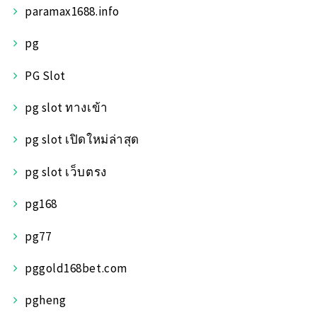
paramax1688.info
pg
PG Slot
pg slot ทางเข้า
pg slot เปิดใหม่ล่าสุด
pg slot เว็บตรง
pg168
pg77
pggold168bet.com
pgheng