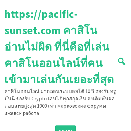
Skip
https://pacific-
to
content
sunset.com คาสิโน
อ่านไม่ผิด ที่นี่คือที่เล่น
คาสิโนออนไลน์ที่คน
เข้ามาเล่นกันเยอะที่สุด
คาสิโนออนไลน์ ฝากถอนระบบออโต้ 10 วิ รองรับทรู
มันนี่ รองรับ Crypto เล่นได้ทุกสกุลเงิน ลงเดิมพันผล
ตอบแทยสูงสุด 1000 เท่า марковские форумы
ижевск работа
Search